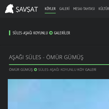
KÖYLER
GALERI
MESAJ-TAHTASI
KÜLTÜR
SÜLES-AŞAĞI KOYUNLU
GALERILER
AŞAĞI SÜLES - ÖMÜR GÜMÜŞ
ÖMÜR GÜMÜŞ
SÜLES-AŞAĞI KOYUNLU
KÖY GALERI