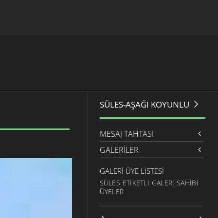
SÜLES-AŞAĞI KOYUNLU
MESAJ TAHTASI
GALERILER
GALERI ÜYE LISTESI
SÜLES ETIKETLI GALERI SAHIBI
ÜYELER