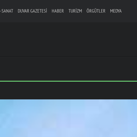
-SANAT
DUVAR GAZETESI
HABER
TURIZM
ÖRGÜTLER
MEDYA