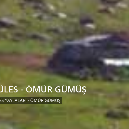
SÜLES - ÖMÜR GÜMÜŞ
ES YAYLALARI - ÖMÜR GÜMÜŞ