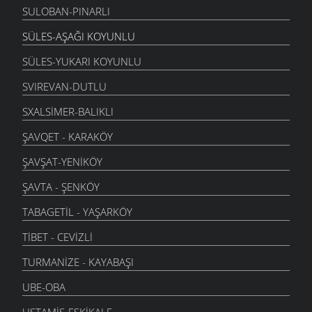
SULOBAN-PINARLI
SÜLES-AŞAĞI KOYUNLU
SÜLES-YUKARI KOYUNLU
SVIREVAN-DUTLU
SXALSIMER-BALIKLI
ŞAVQET - KARAKÖY
ŞAVŞAT-YENIKÖY
ŞAVTA - ŞENKÖY
TABAGETIL - YAŞARKÖY
TIBET - CEVIZLI
TURMANIZE - KAYABAŞI
UBE-OBA