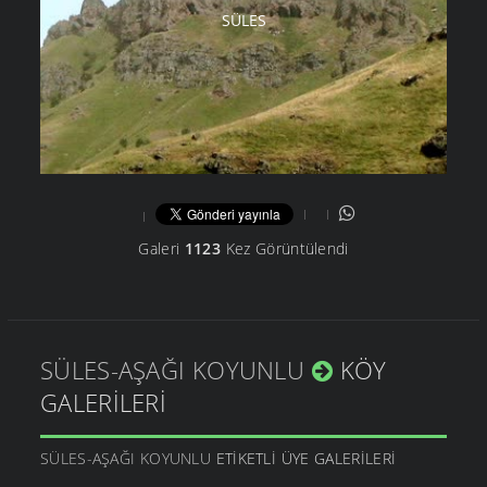
SÜLES
Galeri
1123
Kez Görüntülendi
SÜLES-AŞAĞI KOYUNLU
KÖY
GALERILERI
SÜLES-AŞAĞI KOYUNLU
ETIKETLI ÜYE GALERILERI