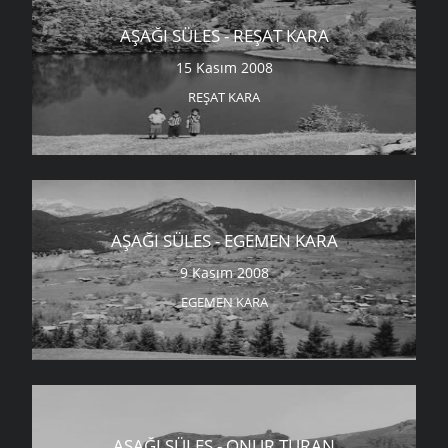
AŞAĞI SÜLES - REŞAT KARA
15 Kasım 2008
REŞAT KARA
AŞAĞI SÜLES - EGEMEN KARA
9 Kasım 2008
EGEMEN KARA
AŞAĞI SÜLES - ONUR TURAN