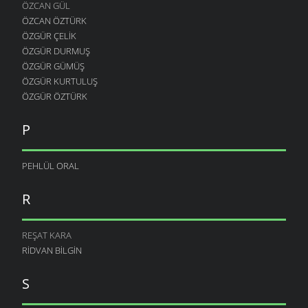
ÖZCAN GÜL
ÖZCAN ÖZTÜRK
ÖZGÜR ÇELIK
ÖZGÜR DURMUŞ
ÖZGÜR GÜMÜŞ
ÖZGÜR KURTULUŞ
ÖZGÜR ÖZTÜRK
P
PEHLÜL ORAL
R
REŞAT KARA
RIDVAN BILGIN
S