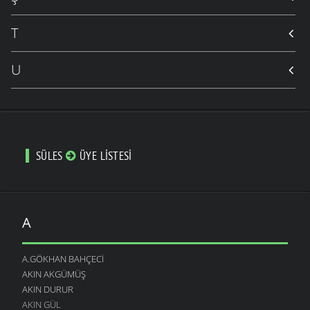
T
U
SÜLES
ÜYE LISTESI
A
A.GÖKHAN BAHÇECI
AKIN AKGÜMÜŞ
AKIN DURUR
AKIN GÜL