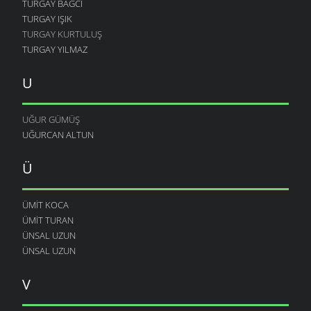
TURGAY BAĞCI
TURGAY IŞIK
TURGAY KURTULUŞ
TURGAY YILMAZ
U
UĞUR GÜMÜŞ
UĞURCAN ALTUN
Ü
ÜMIT KOCA
ÜMIT TURAN
ÜNSAL UZUN
ÜNSAL UZUN
V