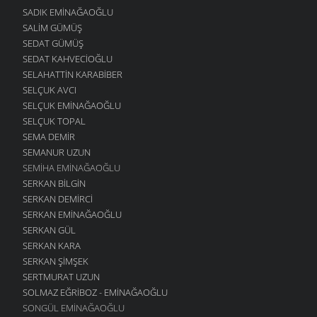
SADIK EMINAĞAOĞLU
SALIM GÜMÜŞ
SEDAT GÜMÜŞ
SEDAT KAHVECIOĞLU
SELAHATTIN KARABIBER
SELÇUK AVCI
SELÇUK EMINAĞAOĞLU
SELÇUK TOPAL
SEMA DEMIR
SEMANUR UZUN
SEMIHA EMINAĞAOĞLU
SERKAN BILGIN
SERKAN DEMIRCI
SERKAN EMINAĞAOĞLU
SERKAN GÜL
SERKAN KARA
SERKAN ŞIMŞEK
SERTMURAT UZUN
SOLMAZ EĞRIBOZ - EMINAĞAOĞLU
SONGÜL EMINAĞAOĞLU