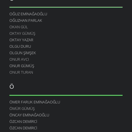
OĞUZ EMINAĞAOĞLU
OĞUZHAN PARLAK
OKAN GÜL
OKTAY GÜMÜŞ
OKTAY YAZAR
OLGU DURU
OLGUN ŞIMŞEK
ONUR AVCI
ONUR GÜMÜŞ
ONUR TURAN
Ö
ÖMER FARUK EMINAĞAOĞLU
ÖMÜR GÜMÜŞ
ÖNCAY EMINAĞAOĞLU
ÖZCAN DEMIRCI
ÖZCAN DEMIRCI