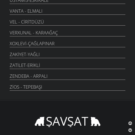
USTAMIS-ESKIKALE
VANTA - ELMALI
VEL - CIRITDÜZÜ
VERXUNAL - KARAAĞAÇ
XOXLEVI-ÇAĞLAPINAR
ZAKIYET-YAĞLI
ZATILET-ERIKLI
ZENDEBA - ARPALI
ZIOS - TEPEBAŞI