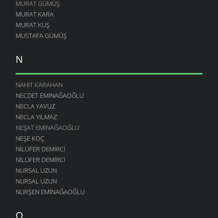
MURAT GÜMÜŞ
MURAT KARA
MURAT KUŞ
MUSTAFA GÜMÜŞ
N
NAHIT KARAHAN
NECDET EMINAĞAOĞLU
NECLA YAVUZ
NECLA YILMAZ
NEŞAT EMINAĞAOĞLU
NEŞE KOÇ
NILÜFER DEMIRCI
NILÜFER DEMIRCI
NURSAL UZUN
NURSAL UZUN
NURŞEN EMINAĞAOĞLU
O