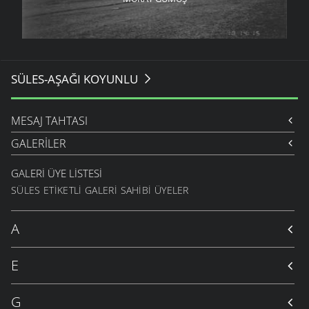
SÜLES-AŞAĞI KOYUNLU
MESAJ TAHTASI
GALERILER
GALERI ÜYE LISTESI
SÜLES ETIKETLI GALERI SAHIBI ÜYELER
A
E
G