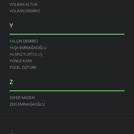
VOLKAN ALTUN
VOLKAN DEMIRCI
Y
YALÇIN DEMIRCI
YAŞA EMINAĞAOĞLU
YILMAZ KURTULUŞ
YUNUS KARA
YÜCEL ÖZTÜRK
Z
ZAFER MADEN
ZEKI EMINAĞAOĞLU