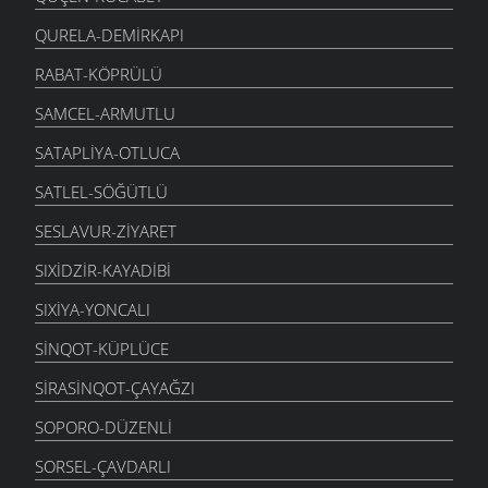
QURELA-DEMIRKAPI
RABAT-KÖPRÜLÜ
SAMCEL-ARMUTLU
SATAPLIYA-OTLUCA
SATLEL-SÖĞÜTLÜ
SESLAVUR-ZIYARET
SIXIDZIR-KAYADIBI
SIXIYA-YONCALI
SINQOT-KÜPLÜCE
SIRASINQOT-ÇAYAĞZI
SOPORO-DÜZENLI
SORSEL-ÇAVDARLI