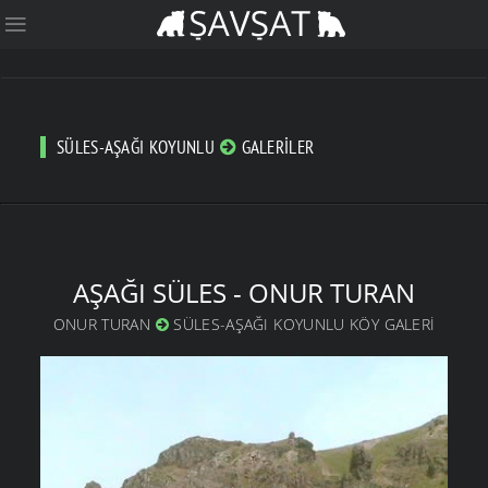
SÜLES-AŞAĞI KOYUNLU
GALERILER
AŞAĞI SÜLES - ONUR TURAN
ONUR TURAN
SÜLES-AŞAĞI KOYUNLU KÖY GALERI