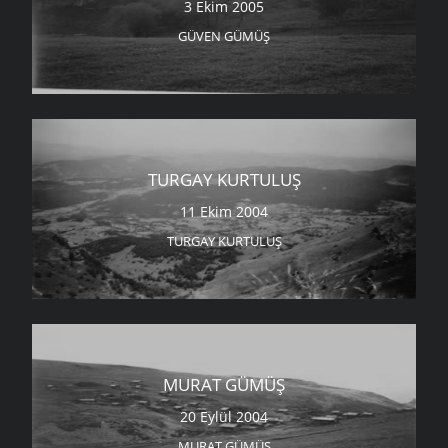
3 Ekim 2005
GÜVEN GÜMÜŞ
TURGAY KURTULUŞ
11 Ekim 2004
TURGAY KURTULUŞ
MURAT GÜMÜŞ
20 Eylül 2004
MURAT GÜMÜŞ