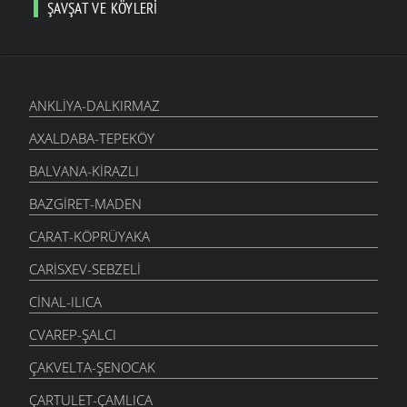
ŞAVŞAT VE KÖYLERI
ANKLIYA-DALKIRMAZ
AXALDABA-TEPEKÖY
BALVANA-KIRAZLI
BAZGIRET-MADEN
CARAT-KÖPRÜYAKA
CARISXEV-SEBZELI
CINAL-ILICA
CVAREP-ŞALCI
ÇAKVELTA-ŞENOCAK
ÇARTULET-ÇAMLICA