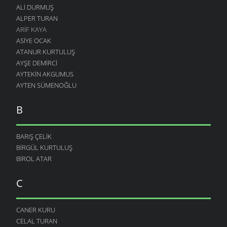
ALI DURMUŞ
ALPER TURAN
ARIF KAYA
ASIYE OCAK
ATANUR KURTULUŞ
AYŞE DEMIRCI
AYTEKIN AKGUMUS
AYTEN SÜMENOĞLU
B
BARIŞ ÇELIK
BIRGÜL KURTULUŞ
BIROL ATAR
C
CANER KURU
CELAL TURAN