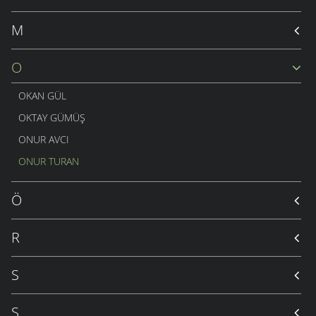
M
O
OKAN GÜL
OKTAY GÜMÜŞ
ONUR AVCI
ONUR TURAN
Ö
R
S
Ş