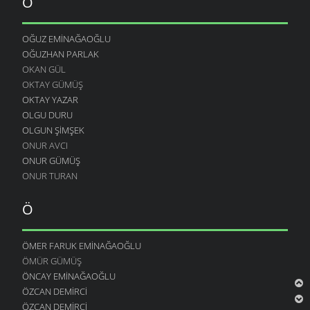
O
OĞUZ EMINAĞAOĞLU
OĞUZHAN PARLAK
OKAN GÜL
OKTAY GÜMÜŞ
OKTAY YAZAR
OLGU DURU
OLGUN ŞIMŞEK
ONUR AVCI
ONUR GÜMÜŞ
ONUR TURAN
Ö
ÖMER FARUK EMINAĞAOĞLU
ÖMÜR GÜMÜŞ
ÖNCAY EMINAĞAOĞLU
ÖZCAN DEMIRCI
ÖZCAN DEMIRCI