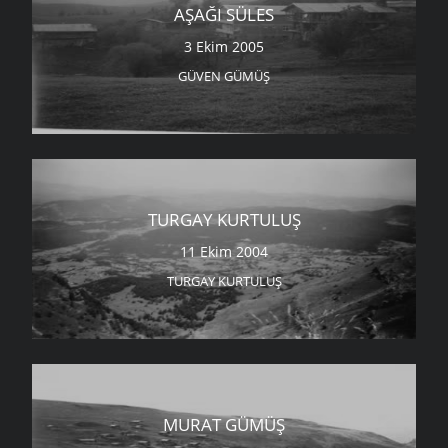
AŞAĞI SÜLES
3 Ekim 2005
GÜVEN GÜMÜŞ
TURGAY KURTULUŞ
11 Ekim 2004
TURGAY KURTULUŞ
MURAT GÜMÜŞ