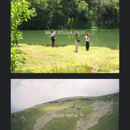
BALIK GÖLÜ-A.SÜLES
SÜLES YAYLA