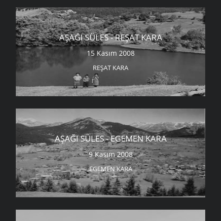
AŞAĞI SÜLES - REŞAT KARA
15 Kasım 2008
REŞAT KARA
AŞAĞI SÜLES - EGEMEN KARA
9 Kasım 2008
EGEMEN KARA