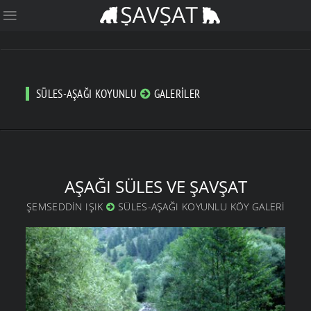
SÜLES-AŞAĞI KOYUNLU
GALERILER
AŞAĞI SÜLES VE ŞAVŞAT
ŞEMSEDDIN IŞIK
SÜLES-AŞAĞI KOYUNLU KÖY GALERI