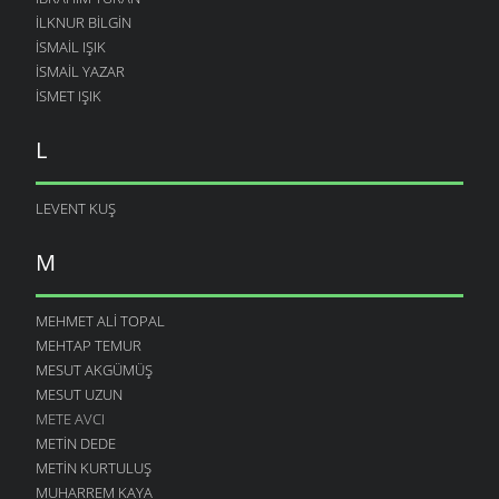
İLKNUR BILGIN
İSMAIL IŞIK
ISMAIL YAZAR
ISMET IŞIK
L
LEVENT KUŞ
M
MEHMET ALI TOPAL
MEHTAP TEMUR
MESUT AKGÜMÜŞ
MESUT UZUN
METE AVCI
METIN DEDE
METIN KURTULUŞ
MUHARREM KAYA