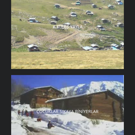
A.SÜLES YAYLA
ÇOCUKLAR SIKAYA BINIYERLAR