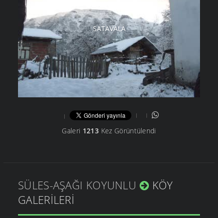
SATAVALA
Galeri
1213
Kez Görüntülendi
SÜLES-AŞAĞI KOYUNLU
KÖY
GALERILERI