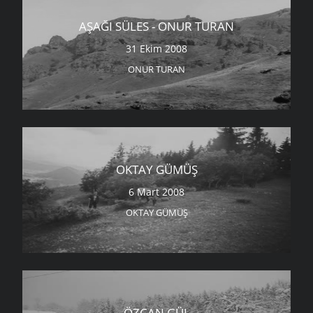
AŞAĞI SÜLES - ONUR TURAN
31 Ekim 2008
ONUR TURAN
OKTAY GÜMÜŞ
6 Mart 2008
OKTAY GÜMÜŞ
ÖZCAN GÜL