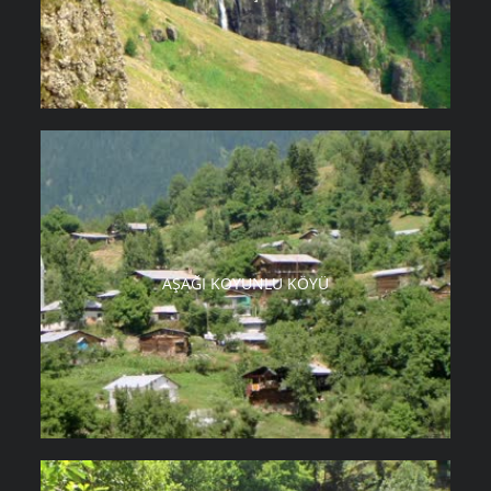
AŞAĞI KOYUNLU KÖYÜ