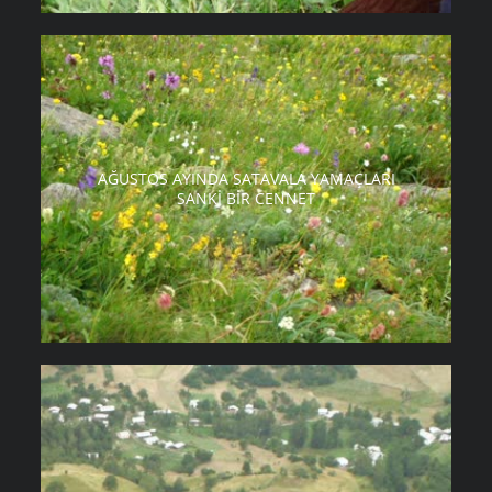
AĞUSTOS AYINDA SATAVALA YAMAÇLARI
SANKI BIR CENNET