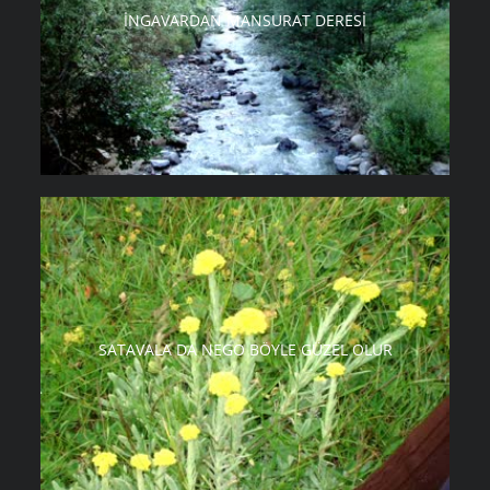
İNGAVARDAN MANSURAT DERESI
SATAVALA DA NEGO BÖYLE GÜZEL OLUR