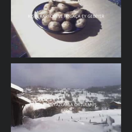
KIŞIN KARTOPI VE POGAÇA EY GEDIYER
SÜLES BEYAZLARLA ÖRTÜLMÜŞ