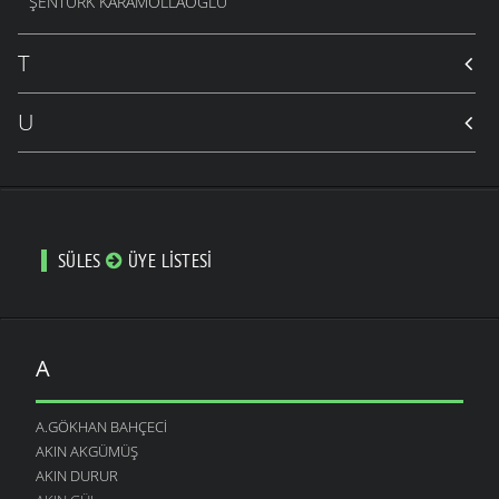
ŞENTÜRK KARAMOLLAOĞLU
T
U
SÜLES
ÜYE LISTESI
A
A.GÖKHAN BAHÇECI
AKIN AKGÜMÜŞ
AKIN DURUR