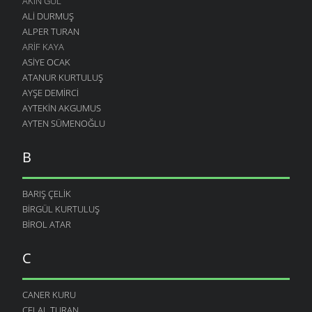
AKIN GÜL
ALI DURMUŞ
ALPER TURAN
ARIF KAYA
ASIYE OCAK
ATANUR KURTULUŞ
AYŞE DEMIRCI
AYTEKIN AKGUMUS
AYTEN SÜMENOĞLU
B
BARIŞ ÇELIK
BIRGÜL KURTULUŞ
BIROL ATAR
C
CANER KURU
CELAL TURAN