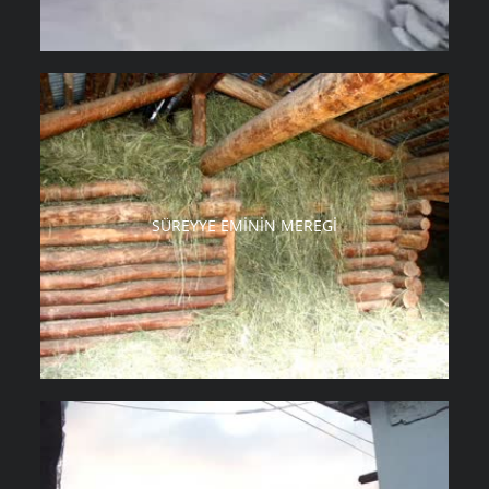
SÜREYYE EMININ MEREGI