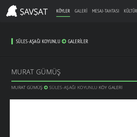
KÖYLER
GALERI
MESAJ-TAHTASI
KÜLTÜR
SÜLES-AŞAĞI KOYUNLU
GALERILER
MURAT GÜMÜŞ
MURAT GÜMÜŞ
SÜLES-AŞAĞI KOYUNLU
KÖY GALERI