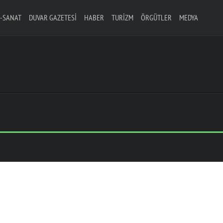
-SANAT
DUVAR GAZETESI
HABER
TURIZM
ÖRGÜTLER
MEDYA