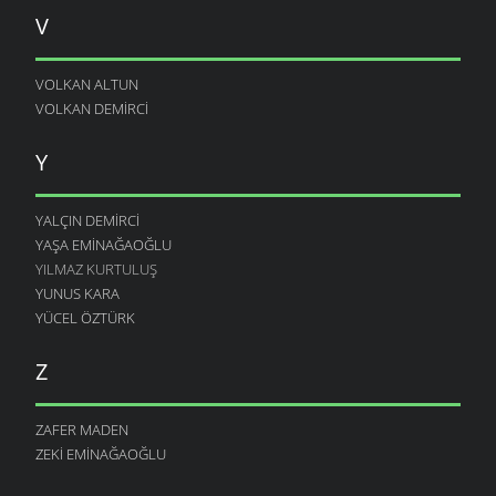
V
VOLKAN ALTUN
VOLKAN DEMIRCI
Y
YALÇIN DEMIRCI
YAŞA EMINAĞAOĞLU
YILMAZ KURTULUŞ
YUNUS KARA
YÜCEL ÖZTÜRK
Z
ZAFER MADEN
ZEKI EMINAĞAOĞLU