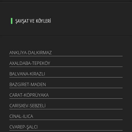
ŞAVŞAT VE KÖYLERI
ANKLIYA-DALKIRMAZ
AXALDABA-TEPEKÖY
BALVANA-KIRAZLI
BAZGIRET-MADEN
CARAT-KÖPRÜYAKA
CARISXEV-SEBZELI
CINAL-ILICA
CVAREP-ŞALCI