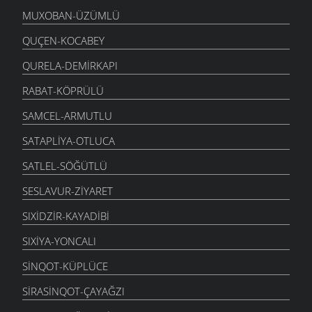
MUXOBAN-ÜZÜMLÜ
QUÇEN-KOCABEY
QURELA-DEMIRKAPI
RABAT-KÖPRÜLÜ
SAMCEL-ARMUTLU
SATAPLIYA-OTLUCA
SATLEL-SÖĞÜTLÜ
SESLAVUR-ZIYARET
SIXIDZIR-KAYADIBI
SIXIYA-YONCALI
SINQOT-KÜPLÜCE
SIRASINQOT-ÇAYAĞZI