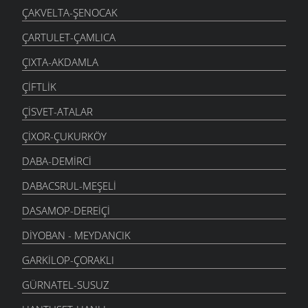
ÇAKVELTA-ŞENOCAK
ÇARTULET-ÇAMLICA
ÇIXTA-AKDAMLA
ÇIFTLIK
ÇISVET-ATALAR
ÇIXOR-ÇUKURKÖY
DABA-DEMIRCI
DABACSRUL-MEŞELI
DASAMOP-DEREIÇI
DIYOBAN - MEYDANCIK
GARKILOP-ÇORAKLI
GÜRNATEL-SUSUZ