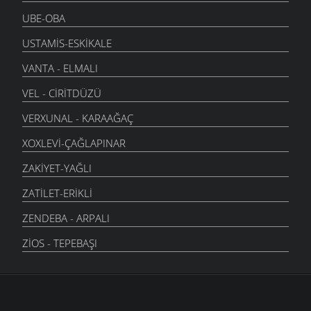
UBE-OBA
USTAMIS-ESKIKALE
VANTA - ELMALI
VEL - CIRITDÜZÜ
VERXUNAL - KARAAĞAÇ
XOXLEVI-ÇAĞLAPINAR
ZAKIYET-YAĞLI
ZATILET-ERIKLI
ZENDEBA - ARPALI
ZIOS - TEPEBAŞI