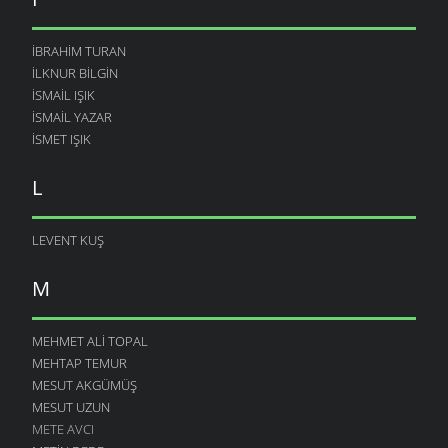
İBRAHIM TURAN
İLKNUR BILGIN
İSMAIL IŞIK
ISMAIL YAZAR
ISMET IŞIK
L
LEVENT KUŞ
M
MEHMET ALI TOPAL
MEHTAP TEMUR
MESUT AKGÜMÜŞ
MESUT UZUN
METE AVCI