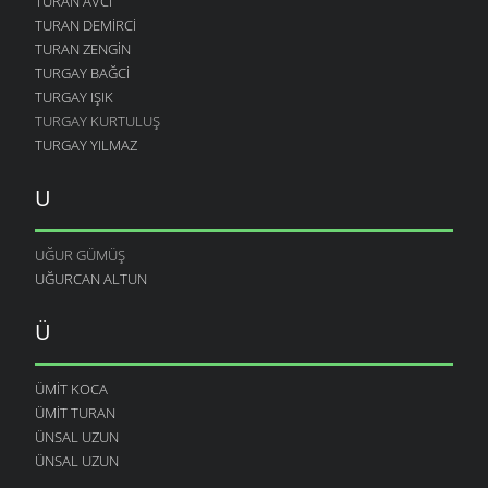
TURAN AVCI
TURAN DEMIRCI
TURAN ZENGIN
TURGAY BAĞCI
TURGAY IŞIK
TURGAY KURTULUŞ
TURGAY YILMAZ
U
UĞUR GÜMÜŞ
UĞURCAN ALTUN
Ü
ÜMIT KOCA
ÜMIT TURAN
ÜNSAL UZUN
ÜNSAL UZUN