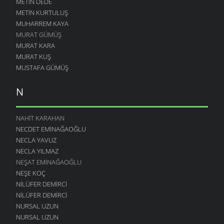
METIN DEDE
METIN KURTULUŞ
MUHARREM KAYA
MURAT GÜMÜŞ
MURAT KARA
MURAT KUŞ
MUSTAFA GÜMÜŞ
N
NAHIT KARAHAN
NECDET EMINAĞAOĞLU
NECLA YAVUZ
NECLA YILMAZ
NEŞAT EMINAĞAOĞLU
NEŞE KOÇ
NILÜFER DEMIRCI
NILÜFER DEMIRCI
NURSAL UZUN
NURSAL UZUN