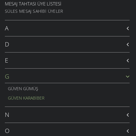
MESAJ TAHTASI ÜYE LISTESI
SÜLES MESAJ SAHIBI ÜYELER
A
D
E
G
GÜVEN GÜMÜŞ
GÜVEN KARABIBER
N
O