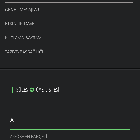
GENEL MESAJLAR
ETKINLIK-DAVET
KUTLAMA-BAYRAM
TAZIYE-BAŞSAĞLIĞI
SÜLES
ÜYE LISTESI
A
A.GÖKHAN BAHÇECI