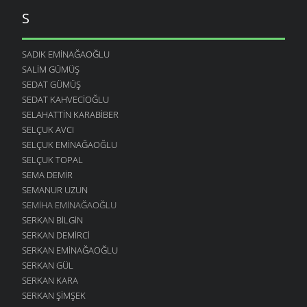
S
SADIK EMINAĞAOĞLU
SALIM GÜMÜŞ
SEDAT GÜMÜŞ
SEDAT KAHVECIOĞLU
SELAHATTIN KARABIBER
SELÇUK AVCI
SELÇUK EMINAĞAOĞLU
SELÇUK TOPAL
SEMA DEMIR
SEMANUR UZUN
SEMIHA EMINAĞAOĞLU
SERKAN BILGIN
SERKAN DEMIRCI
SERKAN EMINAĞAOĞLU
SERKAN GÜL
SERKAN KARA
SERKAN ŞIMŞEK