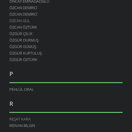
ÖNCAY EMINAĞAOĞLU
ÖZCAN DEMIRCI
ÖZCAN DEMIRCI
ÖZCAN GÜL
ÖZCAN ÖZTÜRK
ÖZGÜR ÇELIK
ÖZGÜR DURMUŞ
ÖZGÜR GÜMÜŞ
ÖZGÜR KURTULUŞ
ÖZGÜR ÖZTÜRK
P
PEHLÜL ORAL
R
REŞAT KARA
RIDVAN BILGIN