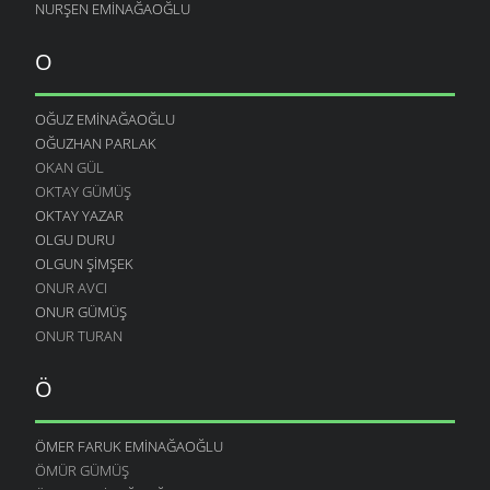
NURŞEN EMINAĞAOĞLU
O
OĞUZ EMINAĞAOĞLU
OĞUZHAN PARLAK
OKAN GÜL
OKTAY GÜMÜŞ
OKTAY YAZAR
OLGU DURU
OLGUN ŞIMŞEK
ONUR AVCI
ONUR GÜMÜŞ
ONUR TURAN
Ö
ÖMER FARUK EMINAĞAOĞLU
ÖMÜR GÜMÜŞ