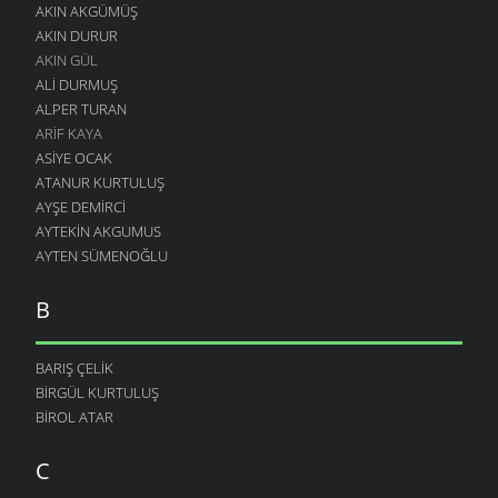
AKIN AKGÜMÜŞ
AKIN DURUR
AKIN GÜL
ALI DURMUŞ
ALPER TURAN
ARIF KAYA
ASIYE OCAK
ATANUR KURTULUŞ
AYŞE DEMIRCI
AYTEKIN AKGUMUS
AYTEN SÜMENOĞLU
B
BARIŞ ÇELIK
BIRGÜL KURTULUŞ
BIROL ATAR
C