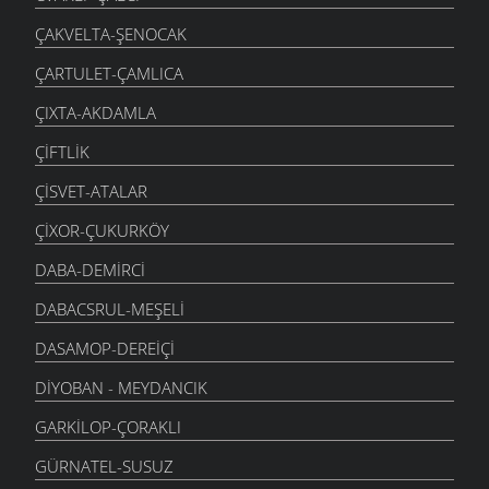
ÇAKVELTA-ŞENOCAK
ÇARTULET-ÇAMLICA
ÇIXTA-AKDAMLA
ÇIFTLIK
ÇISVET-ATALAR
ÇIXOR-ÇUKURKÖY
DABA-DEMIRCI
DABACSRUL-MEŞELI
DASAMOP-DEREIÇI
DIYOBAN - MEYDANCIK
GARKILOP-ÇORAKLI
GÜRNATEL-SUSUZ