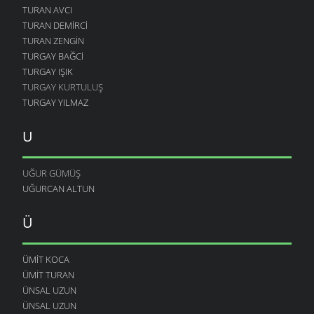
TURAN AVCI
TURAN DEMIRCI
TURAN ZENGIN
TURGAY BAĞCI
TURGAY IŞIK
TURGAY KURTULUŞ
TURGAY YILMAZ
U
UĞUR GÜMÜŞ
UĞURCAN ALTUN
Ü
ÜMIT KOCA
ÜMIT TURAN
ÜNSAL UZUN
ÜNSAL UZUN