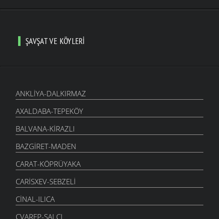
ŞAVŞAT VE KÖYLERI
ANKLIYA-DALKIRMAZ
AXALDABA-TEPEKÖY
BALVANA-KIRAZLI
BAZGIRET-MADEN
CARAT-KÖPRÜYAKA
CARISXEV-SEBZELI
CINAL-ILICA
CVAREP-ŞALCI