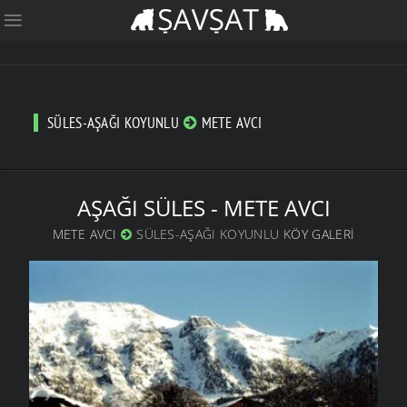
SÜLES-AŞAĞI KOYUNLU
METE AVCI
AŞAĞI SÜLES - METE AVCI
METE AVCI
SÜLES-AŞAĞI KOYUNLU
KÖY GALERI