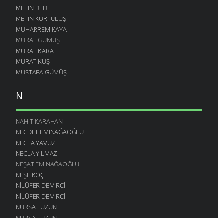
METIN DEDE
METIN KURTULUŞ
MUHARREM KAYA
MURAT GÜMÜŞ
MURAT KARA
MURAT KUŞ
MUSTAFA GÜMÜŞ
N
NAHIT KARAHAN
NECDET EMINAĞAOĞLU
NECLA YAVUZ
NECLA YILMAZ
NEŞAT EMINAĞAOĞLU
NEŞE KOÇ
NILÜFER DEMIRCI
NILÜFER DEMIRCI
NURSAL UZUN
NURSAL UZUN