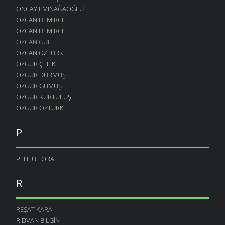
ÖNCAY EMINAĞAOĞLU
ÖZCAN DEMIRCI
ÖZCAN DEMIRCI
ÖZCAN GÜL
ÖZCAN ÖZTÜRK
ÖZGÜR ÇELIK
ÖZGÜR DURMUŞ
ÖZGÜR GÜMÜŞ
ÖZGÜR KURTULUŞ
ÖZGÜR ÖZTÜRK
P
PEHLÜL ORAL
R
REŞAT KARA
RIDVAN BILGIN