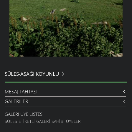
SÜLES-AŞAĞI KOYUNLU
MESAJ TAHTASI
GALERILER
GALERI ÜYE LISTESI
SÜLES ETIKETLI GALERI SAHIBI ÜYELER