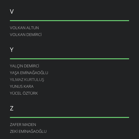
V
VOLKAN ALTUN
VOLKAN DEMIRCI
Y
YALÇIN DEMIRCI
YAŞA EMINAĞAOĞLU
YILMAZ KURTULUŞ
YUNUS KARA
YÜCEL ÖZTÜRK
Z
ZAFER MADEN
ZEKI EMINAĞAOĞLU