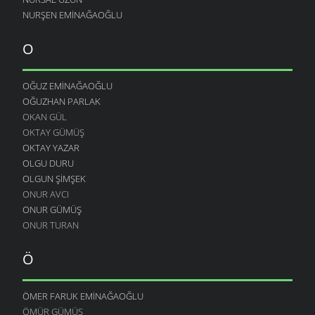
NURŞEN EMINAĞAOĞLU
O
OĞUZ EMINAĞAOĞLU
OĞUZHAN PARLAK
OKAN GÜL
OKTAY GÜMÜŞ
OKTAY YAZAR
OLGU DURU
OLGUN ŞIMŞEK
ONUR AVCI
ONUR GÜMÜŞ
ONUR TURAN
Ö
ÖMER FARUK EMINAĞAOĞLU
ÖMÜR GÜMÜŞ