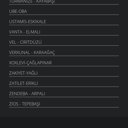
TURMANIZE - KAYABAŞI
UBE-OBA
USTAMIS-ESKIKALE
VANTA - ELMALI
VEL - CIRITDÜZÜ
VERXUNAL - KARAAĞAÇ
XOXLEVI-ÇAĞLAPINAR
ZAKIYET-YAĞLI
ZATILET-ERIKLI
ZENDEBA - ARPALI
ZIOS - TEPEBAŞI