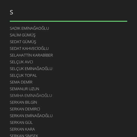
S
SADIK EMINAĞAOĞLU
SALIM GÜMÜŞ
SEDAT GÜMÜŞ
SEDAT KAHVECIOĞLU
SELAHATTIN KARABIBER
SELÇUK AVCI
SELÇUK EMINAĞAOĞLU
SELÇUK TOPAL
SEMA DEMIR
SEMANUR UZUN
SEMIHA EMINAĞAOĞLU
SERKAN BILGIN
SERKAN DEMIRCI
SERKAN EMINAĞAOĞLU
SERKAN GÜL
SERKAN KARA
SERKAN ŞIMŞEK