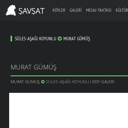
KÖYLER
GALERI
MESAJ-TAHTASI
KÜLTÜR
SÜLES-AŞAĞI KOYUNLU
MURAT GÜMÜŞ
MURAT GÜMÜŞ
MURAT GÜMÜŞ
SÜLES-AŞAĞI KOYUNLU
KÖY GALERI