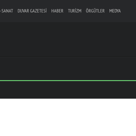
-SANAT
DUVAR GAZETESI
HABER
TURIZM
ÖRGÜTLER
MEDYA