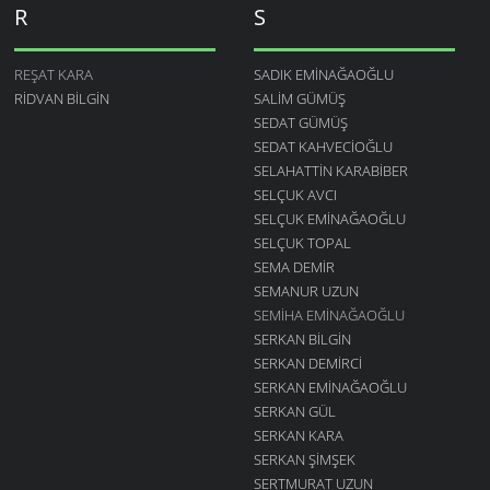
R
S
REŞAT KARA
SADIK EMINAĞAOĞLU
RIDVAN BILGIN
SALIM GÜMÜŞ
SEDAT GÜMÜŞ
SEDAT KAHVECIOĞLU
SELAHATTIN KARABIBER
SELÇUK AVCI
SELÇUK EMINAĞAOĞLU
SELÇUK TOPAL
SEMA DEMIR
SEMANUR UZUN
SEMIHA EMINAĞAOĞLU
SERKAN BILGIN
SERKAN DEMIRCI
SERKAN EMINAĞAOĞLU
SERKAN GÜL
SERKAN KARA
SERKAN ŞIMŞEK
SERTMURAT UZUN