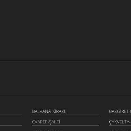
BALVANA-KIRAZLI
BAZGIRET
CVAREP-ŞALCI
ÇAKVELTA