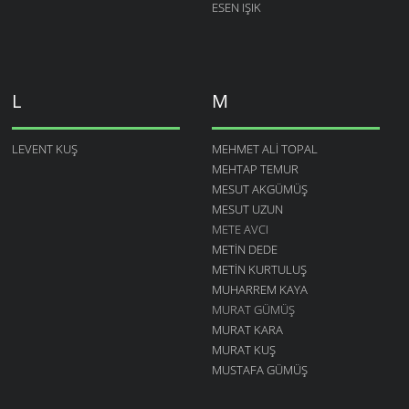
ESEN IŞIK
L
M
LEVENT KUŞ
MEHMET ALI TOPAL
MEHTAP TEMUR
MESUT AKGÜMÜŞ
MESUT UZUN
METE AVCI
METIN DEDE
METIN KURTULUŞ
MUHARREM KAYA
MURAT GÜMÜŞ
MURAT KARA
MURAT KUŞ
MUSTAFA GÜMÜŞ