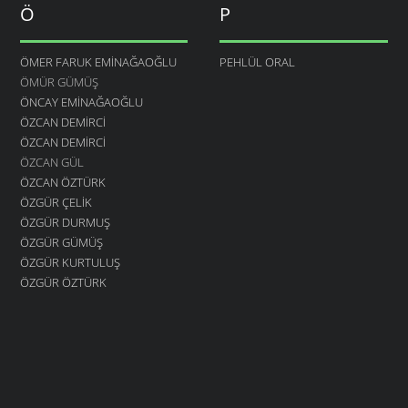
Ö
P
ÖMER FARUK EMINAĞAOĞLU
PEHLÜL ORAL
ÖMÜR GÜMÜŞ
ÖNCAY EMINAĞAOĞLU
ÖZCAN DEMIRCI
ÖZCAN DEMIRCI
ÖZCAN GÜL
ÖZCAN ÖZTÜRK
ÖZGÜR ÇELIK
ÖZGÜR DURMUŞ
ÖZGÜR GÜMÜŞ
ÖZGÜR KURTULUŞ
ÖZGÜR ÖZTÜRK