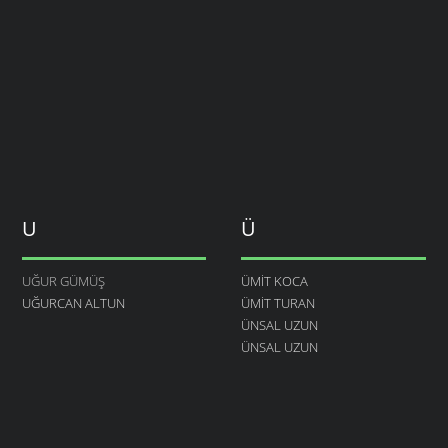
U
Ü
UĞUR GÜMÜŞ
ÜMIT KOCA
UĞURCAN ALTUN
ÜMIT TURAN
ÜNSAL UZUN
ÜNSAL UZUN