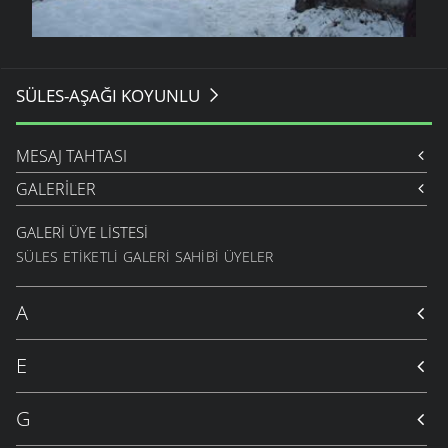
SÜLES-AŞAĞI KOYUNLU
MESAJ TAHTASI
GALERILER
GALERI ÜYE LISTESI
SÜLES ETIKETLI GALERI SAHIBI ÜYELER
A
E
G