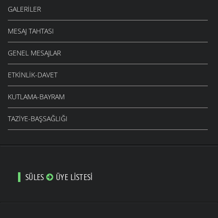
GALERILER
MESAJ TAHTASI
GENEL MESAJLAR
ETKINLIK-DAVET
KUTLAMA-BAYRAM
TAZIYE-BAŞSAĞLIĞI
SÜLES
ÜYE LISTESI