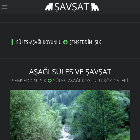
SÜLES-AŞAĞI KOYUNLU
ŞEMSEDDIN IŞIK
AŞAĞI SÜLES VE ŞAVŞAT
ŞEMSEDDIN IŞIK
SÜLES-AŞAĞI KOYUNLU
KÖY GALERI