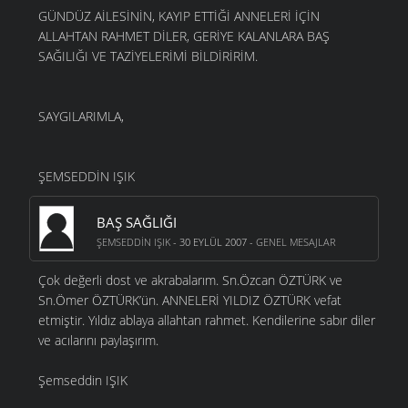
GÜNDÜZ AİLESİNİN, KAYIP ETTİĞİ ANNELERİ İÇİN
ALLAHTAN RAHMET DİLER, GERİYE KALANLARA BAŞ
SAĞILIĞI VE TAZİYELERİMİ BİLDİRİRİM.
SAYGILARIMLA,
ŞEMSEDDİN IŞIK
BAŞ SAĞLIĞI
ŞEMSEDDIN IŞIK
- 30 EYLÜL 2007 -
GENEL MESAJLAR
Çok değerli dost ve akrabalarım. Sn.Özcan ÖZTÜRK ve
Sn.Ömer ÖZTÜRK’ün. ANNELERİ YILDIZ ÖZTÜRK vefat
etmiştir. Yıldız ablaya allahtan rahmet. Kendilerine sabır diler
ve acılarını paylaşırım.
Şemseddin IŞIK