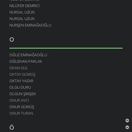
NILÜFER DEMIRCI
NURSAL UZUN
NURSAL UZUN
NURŞEN EMINAĞAOĞLU
O
OĞUZ EMINAĞAOĞLU
OĞUZHAN PARLAK
OKAN GÜL
OKTAY GÜMÜŞ
OKTAY YAZAR
OLGU DURU
OLGUN ŞIMŞEK
ONUR AVCI
ONUR GÜMÜŞ
ONUR TURAN
Ö