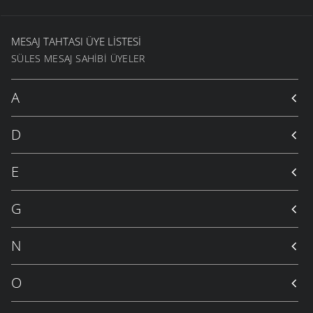
MESAJ TAHTASI ÜYE LISTESI
SÜLES MESAJ SAHIBI ÜYELER
A
D
E
G
N
O