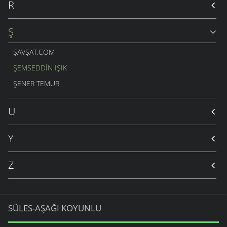
R
Ş
ŞAVŞAT.COM
ŞEMSEDDIN IŞIK
ŞENER TEMUR
U
Y
Z
SÜLES-AŞAĞI KOYUNLU