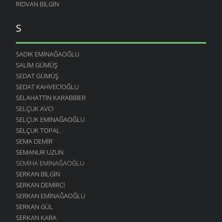
RIDVAN BILGIN
S
SADIK EMINAĞAOĞLU
SALIM GÜMÜŞ
SEDAT GÜMÜŞ
SEDAT KAHVECIOĞLU
SELAHATTIN KARABIBER
SELÇUK AVCI
SELÇUK EMINAĞAOĞLU
SELÇUK TOPAL
SEMA DEMIR
SEMANUR UZUN
SEMIHA EMINAĞAOĞLU
SERKAN BILGIN
SERKAN DEMIRCI
SERKAN EMINAĞAOĞLU
SERKAN GÜL
SERKAN KARA