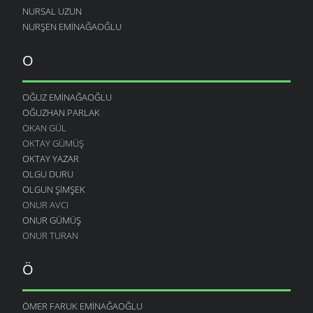
NURSAL UZUN
NURŞEN EMINAĞAOĞLU
O
OĞUZ EMINAĞAOĞLU
OĞUZHAN PARLAK
OKAN GÜL
OKTAY GÜMÜŞ
OKTAY YAZAR
OLGU DURU
OLGUN ŞIMŞEK
ONUR AVCI
ONUR GÜMÜŞ
ONUR TURAN
Ö
ÖMER FARUK EMINAĞAOĞLU