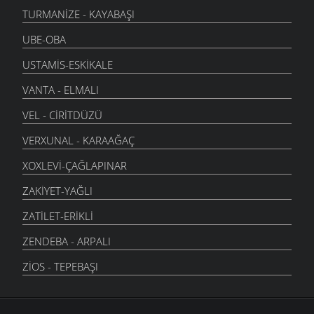
TURMANIZE - KAYABAŞI
UBE-OBA
USTAMIS-ESKIKALE
VANTA - ELMALI
VEL - CIRITDÜZÜ
VERXUNAL - KARAAĞAÇ
XOXLEVI-ÇAĞLAPINAR
ZAKIYET-YAĞLI
ZATILET-ERIKLI
ZENDEBA - ARPALI
ZIOS - TEPEBAŞI