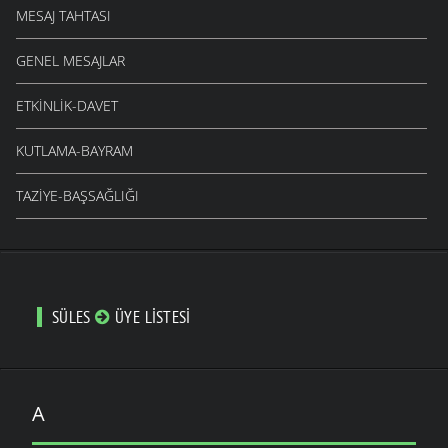
MESAJ TAHTASI
GENEL MESAJLAR
ETKINLIK-DAVET
KUTLAMA-BAYRAM
TAZIYE-BAŞSAĞLIĞI
SÜLES
ÜYE LISTESI
A