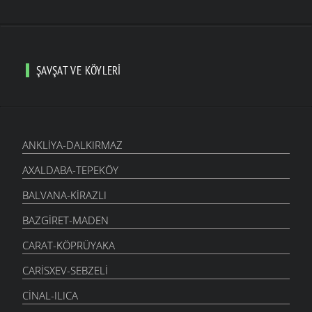
ŞAVŞAT VE KÖYLERI
ANKLIYA-DALKIRMAZ
AXALDABA-TEPEKÖY
BALVANA-KIRAZLI
BAZGIRET-MADEN
CARAT-KÖPRÜYAKA
CARISXEV-SEBZELI
CINAL-ILICA