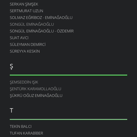
SERKAN ŞIMŞEK
SERTMURAT UZUN
SOLMAZ EĞRIBOZ - EMINAĞAOĞLU
SONGÜL EMINAĞAOĞLU
SONGÜL EMINAĞAOĞLU - ÖZDEMIR
SUAT AVCI
SÜLEYMAN DEMIRCI
SÜREYYA KESKIN
Ş
ŞEMSEDDIN IŞIK
ŞENTÜRK KARAMOLLAOĞLU
ŞÜKRÜ OĞUZ EMINAĞAOĞLU
T
TEKIN BALCI
TUFAN KARABIBER