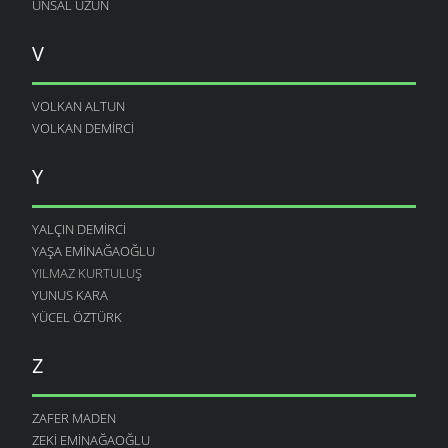
ÜNSAL UZUN
V
VOLKAN ALTUN
VOLKAN DEMIRCI
Y
YALÇIN DEMIRCI
YAŞA EMINAĞAOĞLU
YILMAZ KURTULUŞ
YUNUS KARA
YÜCEL ÖZTÜRK
Z
ZAFER MADEN
ZEKI EMINAĞAOĞLU