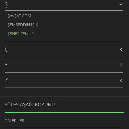
Ş
ŞAVŞAT.COM
ŞEMSEDDIN IŞIK
ŞENER TEMUR
U
Y
Z
SÜLES-AŞAĞI KOYUNLU
GALERILER