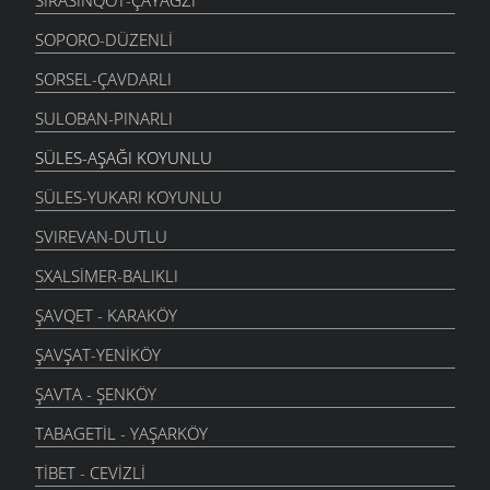
SOPORO-DÜZENLI
SORSEL-ÇAVDARLI
SULOBAN-PINARLI
SÜLES-AŞAĞI KOYUNLU
SÜLES-YUKARI KOYUNLU
SVIREVAN-DUTLU
SXALSIMER-BALIKLI
ŞAVQET - KARAKÖY
ŞAVŞAT-YENIKÖY
ŞAVTA - ŞENKÖY
TABAGETIL - YAŞARKÖY
TIBET - CEVIZLI