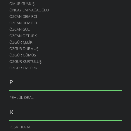
ÖMÜR GÜMÜŞ
ÖNCAY EMINAĞAOĞLU
ÖZCAN DEMIRCI
ÖZCAN DEMIRCI
ÖZCAN GÜL
ÖZCAN ÖZTÜRK
ÖZGÜR ÇELIK
ÖZGÜR DURMUŞ
ÖZGÜR GÜMÜŞ
ÖZGÜR KURTULUŞ
ÖZGÜR ÖZTÜRK
P
PEHLÜL ORAL
R
REŞAT KARA