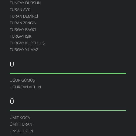
TUNCAY DURSUN
TURAN AVCI
TURAN DEMIRCI
TURAN ZENGIN
TURGAY BAĞCI
TURGAY IŞIK
TURGAY KURTULUŞ
TURGAY YILMAZ
U
UĞUR GÜMÜŞ
UĞURCAN ALTUN
Ü
ÜMIT KOCA
ÜMIT TURAN
ÜNSAL UZUN