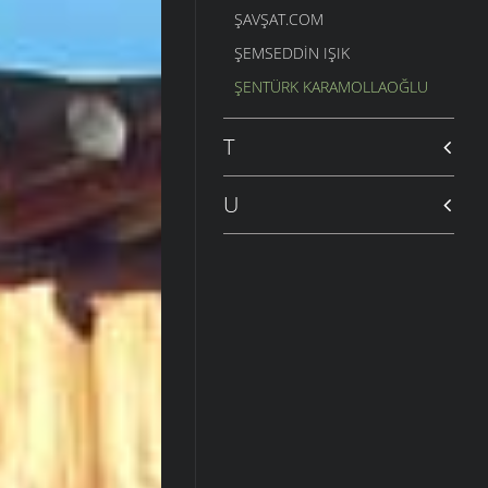
ŞAVŞAT.COM
ŞEMSEDDIN IŞIK
ŞENTÜRK KARAMOLLAOĞLU
T
U