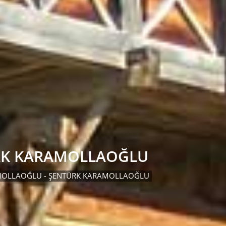
RK KARAMOLLAOĞLU
MOLLAOĞLU - ŞENTÜRK KARAMOLLAOĞLU