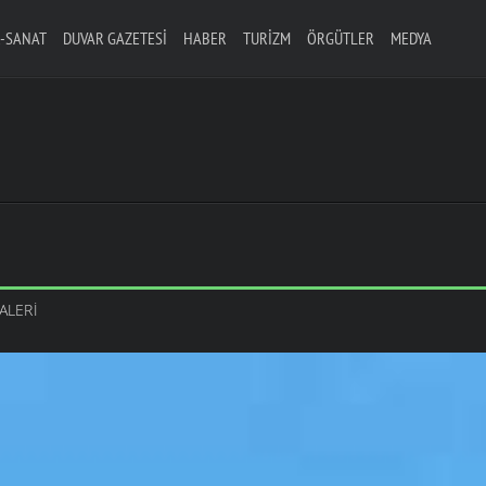
-SANAT
DUVAR GAZETESI
HABER
TURIZM
ÖRGÜTLER
MEDYA
ALERI