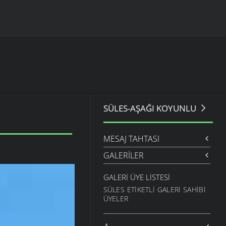
SÜLES-AŞAĞI KOYUNLU
MESAJ TAHTASI
GALERILER
GALERI ÜYE LISTESI
SÜLES ETIKETLI GALERI SAHIBI
ÜYELER