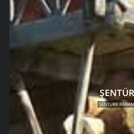
ŞENTÜ
ŞENTÜRK KARA