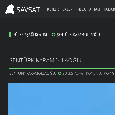
KÖYLER
GALERI
MESAJ-TAHTASI
KÜLTÜR
SÜLES-AŞAĞI KOYUNLU
ŞENTÜRK KARAMOLLAOĞLU
ŞENTÜRK KARAMOLLAOĞLU
ŞENTÜRK KARAMOLLAOĞLU
SÜLES-AŞAĞI KOYUNLU
KÖY G