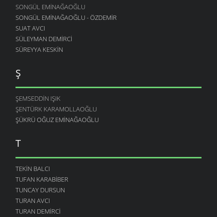
SONGÜL EMINAĞAOĞLU
SONGÜL EMINAĞAOĞLU - ÖZDEMIR
SUAT AVCI
SÜLEYMAN DEMIRCI
SÜREYYA KESKIN
Ş
ŞEMSEDDIN IŞIK
ŞENTÜRK KARAMOLLAOĞLU
ŞÜKRÜ OĞUZ EMINAĞAOĞLU
T
TEKIN BALCI
TUFAN KARABIBER
TUNCAY DURSUN
TURAN AVCI
TURAN DEMIRCI