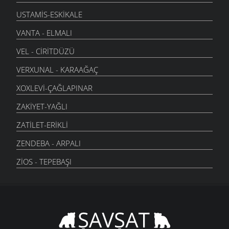
USTAMIS-ESKIKALE
VANTA - ELMALI
VEL - CIRITDÜZÜ
VERXUNAL - KARAAĞAÇ
XOXLEVI-ÇAĞLAPINAR
ZAKIYET-YAĞLI
ZATILET-ERIKLI
ZENDEBA - ARPALI
ZIOS - TEPEBAŞI