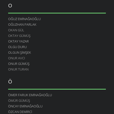
O
OĞUZ EMINAĞAOĞLU
OĞUZHAN PARLAK
OKAN GÜL
OKTAY GÜMÜŞ
OKTAY YAZAR
OLGU DURU
OLGUN ŞIMŞEK
ONUR AVCI
ONUR GÜMÜŞ
ONUR TURAN
Ö
ÖMER FARUK EMINAĞAOĞLU
ÖMÜR GÜMÜŞ
ÖNCAY EMINAĞAOĞLU
ÖZCAN DEMIRCI