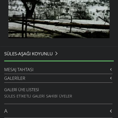
SÜLES-AŞAĞI KOYUNLU
MESAJ TAHTASI
GALERILER
GALERI ÜYE LISTESI
SÜLES ETIKETLI GALERI SAHIBI ÜYELER
A