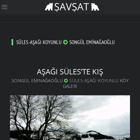
SÜLES-AŞAĞI KOYUNLU
SONGÜL EMINAĞAOĞLU
AŞAĞI SÜLES’TE KIŞ
SONGÜL EMINAĞAOĞLU
SÜLES-AŞAĞI KOYUNLU
KÖY
GALERI