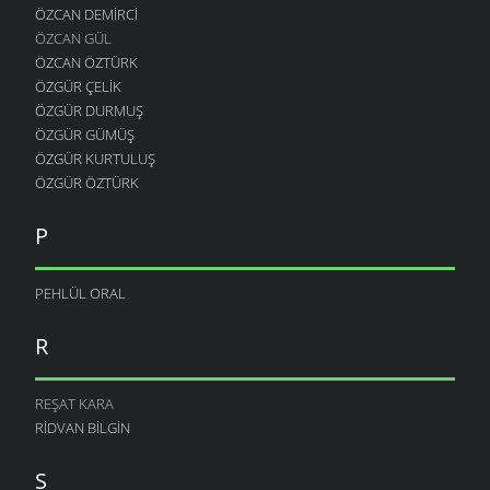
ÖZCAN DEMIRCI
ÖZCAN GÜL
ÖZCAN ÖZTÜRK
ÖZGÜR ÇELIK
ÖZGÜR DURMUŞ
ÖZGÜR GÜMÜŞ
ÖZGÜR KURTULUŞ
ÖZGÜR ÖZTÜRK
P
PEHLÜL ORAL
R
REŞAT KARA
RIDVAN BILGIN
S