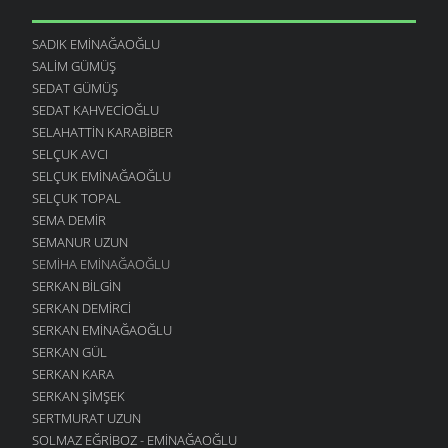
SADIK EMINAĞAOĞLU
SALIM GÜMÜŞ
SEDAT GÜMÜŞ
SEDAT KAHVECIOĞLU
SELAHATTIN KARABIBER
SELÇUK AVCI
SELÇUK EMINAĞAOĞLU
SELÇUK TOPAL
SEMA DEMIR
SEMANUR UZUN
SEMIHA EMINAĞAOĞLU
SERKAN BILGIN
SERKAN DEMIRCI
SERKAN EMINAĞAOĞLU
SERKAN GÜL
SERKAN KARA
SERKAN ŞIMŞEK
SERTMURAT UZUN
SOLMAZ EĞRIBOZ - EMINAĞAOĞLU