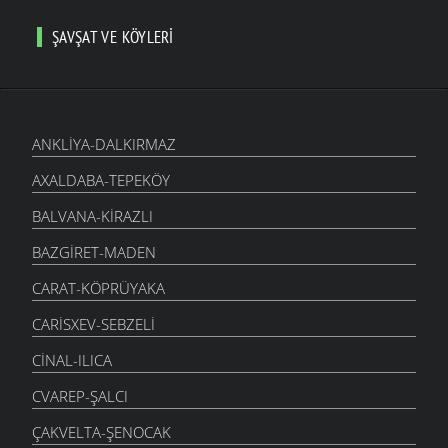
ŞAVŞAT VE KÖYLERI
ANKLIYA-DALKIRMAZ
AXALDABA-TEPEKÖY
BALVANA-KIRAZLI
BAZGIRET-MADEN
CARAT-KÖPRÜYAKA
CARISXEV-SEBZELI
CINAL-ILICA
CVAREP-ŞALCI
ÇAKVELTA-ŞENOCAK