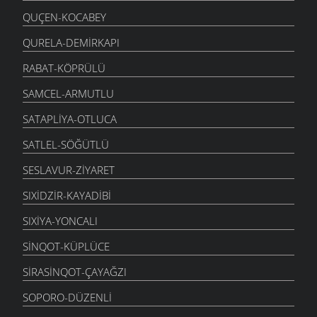
QUÇEN-KOCABEY
QURELA-DEMIRKAPI
RABAT-KÖPRÜLÜ
SAMCEL-ARMUTLU
SATAPLIYA-OTLUCA
SATLEL-SÖĞÜTLÜ
SESLAVUR-ZIYARET
SIXIDZIR-KAYADIBI
SIXIYA-YONCALI
SINQOT-KÜPLÜCE
SIRASINQOT-ÇAYAĞZI
SOPORO-DÜZENLI