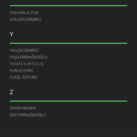
VOLKAN ALTUN
VOLKAN DEMIRCI
Y
YALÇIN DEMIRCI
YAŞA EMINAĞAOĞLU
YILMAZ KURTULUŞ
YUNUS KARA
YÜCEL ÖZTÜRK
Z
ZAFER MADEN
ZEKI EMINAĞAOĞLU