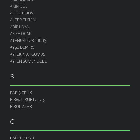
AKIN GÜL
ALI DURMUŞ
ALPER TURAN
ARIF KAYA
ASIYE OCAK
ATANUR KURTULUŞ
AYŞE DEMIRCI
AYTEKIN AKGUMUS
AYTEN SÜMENOĞLU
B
BARIŞ ÇELIK
BIRGÜL KURTULUŞ
BIROL ATAR
C
CANER KURU