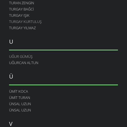
TURAN ZENGIN
TURGAY BAĞCI
TURGAY IŞIK
TURGAY KURTULUŞ
TURGAY YILMAZ
U
UĞUR GÜMÜŞ
UĞURCAN ALTUN
Ü
ÜMIT KOCA
ÜMIT TURAN
ÜNSAL UZUN
ÜNSAL UZUN
V