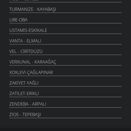
TURMANIZE - KAYABAŞI
UBE-OBA
USTAMIS-ESKIKALE
VANTA - ELMALI
VEL - CIRITDÜZÜ
VERXUNAL - KARAAĞAÇ
XOXLEVI-ÇAĞLAPINAR
ZAKIYET-YAĞLI
ZATILET-ERIKLI
ZENDEBA - ARPALI
ZIOS - TEPEBAŞI