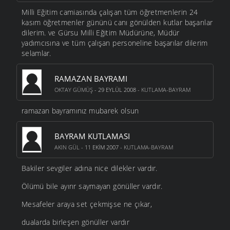
Milli Eğitim camiasında çalışan tüm öğretmenlerin 24
kasım öğretmenler gününü canı gönülden kutlar başarılar
dilerim. ve Gürsu Milli Eğitim Müdürüne, Müdür
yadımcısına ve tüm çalışan personeline başarılar dilerim
selamlar.
RAMAZAN BAYRAMI
OKTAY GÜMÜŞ
- 29 EYLÜL 2008 -
KUTLAMA-BAYRAM
ramazan bayramınız mubarek olsun
BAYRAM KUTLAMASI
AKIN GÜL
- 11 EKIM 2007 -
KUTLAMA-BAYRAM
Bakiler sevgiler adına nice dilekler vardır.
Ölümü bile ayırır saymayan gönüller vardır.
Mesafeler araya set çekmişse ne çıkar,
dualarda birleşen gönüller vardır