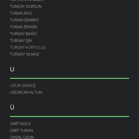
TUNCAY DURSUN
TURAN AVCI
TURAN DEMIRCI
TURAN ZENGIN
TURGAY BAĞCI
TURGAY IŞIK
TURGAY KURTULUŞ
TURGAY YILMAZ
U
UĞUR GÜMÜŞ
UĞURCAN ALTUN
Ü
ÜMIT KOCA
ÜMIT TURAN
ÜNSAL UZUN