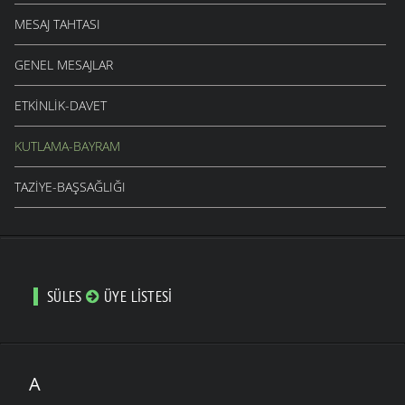
MESAJ TAHTASI
GENEL MESAJLAR
ETKINLIK-DAVET
KUTLAMA-BAYRAM
TAZIYE-BAŞSAĞLIĞI
SÜLES
ÜYE LISTESI
A