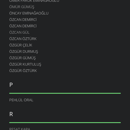
ÖMER FARUK EMINAĞAOĞLU
ÖMÜR GÜMÜŞ
ÖNCAY EMINAĞAOĞLU
ÖZCAN DEMIRCI
ÖZCAN DEMIRCI
ÖZCAN GÜL
ÖZCAN ÖZTÜRK
ÖZGÜR ÇELIK
ÖZGÜR DURMUŞ
ÖZGÜR GÜMÜŞ
ÖZGÜR KURTULUŞ
ÖZGÜR ÖZTÜRK
P
PEHLÜL ORAL
R
REŞAT KARA