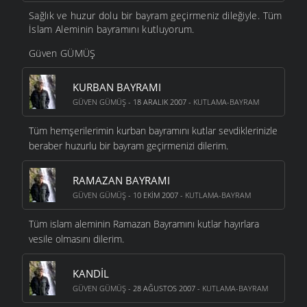
Sağlık ve huzur dolu bir bayram geçirmeniz dileğiyle. Tüm
İslam Aleminin bayramını kutluyorum.
Güven GÜMÜŞ
KURBAN BAYRAMI
GÜVEN GÜMÜŞ
- 18 ARALIK 2007 -
KUTLAMA-BAYRAM
Tüm hemşerilerimin kurban bayramını kutlar sevdiklerinizle
beraber huzurlu bir bayram geçirmenizi dilerim.
RAMAZAN BAYRAMI
GÜVEN GÜMÜŞ
- 10 EKIM 2007 -
KUTLAMA-BAYRAM
Tüm islam aleminin Ramazan Bayramını kutlar hayırlara
vesile olmasını dilerim.
KANDIL
GÜVEN GÜMÜŞ
- 28 AĞUSTOS 2007 -
KUTLAMA-BAYRAM