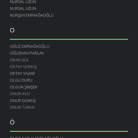
NURSAL UZUN
NURSAL UZUN
NURŞEN EMINAĞAOĞLU
O
OĞUZ EMINAĞAOĞLU
OĞUZHAN PARLAK
OKAN GÜL
OKTAY GÜMÜŞ
OKTAY YAZAR
OLGU DURU
OLGUN ŞIMŞEK
ONUR AVCI
ONUR GÜMÜŞ
ONUR TURAN
Ö