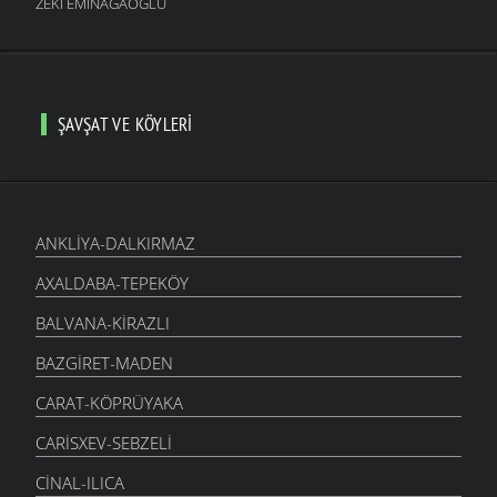
ZEKI EMINAĞAOĞLU
ŞAVŞAT VE KÖYLERI
ANKLIYA-DALKIRMAZ
AXALDABA-TEPEKÖY
BALVANA-KIRAZLI
BAZGIRET-MADEN
CARAT-KÖPRÜYAKA
CARISXEV-SEBZELI
CINAL-ILICA