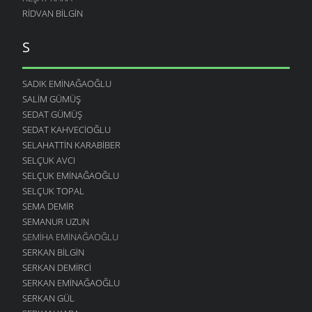
RIDVAN BILGIN
S
SADIK EMINAĞAOĞLU
SALIM GÜMÜŞ
SEDAT GÜMÜŞ
SEDAT KAHVECIOĞLU
SELAHATTIN KARABIBER
SELÇUK AVCI
SELÇUK EMINAĞAOĞLU
SELÇUK TOPAL
SEMA DEMIR
SEMANUR UZUN
SEMIHA EMINAĞAOĞLU
SERKAN BILGIN
SERKAN DEMIRCI
SERKAN EMINAĞAOĞLU
SERKAN GÜL