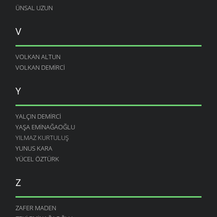
ÜNSAL UZUN
V
VOLKAN ALTUN
VOLKAN DEMIRCI
Y
YALÇIN DEMIRCI
YAŞA EMINAĞAOĞLU
YILMAZ KURTULUŞ
YUNUS KARA
YÜCEL ÖZTÜRK
Z
ZAFER MADEN