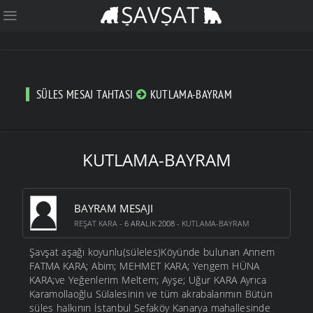
SÜLES MESAJ TAHTASI
KUTLAMA-BAYRAM
KUTLAMA-BAYRAM
BAYRAM MESAJI
REŞAT KARA
- 6 ARALIK 2008 -
KUTLAMA-BAYRAM
Şavşat aşağı koyunlu(süleles)Köyünde bulunan Annem
FATMA KARA; Abim; MEHMET KARA; Yengem HÜNA
KARA;ve Yeğenlerim Meltem; Ayşe; Uğur KARA Ayrıca
Karamollaoğlu Sülalesinin ve tüm akrabalarımın Bütün
süles halkının İstanbul Sefaköy Kanarya mahallesinde