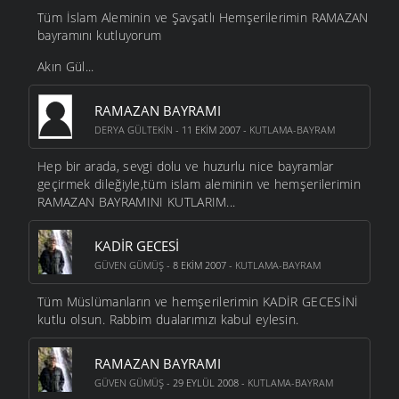
Tüm İslam Aleminin ve Şavşatlı Hemşerilerimin RAMAZAN
bayramını kutluyorum
Akın Gül...
RAMAZAN BAYRAMI
DERYA GÜLTEKIN
- 11 EKIM 2007 -
KUTLAMA-BAYRAM
Hep bir arada, sevgi dolu ve huzurlu nice bayramlar
geçirmek dileğiyle,tüm islam aleminin ve hemşerilerimin
RAMAZAN BAYRAMINI KUTLARIM...
KADIR GECESI
GÜVEN GÜMÜŞ
- 8 EKIM 2007 -
KUTLAMA-BAYRAM
Tüm Müslümanların ve hemşerilerimin KADİR GECESİNİ
kutlu olsun. Rabbim dualarımızı kabul eylesin.
RAMAZAN BAYRAMI
GÜVEN GÜMÜŞ
- 29 EYLÜL 2008 -
KUTLAMA-BAYRAM