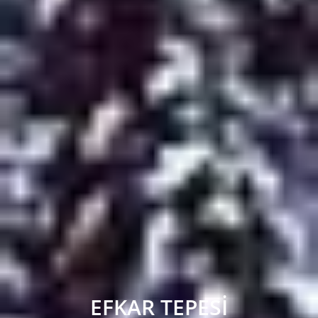
EFKAR TEPESI