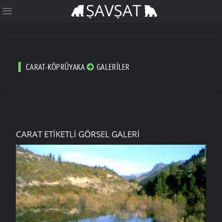
CARAT-KÖPRÜYAKA
GALERILER
CARAT ETIKETLI GÖRSEL GALERI