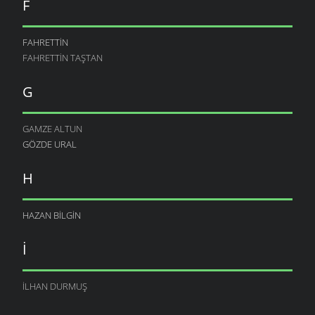
F
FAHRETTIN
FAHRETTIN TAŞTAN
G
GAMZE ALTUN
GÖZDE URAL
H
HAZAN BILGIN
İ
İLHAN DURMUŞ