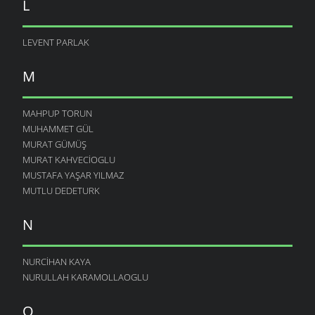
L
LEVENT PARLAK
M
MAHPUP TORUN
MUHAMMET GÜL
MURAT GÜMÜŞ
MURAT KAHVECIOGLU
MUSTAFA YAŞAR YILMAZ
MUTLU DEDETURK
N
NURCIHAN KAYA
NURULLAH KARAMOLLAOGLU
O