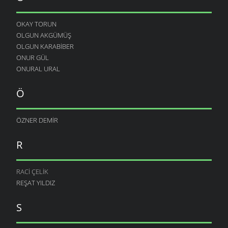
OKAY TORUN
OLGUN AKGÜMÜŞ
OLGUN KARABIBER
ONUR GÜL
ONURAL URAL
Ö
ÖZNER DEMIR
R
RACI ÇELIK
REŞAT YILDIZ
S