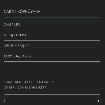
CARAT-KÖPRÜYAKA
GALERILER
MESAJ TAHTASI
GENEL MESAJLAR
TAZIYE-BAŞSAĞLIĞI
CARAT KÖY GÖRSELLER GALERI
GÖRSEL SAHIBI ÜYE LISTESI
F