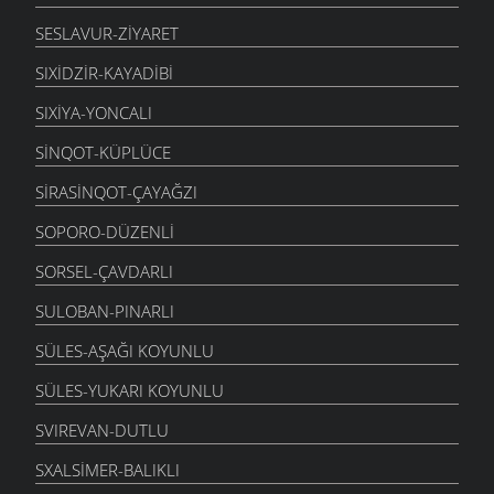
SESLAVUR-ZIYARET
SIXIDZIR-KAYADIBI
SIXIYA-YONCALI
SINQOT-KÜPLÜCE
SIRASINQOT-ÇAYAĞZI
SOPORO-DÜZENLI
SORSEL-ÇAVDARLI
SULOBAN-PINARLI
SÜLES-AŞAĞI KOYUNLU
SÜLES-YUKARI KOYUNLU
SVIREVAN-DUTLU
SXALSIMER-BALIKLI