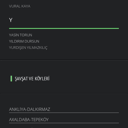
VURAL KAYA
Y
YASIN TORUN
YILDIRIM DURSUN
YURDIŞEN YILMAZKILIÇ
ŞAVŞAT VE KÖYLERI
ANKLIYA-DALKIRMAZ
AXALDABA-TEPEKÖY