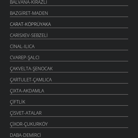
BALVANA-KIRAZLI
BAZGIRET-MADEN
CARAT-KÖPRÜYAKA
CARISXEV-SEBZELI
CINAL-ILICA
CVAREP-ŞALCI
ÇAKVELTA-ŞENOCAK
ÇARTULET-ÇAMLICA
ÇIXTA-AKDAMLA
ÇIFTLIK
ÇISVET-ATALAR
ÇIXOR-ÇUKURKÖY
DABA-DEMIRCI