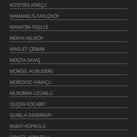
KÖTETRIS-KIREÇLI
MAMANELIS-YAVUZKÖY
MANATBA-YEŞILCE
MERYA-VELIKÖY
MIKELET-ÇERMIK
MOQTA-SAVAŞ
MORĞEL-KURUDERE
MOROXOZ-YAMAÇLI
MUXOBAN-ÜZÜMLÜ
QUÇEN-KOCABEY
QURELA-DEMIRKAPI
RABAT-KÖPRÜLÜ
SAMCEL-ARMUTLU