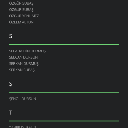
ÖZGÜR SUBAŞI
ÖZGÜR SUBAŞI
ÖZGÜR YENILMEZ
ÖZLEM ALTUN
S
SELAHATTIN DURMUŞ
SELCAN DURSUN
SERKAN DURMUŞ
SERKAN SUBAŞI
Ş
ŞENOL DURSUN
T
TANER DURMUŞ