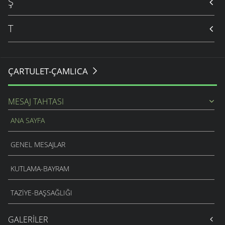
Ş
T
ÇARTULET-ÇAMLICA
MESAJ TAHTASI
ANA SAYFA
GENEL MESAJLAR
KUTLAMA-BAYRAM
TAZIYE-BAŞSAĞLIĞI
GALERILER