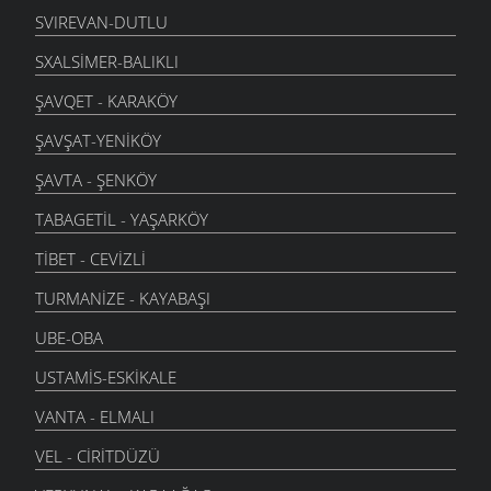
SVIREVAN-DUTLU
SXALSIMER-BALIKLI
ŞAVQET - KARAKÖY
ŞAVŞAT-YENIKÖY
ŞAVTA - ŞENKÖY
TABAGETIL - YAŞARKÖY
TIBET - CEVIZLI
TURMANIZE - KAYABAŞI
UBE-OBA
USTAMIS-ESKIKALE
VANTA - ELMALI
VEL - CIRITDÜZÜ