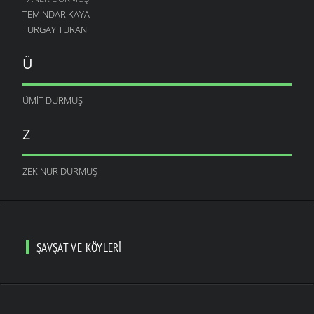
TEMINDAR KAYA
TURGAY TURAN
Ü
ÜMIT DURMUŞ
Z
ZEKINUR DURMUŞ
ŞAVŞAT VE KÖYLERI