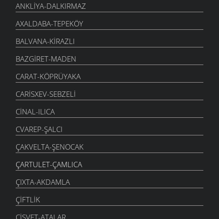
ANKLIYA-DALKIRMAZ
AXALDABA-TEPEKÖY
BALVANA-KIRAZLI
BAZGIRET-MADEN
CARAT-KÖPRÜYAKA
CARISXEV-SEBZELI
CINAL-ILICA
CVAREP-ŞALCI
ÇAKVELTA-ŞENOCAK
ÇARTULET-ÇAMLICA
ÇIXTA-AKDAMLA
ÇIFTLIK
ÇISVET-ATALAR