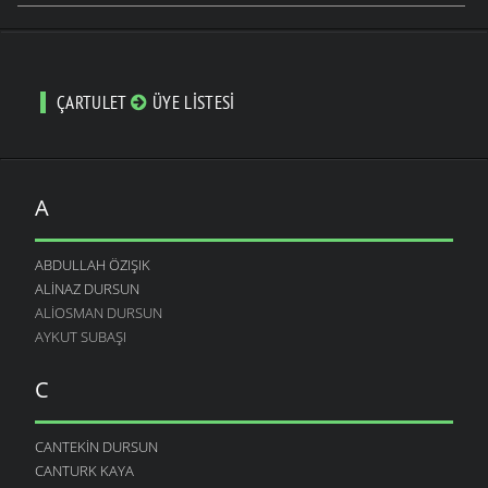
ÇARTULET
ÜYE LISTESI
A
ABDULLAH ÖZIŞIK
ALINAZ DURSUN
ALIOSMAN DURSUN
AYKUT SUBAŞI
C
CANTEKIN DURSUN
CANTURK KAYA