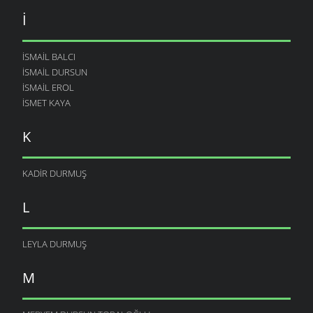
I
ISMAIL BALCI
ISMAIL DURSUN
ISMAIL EROL
ISMET KAYA
K
KADIR DURMUŞ
L
LEYLA DURMUŞ
M