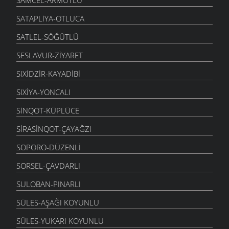
SATAPLIYA-OTLUCA
SATLEL-SÖĞÜTLÜ
SESLAVUR-ZIYARET
SIXIDZIR-KAYADIBI
SIXIYA-YONCALI
SINQOT-KÜPLÜCE
SIRASINQOT-ÇAYAĞZI
SOPORO-DÜZENLI
SORSEL-ÇAVDARLI
SULOBAN-PINARLI
SÜLES-AŞAĞI KOYUNLU
SÜLES-YUKARI KOYUNLU