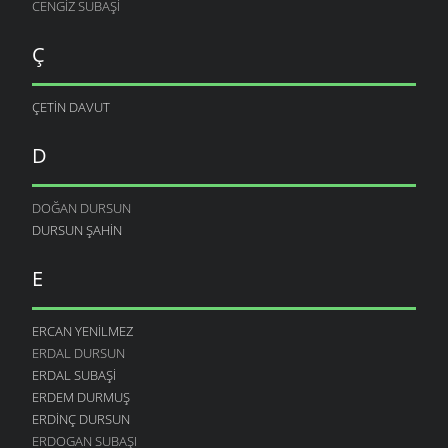
CENGIZ SUBAŞI
Ç
ÇETIN DAVUT
D
DOĞAN DURSUN
DURSUN ŞAHIN
E
ERCAN YENILMEZ
ERDAL DURSUN
ERDAL SUBAŞI
ERDEM DURMUŞ
ERDINÇ DURSUN
ERDOGAN SUBAŞI