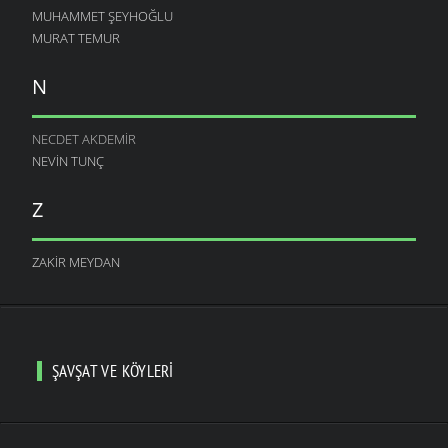
MUHAMMET ŞEYHOĞLU
MURAT TEMUR
N
NECDET AKDEMIR
NEVIN TUNÇ
Z
ZAKIR MEYDAN
ŞAVŞAT VE KÖYLERI