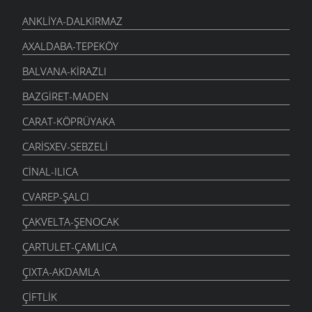
ANKLIYA-DALKIRMAZ
AXALDABA-TEPEKÖY
BALVANA-KIRAZLI
BAZGIRET-MADEN
CARAT-KÖPRÜYAKA
CARISXEV-SEBZELI
CINAL-ILICA
CVAREP-ŞALCI
ÇAKVELTA-ŞENOCAK
ÇARTULET-ÇAMLICA
ÇIXTA-AKDAMLA
ÇIFTLIK