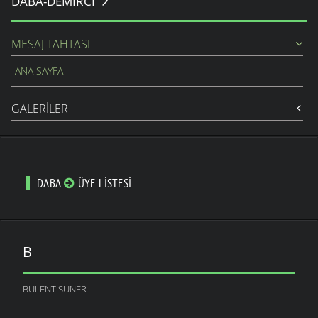
DABA-DEMIRCI
MESAJ TAHTASI
ANA SAYFA
GALERILER
DABA
ÜYE LISTESI
B
BÜLENT SÜNER