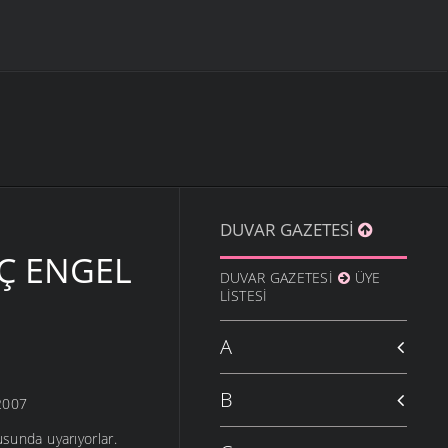
DUVAR GAZETESI
Ç ENGEL
DUVAR GAZETESI
ÜYE
LISTESI
A
B
 2007
usunda uyarıyorlar.