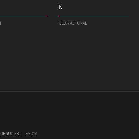
K
N
KIBAR ALTUNAL
ÖRGÜTLER
MEDYA