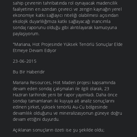
sahip çevrenin tahribatında rol oynayacak madencilik
faaliyetinin en azından çevreci ve zengin kaynağın yerel
ekonomiye katkı sağlayıcı niteliği olabilmesi açısından
ekolojik duyarlılığımıza katkı sağlayacağı inancımla
sondaj raporunu olduğu gibi alıntılayarak kamuoyuna
paylaşıyorum.
"Mariana, Hot Projesinde Yüksek Tenörlü Sonuçlar Elde
Etmeye Devam Ediyor
23-06-2015
Bu Bir Haberidir
Mariana Resources, Hot Maden projesi kapsamında
devam eden sondaj çalışmaları ile ilgili olarak, 23
Haziran tarihinde yeni bir rapor yayımladı. Daha önce
sondajı tamamlanan iki kuyuya ait analiz sonuçlarını
edinen şirket, yüksek tenörlü Au-Cu bölgesinde
devamlılık olduğunu ve mineralizasyonun güneye doğru
devam ettiğini duyurdu.
Açıklanan sonuçların özeti ise şu şekilde oldu;