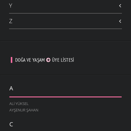
Y
Z
DOĞA VE YAŞAM
ÜYE LISTESI
A
ALI YÜKSEL
AYŞENUR ŞAHAN
C