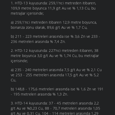
1. HTD-13 kuyusunda: 259,1’nci metreden itibaren,
109,9 metre boyunca 11,9 g/t Au ve % 1,13 Cu, bu
metrajlar içerisinde;
a) 259,1’nci metreden itibaren 12,9 metre boyunca,
bonanza zonu olarak, 89,6 g/t Au ve % 1,7 Cu,
b) 211 - 223 metreleri arasında ise % 3,6 Zn ve 233 -
236 metreleri arasında % 7,4 Zn.
2. HTD-12 kuyusunda: 227’nci metreden itibaren, 38
metre boyunca 3,0 g/t Au ve % 1,74 Cu, bu metrajlar
içerisinde;
a) 235 - 240 metreleri arasında 7,5 g/t Au ve % 2,1 Cu
ve 253 - 255 metreleri arasında 17,5 g/t Au ve % 5,2
Cu,
b) 148,8 - 175,6 metreleri arasında ise % 1,6 Zn ve 191
- 195 metreleri arasında % 1,3 Zn.
3. HTD-14 kuyusunda: 37 - 45 metreleri arasında 2,2
g/t Au ve %0,23 Cu, 88 - 70,7 metreleri arasında 1,05
g/t Au ve 0,31 Cu, 104 - 114 metreleri arasında 1,29