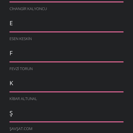
CIHANGIR KALYONCU
E
ESEN KESKIN
F
FEVZI TORUN
K
KIBAR ALTUNAL
Ş
ŞAVŞAT.COM