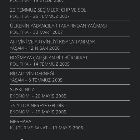
POLITIKA
- 18 EYLÜL 2007
22 TEMMUZ SEÇIMLERI CHP VE SOL
POLITIKA
- 26 TEMMUZ 2007
ÜLKENIN YABANCILAR TARAFINDAN YAĞMASI
POLITIKA
- 30 MART 2007
ARTVINI VE ARTVINLIYI KISACA TANIMAK
YAŞAM
- 12 NISAN 2006
BOĞMAYA ÇALIŞILAN BIR BÜROKRAT
POLITIKA
- 14 TEMMUZ 2005
BIR ARTVIN DERNEĞI
YAŞAM
- 8 TEMMUZ 2005
SUSKUNUZ
EKONOMI
- 20 MAYIS 2005
79 YILDA NEREYE GELDIK !
EKONOMI
- 19 MAYIS 2005
MERHABA
KÜLTÜR VE SANAT
- 19 MAYIS 2005
HER ARTVINLI