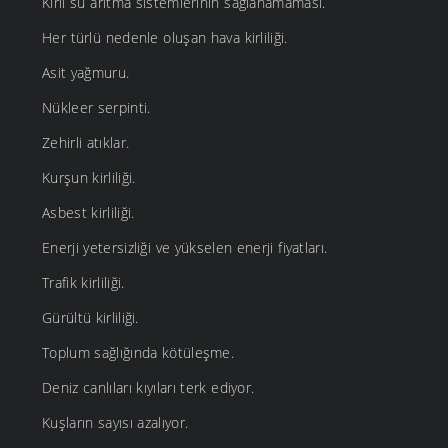
Kirli su arıtma sistemlerinin sağlanamaması.
Her türlü nedenle oluşan hava kirliliği.
Asit yağmuru.
Nükleer serpinti.
Zehirli atıklar.
Kurşun kirliliği.
Asbest kirliliği.
Enerji yetersizliği ve yükselen enerji fiyatları.
Trafik kirliliği.
Gürültü kirliliği.
Toplum sağlığında kötüleşme.
Deniz canlıları kıyıları terk ediyor.
Kuşların sayısı azalıyor.