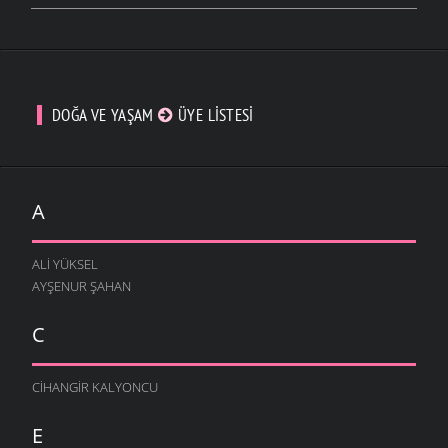
DOĞA VE YAŞAM
ÜYE LISTESI
A
ALI YÜKSEL
AYŞENUR ŞAHAN
C
CIHANGIR KALYONCU
E