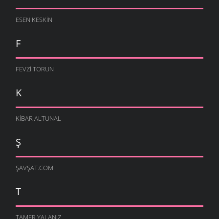
ESEN KESKIN
F
FEVZI TORUN
K
KIBAR ALTUNAL
Ş
ŞAVŞAT.COM
T
TAMER YALANIZ