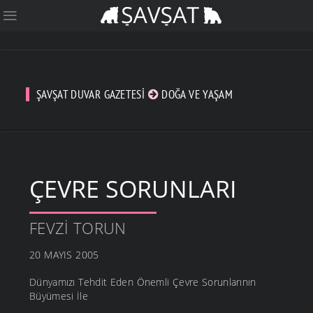
ŞAVŞAT DUVAR GAZETESI
DOĞA VE YAŞAM
ÇEVRE SORUNLARI
FEVZI TORUN
20 MAYIS 2005
Dünyamızı Tehdit Eden Önemli Çevre Sorunlarının
Büyümesi İle