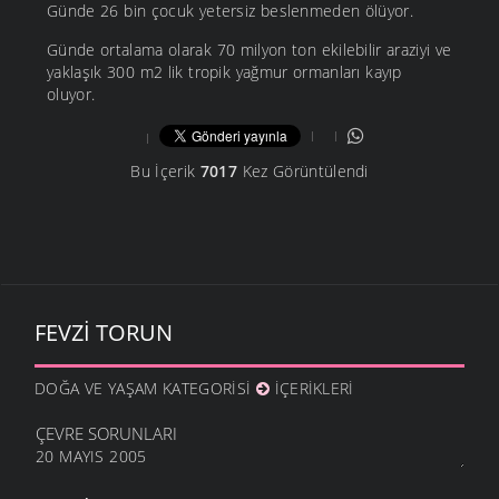
Günde 26 bin çocuk yetersiz beslenmeden ölüyor.
Günde ortalama olarak 70 milyon ton ekilebilir araziyi ve
yaklaşık 300 m2 lik tropik yağmur ormanları kayıp
oluyor.
Bu İçerik
7017
Kez Görüntülendi
FEVZI TORUN
DOĞA VE YAŞAM KATEGORISI
İÇERIKLERI
ÇEVRE SORUNLARI
20 MAYIS 2005