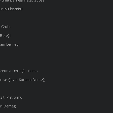
Koruma Derneği Hatay Şubesi
Gurubu İstanbul
ji Grubu
Böreği
şam Derneği
Koruma Derneği ‘ Bursa
ları ve Çevre Koruma Derneği
şıtı Platformu
rı Derneği