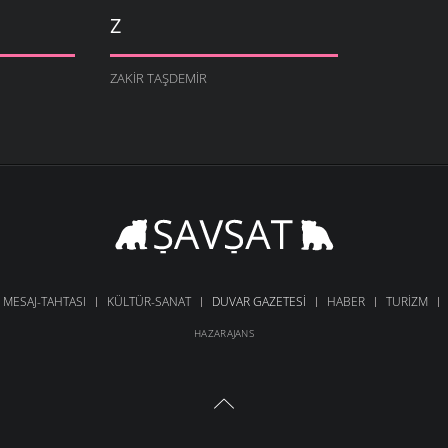
Z
ZAKIR TAŞDEMIR
MESAJ-TAHTASI
KÜLTÜR-SANAT
DUVAR GAZETESI
HABER
TURIZM
HAZARAJANS