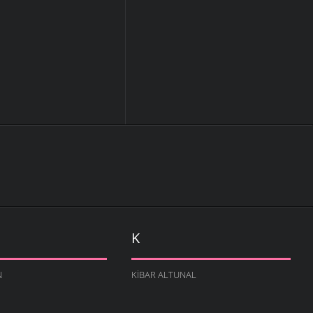
K
N
KIBAR ALTUNAL