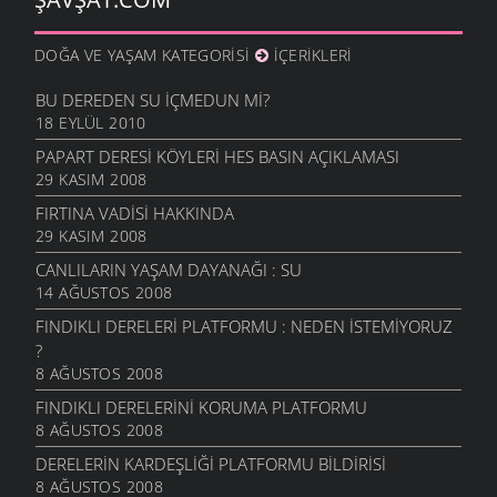
DOĞA VE YAŞAM KATEGORISI
İÇERIKLERI
BU DEREDEN SU IÇMEDUN MI?
18 EYLÜL 2010
PAPART DERESI KÖYLERI HES BASIN AÇIKLAMASI
29 KASIM 2008
FIRTINA VADISI HAKKINDA
29 KASIM 2008
CANLILARIN YAŞAM DAYANAĞI : SU
14 AĞUSTOS 2008
FINDIKLI DERELERI PLATFORMU : NEDEN İSTEMIYORUZ
?
8 AĞUSTOS 2008
FINDIKLI DERELERINI KORUMA PLATFORMU
8 AĞUSTOS 2008
DERELERIN KARDEŞLIĞI PLATFORMU BILDIRISI
8 AĞUSTOS 2008