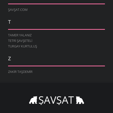
ŞAVŞAT.COM
T
TAMER YALANIZ
TETRI ŞAVŞETELI
TURGAY KURTULUŞ
Z
ZAKIR TAŞDEMIR