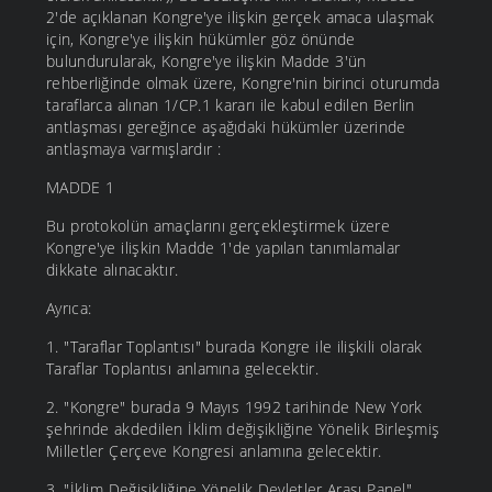
2'de açıklanan Kongre'ye ilişkin gerçek amaca ulaşmak
için, Kongre'ye ilişkin hükümler göz önünde
bulundurularak, Kongre'ye ilişkin Madde 3'ün
rehberliğinde olmak üzere, Kongre'nin birinci oturumda
taraflarca alınan 1/CP.1 kararı ile kabul edilen Berlin
antlaşması gereğince aşağıdaki hükümler üzerinde
antlaşmaya varmışlardır :
MADDE 1
Bu protokolün amaçlarını gerçekleştirmek üzere
Kongre'ye ilişkin Madde 1'de yapılan tanımlamalar
dikkate alınacaktır.
Ayrıca:
1. "Taraflar Toplantısı" burada Kongre ile ilişkili olarak
Taraflar Toplantısı anlamına gelecektir.
2. "Kongre" burada 9 Mayıs 1992 tarihinde New York
şehrinde akdedilen İklim değişikliğine Yönelik Birleşmiş
Milletler Çerçeve Kongresi anlamına gelecektir.
3. "İklim Değişikliğine Yönelik Devletler Arası Panel"