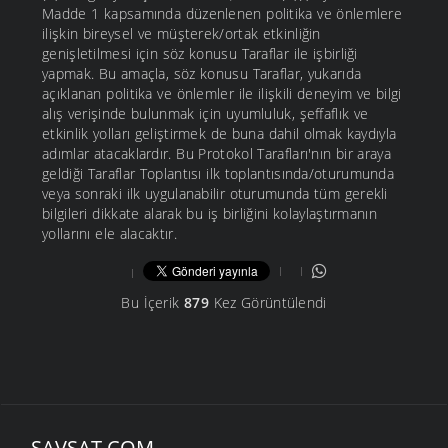
Madde 1 kapsamında düzenlenen politika ve önlemlere
ilişkin bireysel ve müşterek/ortak etkinliğin
genişletilmesi için söz konusu Taraflar ile işbirliği
yapmak. Bu amaçla, söz konusu Taraflar, yukarıda
açıklanan politika ve önlemler ile ilişkili deneyim ve bilgi
alış verişinde bulunmak için uyumluluk, şeffaflık ve
etkinlik yolları geliştirmek de buna dahil olmak kaydıyla
adımlar atacaklardır. Bu Protokol Tarafları'nın bir araya
geldiği Taraflar Toplantısı ilk toplantısında/oturumunda
veya sonraki ilk uygulanabilir oturumunda tüm gerekli
bilgileri dikkate alarak bu iş birliğini kolaylaştırmanın
yollarını ele alacaktır.
Bu İçerik
879
Kez Görüntülendi
ŞAVŞAT.COM