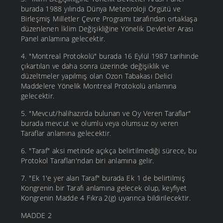
burada 1988 yılında Dünya Meteoroloji Örgütü ve
Birleşmiş Milletler Çevre Programı tarafından ortaklaşa
düzenlenen İklim Değişikliğine Yönelik Devletler Arası
Panel anlamına gelecektir.
4. "Montreal Protokolü" burada 16 Eylül 1987 tarihinde
çıkartılan ve daha sonra üzerinde değişiklik ve
düzeltmeler yapılmış olan Ozon Tabakası Delici
Maddelere Yönelik Montreal Protokolü anlamına
gelecektir.
5. "Mevcut/halihazırda bulunan ve Oy Veren Taraflar"
burada mevcut ve olumlu veya olumsuz oy veren
Taraflar anlamına gelecektir.
6. "Taraf" aksi metinde açıkça belirtilmediği sürece, bu
Protokol Tarafları'ndan biri anlamına gelir.
7. "Ek 1'e yer alan Taraf" burada Ek 1 de belirtilmiş
Kongrenin bir Tarafı anlamına gelecek olup, keyfiyet
Kongrenin Madde 4 Fıkra 2(g) uyarınca bildirilecektir.
MADDE 2