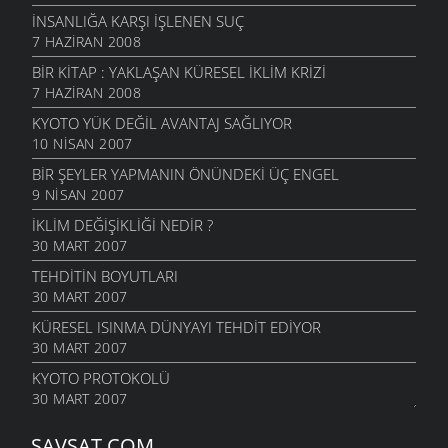
İNSANLIĞA KARŞI IŞLENEN SUÇ
7 HAZIRAN 2008
BIR KITAP : YAKLAŞAN KÜRESEL İKLIM KRIZI
7 HAZIRAN 2008
KYOTO YÜK DEĞIL AVANTAJ SAĞLIYOR
10 NISAN 2007
BIR ŞEYLER YAPMANIN ÖNÜNDEKI ÜÇ ENGEL
9 NISAN 2007
İKLIM DEĞIŞIKLIĞI NEDIR ?
30 MART 2007
TEHDITIN BOYUTLARI
30 MART 2007
KÜRESEL ISINMA DÜNYAYI TEHDIT EDIYOR
30 MART 2007
KYOTO PROTOKOLÜ
30 MART 2007
İNSANLIK GELECEĞIYLE MI OYNUYOR?
ŞAVŞAT.COM