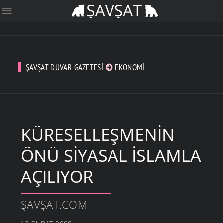
ŞAVŞAT DUVAR GAZETESI
EKONOMI
KÜRESELLEŞMENIN
ÖNÜ SIYASAL İSLAMLA
AÇILIYOR
ŞAVŞAT.COM