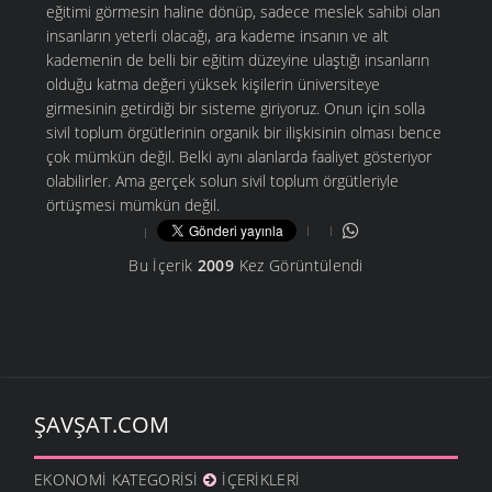
Bu İçerik
2009
Kez Görüntülendi
ŞAVŞAT.COM
EKONOMI KATEGORISI
İÇERIKLERI