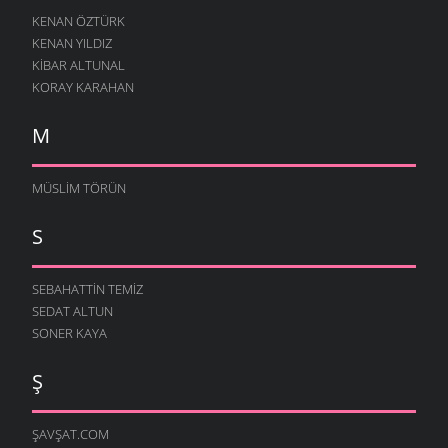
KENAN ÖZTÜRK
KENAN YILDIZ
KIBAR ALTUNAL
KORAY KARAHAN
M
MÜSLIM TÖRÜN
S
SEBAHATTIN TEMIZ
SEDAT ALTUN
SONER KAYA
Ş
ŞAVŞAT.COM