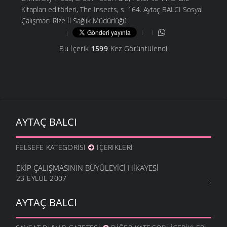
Kitapları editörleri, The Insects, s. 164. Aytaç BALCI Sosyal
Çalışmacı Rize İl Sağlık Müdürlüğü
Bu İçerik
1599
Kez Görüntülendi
AYTAÇ BALCI
FELSEFE KATEGORISI
İÇERIKLERI
EKIP ÇALIŞMASININ BÜYÜLEYICI HIKAYESI
23 EYLÜL 2007
AYTAÇ BALCI