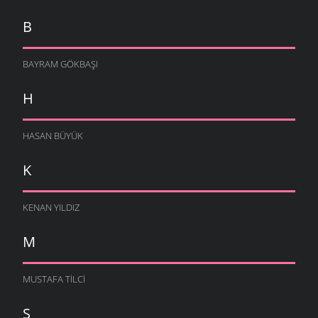
B
BAYRAM GÖKBAŞI
H
HASAN BÜYÜK
K
KENAN YILDIZ
M
MUSTAFA TILCI
Ş