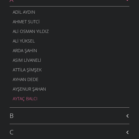
ADIL AYDIN
AHMET SUTCI
ALI OSMAN YILDIZ
ALI YÜKSEL
ARDA ŞAHIN
ASIM LIVANELI
ATTILA ŞIMŞEK
AYHAN DEDE
AYŞENUR ŞAHAN
AYTAÇ BALCI
B
C