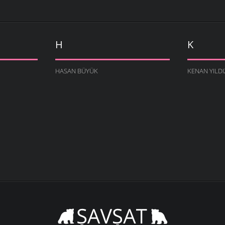
H
K
HASAN BÜYÜK
KENAN YILDI