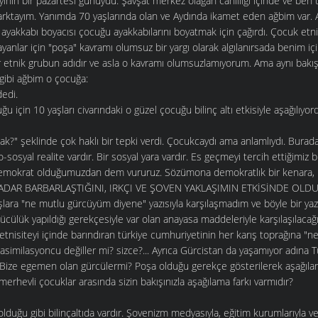
yının bir pazartesi günüydü. Şavşat merkez olağan canlılığı içinde ve be
rktayım. Yanımda 70 yaşlarında olan ve Aydında ikamet eden ağbim var. A
 ayakkabı boyacısı çocuğu ayakkabılarını boyatmak için çağırdı. Çocuk etni
yanlar için "poşa" kavramı olumsuz bir yargı olarak algılanırsada benim için
ir etnik grubun adıdır ve asla o kavramı olumsuzlamıyorum. Ama aynı bakı
 gibi ağbim o çocuğa:
dedi.
u için 10 yaşları civarındaki o güzel çocuğu bilinç altı etkisiyle aşağılıy
k?" şeklinde çok haklı bir tepki verdi. Çocukcaydı ama anlamlıydı. Burad
o-sosyal realite vardır. Bir sosyal yara vardır. Es geçmeyi tercih ettiğimiz 
emokrat olduğumuzdan dem vururuz. Sözümona demokratlık bir kenara,
 KADAR BARBARLAŞTIĞINI, IRKÇI VE ŞOVEN YAKLAŞIMIN ETKİSİNDE O
ara "ne mutlu gürcüyüm diyene" yazısıyla karşılaşmadım ve böyle bir yaz
ücülük yapıldığı gerekçesiyle var olan anayasa maddeleriyle karşılaşılacağı
etnisiteyi içinde barındıran türkiye cumhuriyetinin her karış toprağına "
asimilasyoncu değiller mi? sizce?... Ayrıca Gürcistan da yaşamıyor adına 
. Bize egemen olan gürcülermi? Poşa olduğu gerekçe gösterilerek aşağıla
imerhevli çocuklar arasında sizin bakışınızla aşağılama farkı varmıdır?
 olduğu gibi bilinçaltıda vardır. Şovenizm medyasıyla, eğitim kurumlarıyla v