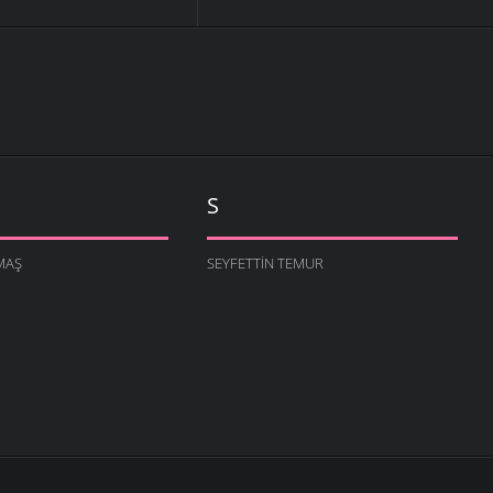
S
MAŞ
SEYFETTIN TEMUR