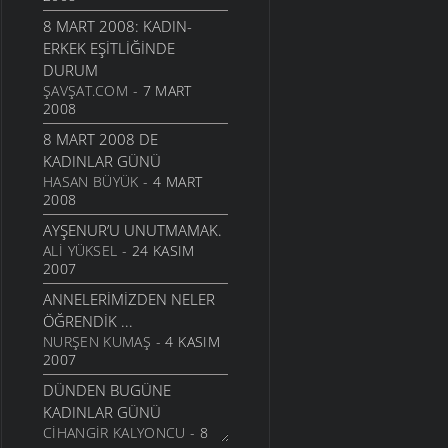
KONTROLLERINDE
8 MART 2008: KADIN-
BILIM
- 3 MAYIS 2006
ERKEK EŞITLIĞINDE
ÇEVREMIZI YASAKLARLA
DURUM
KORUYACAĞIZ!
ŞAVŞAT.COM
- 7 MART
DOĞA VE YAŞAM
- 27
2008
NISAN 2006
8 MART 2008 DE
NÜKLEER SANTRALLER VE
KADINLAR GÜNÜ
HAYATIMIZ
HASAN BÜYÜK
- 4 MART
DOĞA VE YAŞAM
- 23
2008
NISAN 2006
AYŞENUR’U UNUTMAMAK.
TEKNOLOJI HIZ KESMIYOR.
ALI YÜKSEL
- 24 KASIM
İNTERNET
2007
TELEFONCULUĞU...
ANNELERIMIZDEN NELER
BILIM
- 18 NISAN 2006
ÖĞRENDIK ...
AÇMA KETE
NURŞEN KUMAŞ
- 4 KASIM
KÜLTÜR VE SANAT
2007
- 14
NISAN 2006
DÜNDEN BUGÜNE
İKI GÖZÜM, EN KIYMETLI
KADINLAR GÜNÜ
VARLIĞIM..
CIHANGIR KALYONCU
- 8