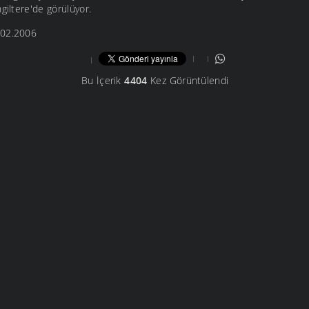
giltere'de görülüyor.
.02.2006
Bu İçerik
4404
Kez Görüntülendi