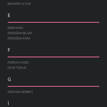
BAHADIR ALTUN
E
EMIN KARA
ERDOĞAN BILGIN
ERDOĞAN KARA
F
FERRUH AYDIN
FEVZI TORUN
G
GÖKHAN DEMIRCI
I