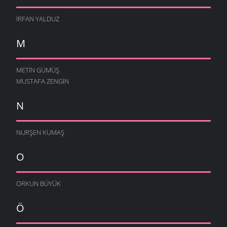
İRFAN YALDUZ
M
METIN GÜMÜŞ
MUSTAFA ZENGIN
N
NURŞEN KUMAŞ
O
ORKUN BÜYÜK
Ö