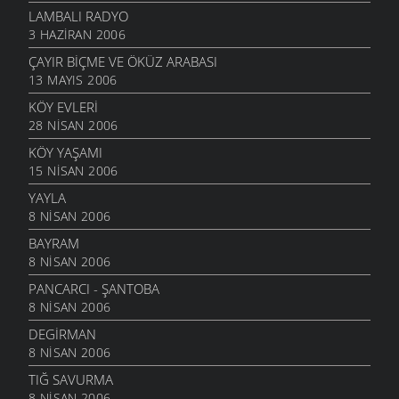
LAMBALI RADYO
3 HAZIRAN 2006
ÇAYIR BIÇME VE ÖKÜZ ARABASI
13 MAYIS 2006
KÖY EVLERI
28 NISAN 2006
KÖY YAŞAMI
15 NISAN 2006
YAYLA
8 NISAN 2006
BAYRAM
8 NISAN 2006
PANCARCI - ŞANTOBA
8 NISAN 2006
DEGIRMAN
8 NISAN 2006
TIĞ SAVURMA
8 NISAN 2006