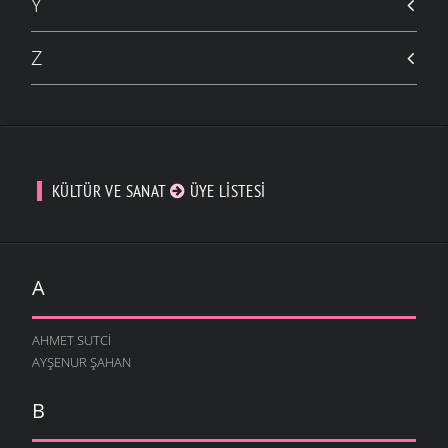
Y
Z
KÜLTÜR VE SANAT
ÜYE LISTESI
A
AHMET SUTCI
AYŞENUR ŞAHAN
B