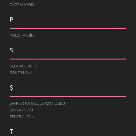
ÖKTEM AYDIN
P
POLAT AYDIN
S
SELAMI GÜMÜŞ
SONER KAYA
Ş
ŞAHVER KARASULEYMANOGLU
ŞAVŞAT.COM
ŞENER ALTUN
T