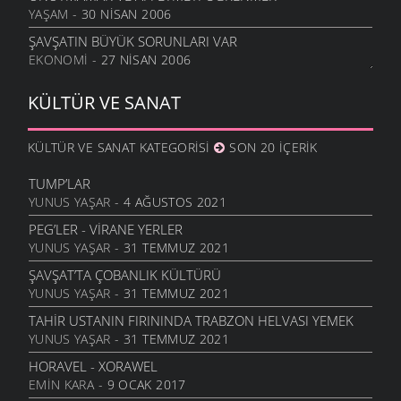
YAŞAM
- 30 NISAN 2006
ŞAVŞATIN BÜYÜK SORUNLARI VAR
EKONOMI
- 27 NISAN 2006
KÜLTÜR VE SANAT
KÜLTÜR VE SANAT KATEGORISI
SON 20 İÇERIK
TUMP’LAR
YUNUS YAŞAR
- 4 AĞUSTOS 2021
PEG’LER - VIRANE YERLER
YUNUS YAŞAR
- 31 TEMMUZ 2021
ŞAVŞAT’TA ÇOBANLIK KÜLTÜRÜ
YUNUS YAŞAR
- 31 TEMMUZ 2021
TAHIR USTANIN FIRININDA TRABZON HELVASI YEMEK
YUNUS YAŞAR
- 31 TEMMUZ 2021
HORAVEL - XORAWEL
EMIN KARA
- 9 OCAK 2017