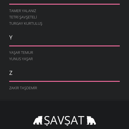
TAMER YALANIZ
TETRI ŞAVŞETELI
TURGAY KURTULUŞ
Y
YAŞAR TEMUR
YUNUS YAŞAR
Z
ZAKIR TAŞDEMIR