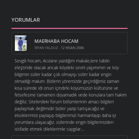
YORUMLAR
MAERHABA HOCAM
İRFAN YALDUZ
- 12 NISAN 2006
Sevgili hocam, Acizane yazdığım makale,lere tabiki
eleştiride olacak ancak köydeki sınırlı yaşımımın ve köy
bilgimin sizler kadar çok olmayışı sizler kadar engin
olmadığı malum .Bizlerin yöremizde geçirdiğimiz zaman
kısa sürede idi onun içindirki köyümüzün kültürüne ve
felsefesine tamamen doyamadık vede konulara tam hakim
değiliz. Sitelerdeki forum bölümlerinin amacı bilgileri
paylaşmak değilmidir bizler yazıp tartışacağız ve
eksiklerimizi paylaşıp bilgilerimizi harmanlayıp daha iyi
yorumlara ulaşacağız. sizlerinde engin bilgilerinizden
istifade etmek dileklerimle saygılar....