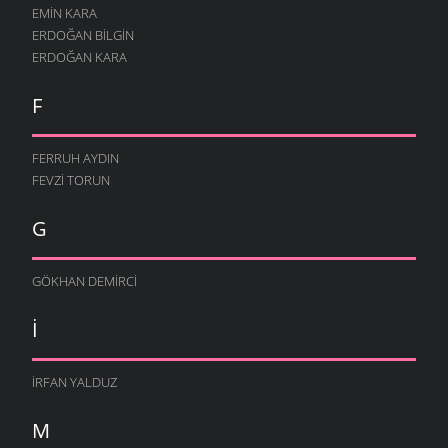
EMIN KARA
ERDOĞAN BILGIN
ERDOĞAN KARA
F
FERRUH AYDIN
FEVZI TORUN
G
GÖKHAN DEMIRCI
I
İRFAN YALDUZ
M