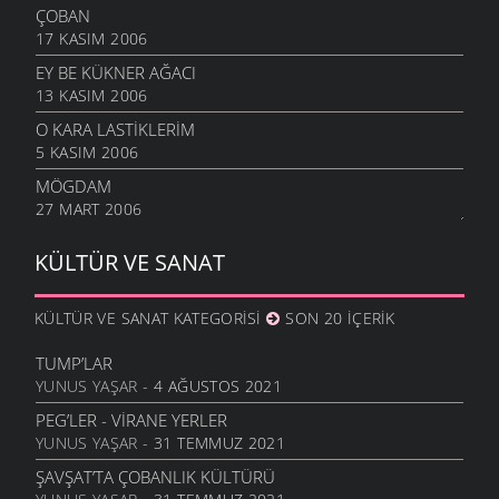
ÇOBAN
17 KASIM 2006
EY BE KÜKNER AĞACI
13 KASIM 2006
O KARA LASTIKLERIM
5 KASIM 2006
MÖGDAM
27 MART 2006
KÜLTÜR VE SANAT
KÜLTÜR VE SANAT KATEGORISI
SON 20 İÇERIK
TUMP’LAR
YUNUS YAŞAR
- 4 AĞUSTOS 2021
PEG’LER - VIRANE YERLER
YUNUS YAŞAR
- 31 TEMMUZ 2021
ŞAVŞAT’TA ÇOBANLIK KÜLTÜRÜ