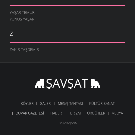
YAŞAR TEMUR
YUNUS YAŞAR
Z
ZAKIR TAŞDEMIR
KÖYLER
GALERI
MESAJ-TAHTASI
KÜLTÜR-SANAT
DUVAR GAZETESI
HABER
TURIZM
ÖRGÜTLER
MEDYA
HAZARAJANS