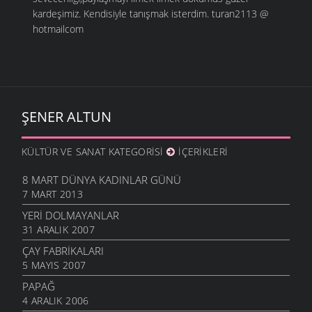
kardeşimiz. Kendisiyle tanışmak isterdim. turan2113 @
hotmailcom
ŞENER ALTUN
KÜLTÜR VE SANAT KATEGORISI
İÇERIKLERI
8 MART DÜNYA KADINLAR GÜNÜ
7 MART 2013
YERI DOLMAYANLAR
31 ARALIK 2007
ÇAY FABRIKALARI
5 MAYIS 2007
PAPAĞ
4 ARALIK 2006