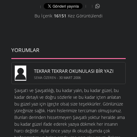
Bu İçerik
16151
Kez Görüntülendi
YORUMLAR
TEKRAR TEKRAR OKUNULASI BİR YAZI
SEMA ÖZEREN
- 30 MART 2006
Şavşat’ı ve Şavşatlılığı, bu kadar yalın, bu kadar güzel, bu
kadar detaylı ve doğru sözlerle ve bu kadar içten anlatan
bu güzel yazı için (geçte olsa) size teşekkürler. Gönlünüze
yüreğinize sağlık. Hani hislerimize tercüman olmuşsunuz.
Bunları derinden hissetmeyen Şavşatlı yoktur heralde ama
bu kadar güzel ifade ederek yazıya dökmek her insanın
harcı değildir. Aylar önce yazıyı ilk okuduğumda çok