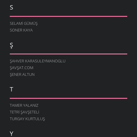
S
SELAMI GÜMÜŞ
SONER KAYA
Ş
ŞAHVER KARASULEYMANOGLU
ŞAVŞAT.COM
ŞENER ALTUN
T
TAMER YALANIZ
TETRI ŞAVŞETELI
TURGAY KURTULUŞ
Y