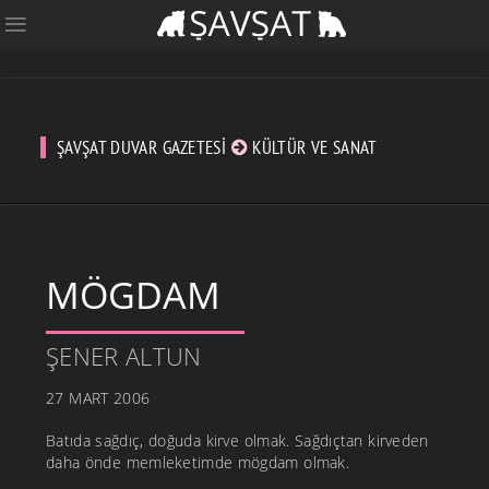
ŞAVŞAT DUVAR GAZETESI
KÜLTÜR VE SANAT
MÖGDAM
ŞENER ALTUN
27 MART 2006
Batıda sağdıç, doğuda kirve olmak. Sağdıçtan kirveden
daha önde memleketimde mögdam olmak.