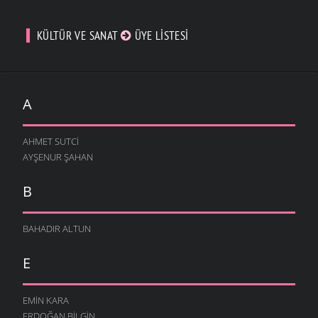
KÜLTÜR VE SANAT
ÜYE LISTESI
A
AHMET SUTCI
AYŞENUR ŞAHAN
B
BAHADIR ALTUN
E
EMIN KARA
ERDOĞAN BILGIN