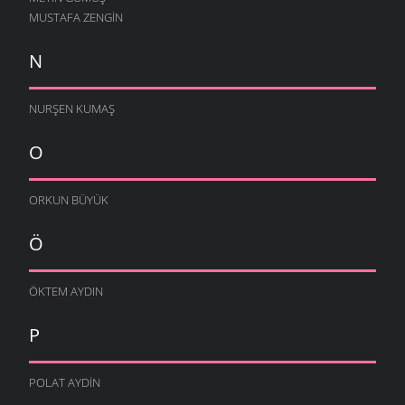
MUSTAFA ZENGIN
N
NURŞEN KUMAŞ
O
ORKUN BÜYÜK
Ö
ÖKTEM AYDIN
P
POLAT AYDIN