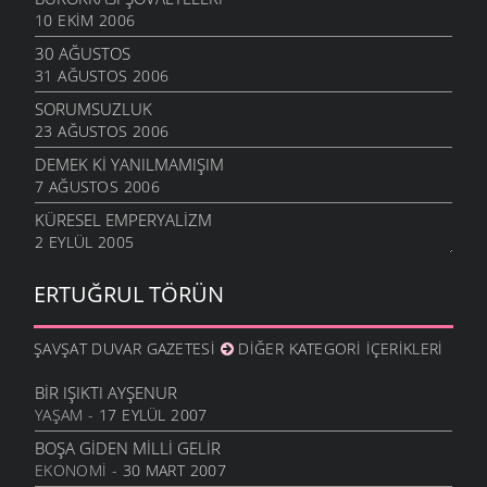
10 EKIM 2006
30 AĞUSTOS
31 AĞUSTOS 2006
SORUMSUZLUK
23 AĞUSTOS 2006
DEMEK KI YANILMAMIŞIM
7 AĞUSTOS 2006
KÜRESEL EMPERYALIZM
2 EYLÜL 2005
ERTUĞRUL TÖRÜN
ŞAVŞAT DUVAR GAZETESI
DIĞER KATEGORI İÇERIKLERI
BIR IŞIKTI AYŞENUR
YAŞAM
- 17 EYLÜL 2007
BOŞA GIDEN MILLI GELIR
EKONOMI
- 30 MART 2007