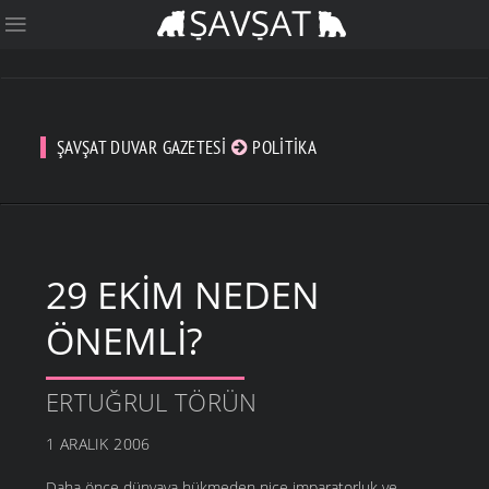
ŞAVŞAT DUVAR GAZETESI
POLITIKA
29 EKIM NEDEN
ÖNEMLI?
ERTUĞRUL TÖRÜN
1 ARALIK 2006
Daha önce dünyaya hükmeden nice imparatorluk ve