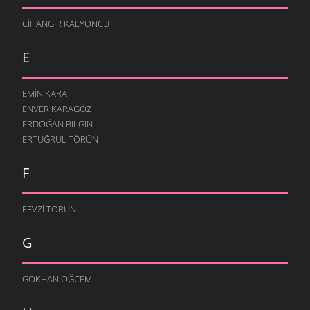
CIHANGIR KALYONCU
E
EMIN KARA
ENVER KARAGÖZ
ERDOĞAN BILGIN
ERTUĞRUL TÖRÜN
F
FEVZI TORUN
G
GÖKHAN ÖĞCEM