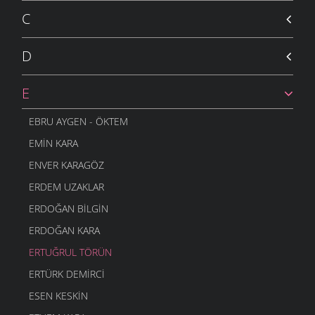
C
D
E
EBRU AYGEN - ÖKTEM
EMIN KARA
ENVER KARAGÖZ
ERDEM UZAKLAR
ERDOĞAN BILGIN
ERDOĞAN KARA
ERTUĞRUL TÖRÜN
ERTÜRK DEMIRCI
ESEN KESKIN