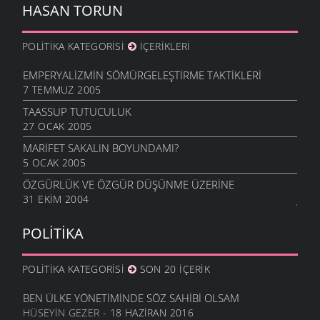
HASAN TORUN
POLITIKA KATEGORISI
İÇERIKLERI
EMPERYALIZMIN SÖMÜRGELEŞTIRME TAKTIKLERI
7 TEMMUZ 2005
TAASSUP TUTUCULUK
27 OCAK 2005
MARIFET SAKALIN BOYUNDAMI?
5 OCAK 2005
ÖZGÜRLÜK VE ÖZGÜR DÜŞÜNME ÜZERINE
31 EKIM 2004
POLITIKA
POLITIKA KATEGORISI
SON 20 İÇERIK
BEN ÜLKE YÖNETIMINDE SÖZ SAHIBI OLSAM
HÜSEYIN GEZER
- 18 HAZIRAN 2016