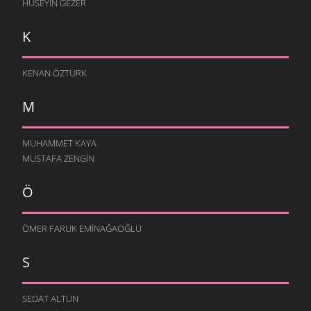
HÜSEYIN GEZER
K
KENAN ÖZTÜRK
M
MUHAMMET KAYA
MUSTAFA ZENGIN
Ö
ÖMER FARUK EMINAĞAOĞLU
S
SEDAT ALTUN