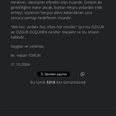
mevkinin, ideolojinin efendisi olan insandır. Onların da
gerekliliğine inanır ancak, bunları meşru yollardan elde
etmeyi, söylenen herşeyi aklını kallandıktan sora
sonuca varmayı hedefleyen insandır.
"Aklı hür, vicdanı hür, irfanı hür nesiller" işte bu ÖZGÜR
ve ÖZGÜR DÜŞÜNEN nesiller olacaktır ve bu onların
hakkıdır...
Saygılar ve selamlar,
Av. Hasan TORUN
31.10.2004
Bu İçerik
5318
Kez Görüntülendi