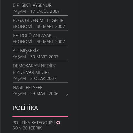
BIR IŞIKTI AYŞENUR
YAŞAM
- 17 EYLÜL 2007
BOŞA GIDEN MILLI GELIR
EKONOMI
- 30 MART 2007
PETROLÜ ANLASAK ...
EKONOMI
- 30 MART 2007
ALTMIŞSEKIZ
YAŞAM
- 30 MART 2007
DEMOKARASI NEDIR?
BIZDE VAR MIDIR?
YAŞAM
- 2 OCAK 2007
NASIL FELSEFE
YAŞAM
- 29 MART 2006
POLITIKA
POLITIKA KATEGORISI
SON 20 İÇERIK