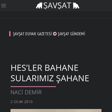
ŞAVŞAT DUVAR GAZETESI
ŞAVŞAT GÜNDEMI
HES’LER BAHANE
SULARIMIZ ŞAHANE
NACI DEMIR
2 OCAK 2010