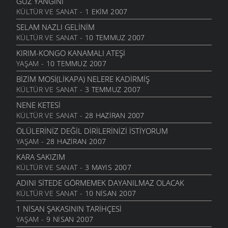
GÜZ YANGINI
KÜLTÜR VE SANAT
- 1 EKIM 2007
SELAM NAZLI GELINIM
KÜLTÜR VE SANAT
- 10 TEMMUZ 2007
KIRIM-KONGO KANAMALI ATEŞI
YAŞAM
- 10 TEMMUZ 2007
BIZIM MOSI(LIKAPA) NELERE KADIRMIŞ
KÜLTÜR VE SANAT
- 3 TEMMUZ 2007
NENE KETESI
KÜLTÜR VE SANAT
- 28 HAZIRAN 2007
ÖLÜLERINIZ DEĞIL DIRILERINIZI İSTIYORUM
YAŞAM
- 28 HAZIRAN 2007
KARA SAKIZIM
KÜLTÜR VE SANAT
- 3 MAYIS 2007
ADINI SITEDE GÖRMEMEK DAYANILMAZ OLACAK
KÜLTÜR VE SANAT
- 10 NISAN 2007
1 NISAN ŞAKASININ TARIHÇESI
YAŞAM
- 9 NISAN 2007