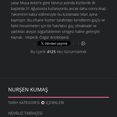
yazar Musa Anter'e göre Nevruz aslında Kürtlerde ilk
başlarda 31 Ağustosta kutlanıyordu ancak daha sonra Arap
Takviminin kabul edilmesiyle bu kutlamalar Mart ayına
kaymıştır. Bu efsane Kürtler tarafından kendilerini güçlü ve
farklı hissetmeleri için bir hatırlatıcı güç olmaktadır ve
yaktıkları ateşte özgürlüklerinin simgesi haline gelmiştir.
Kaynak : Vikipedi, Özgür Ansiklopedi
Bu İçerik
4125
Kez Görüntülendi
NURŞEN KUMAŞ
TARIH KATEGORISI
İÇERIKLERI
NEVRUZ TARIHÇESI