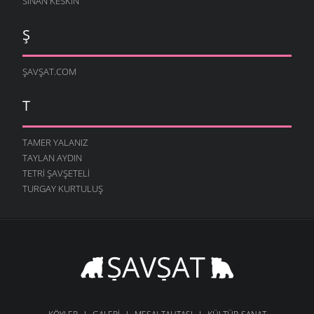
SINAN KESKIN
Ş
ŞAVŞAT.COM
T
TAMER YALANIZ
TAYLAN AYDIN
TETRI ŞAVŞETELI
TURGAY KURTULUŞ