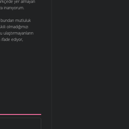
 Türkçede yer almayan
ıza inanıyorum.
a bundan mutluluk
kili olmadığımızı
u ulaştırmayanların
 ifade ediyor,