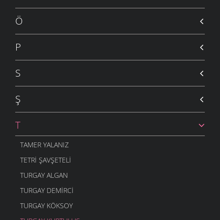
Ö
P
S
Ş
T
TAMER YALANIZ
TETRI ŞAVŞETELI
TURGAY ALGAN
TURGAY DEMIRCI
TURGAY KÖKSOY