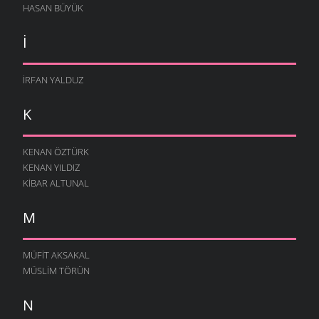
HASAN BÜYÜK
I
İRFAN YALDUZ
K
KENAN ÖZTÜRK
KENAN YILDIZ
KIBAR ALTUNAL
M
MÜFIT AKSAKAL
MÜSLIM TÖRÜN
N