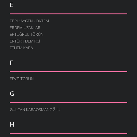
E
EBRU AYGEN - ÖKTEM
ERDEM UZAKLAR
ERTUĞRUL TÖRÜN
ERTÜRK DEMIRCI
ETHEM KARA
F
FEVZI TORUN
G
GÜLCAN KARAOSMANOĞLU
H