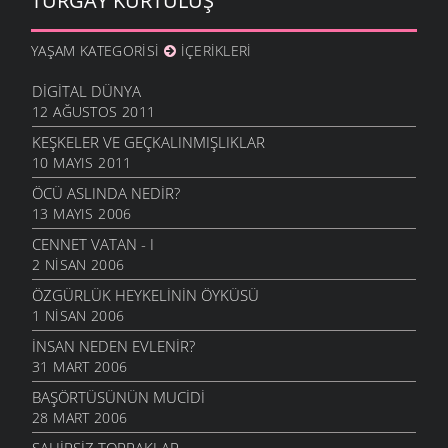
TURGAY KURTULUŞ
YAŞAM KATEGORISI
İÇERIKLERI
DIGITAL DÜNYA
12 AĞUSTOS 2011
KEŞKELER VE GEÇKALINMIŞLIKLAR
10 MAYIS 2011
ÖCÜ ASLINDA NEDIR?
13 MAYIS 2006
CENNET VATAN - I
2 NISAN 2006
ÖZGÜRLÜK HEYKELININ ÖYKÜSÜ
1 NISAN 2006
İNSAN NEDEN EVLENIR?
31 MART 2006
BAŞÖRTÜSÜNÜN MUCIDI
28 MART 2006