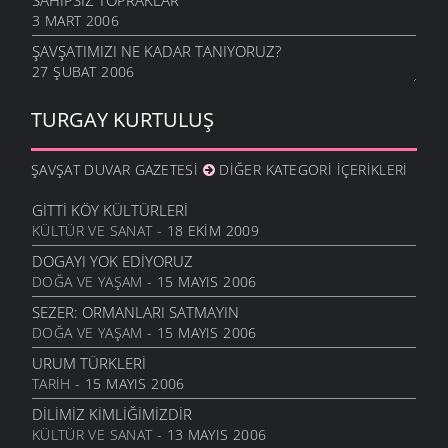
SAHIPSIZ TOPRAKLAR
3 MART 2006
ŞAVŞATIMIZI NE KADAR TANIYORUZ?
27 ŞUBAT 2006
TURGAY KURTULUŞ
ŞAVŞAT DUVAR GAZETESI
DIĞER KATEGORI İÇERIKLERI
GITTI KÖY KÜLTÜRLERI
KÜLTÜR VE SANAT
- 18 EKIM 2009
DOGAYI YOK EDIYORUZ
DOĞA VE YAŞAM
- 15 MAYIS 2006
SEZER: ORMANLARI SATMAYIN
DOĞA VE YAŞAM
- 15 MAYIS 2006
URUM TÜRKLERI
TARIH
- 15 MAYIS 2006
DILIMIZ KIMLIĞIMIZDIR
KÜLTÜR VE SANAT
- 13 MAYIS 2006