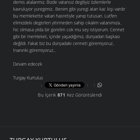
demis atalarımız. Bizde vatansız degiliyiz özlemlerle
kavruluyor yuregimiz.. Benim gibi yuregi atan kac kişi vardır
bu memlekette vatan hasretiyle yanıp tutusan. Lutfen
elimizdeki degerleri yitirmeden sahip cıkalım vatanımıza..
hic olmasa yılda bir gorelim cok mu sey istiyorum. Cennet
gibi bir memleket, içinde yaşadığımız, dünyadan başkası
değildi. Fakat biz bu dünyadaki cenneti göremiyoruz..
İnanınki göremiyoruz...
Devam edecek
Turgay Kurtulus
Bu İçerik
871
Kez Görüntülendi