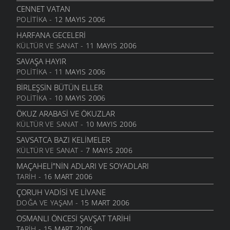
CENNET VATAN
POLITIKA
- 12 MAYIS 2006
HARFANA GECELERI
KÜLTÜR VE SANAT
- 11 MAYIS 2006
SAVAŞA HAYIR
POLITIKA
- 11 MAYIS 2006
BIRLEŞSIN BÜTÜN ELLER
POLITIKA
- 10 MAYIS 2006
ÖKUZ ARABASI VE ÖKUZLAR
KÜLTÜR VE SANAT
- 10 MAYIS 2006
SAVSATCA BAZI KELIMELER
KÜLTÜR VE SANAT
- 7 MAYIS 2006
MAÇAHELI”NIN ADLARI VE SOYADLARI
TARIH
- 16 MART 2006
ÇORUH VADISI VE LIVANE
DOĞA VE YAŞAM
- 15 MART 2006
OSMANLI ÖNCESI ŞAVŞAT TARIHI
TARIH
- 15 MART 2006