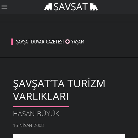
ŞAVŞAT DUVAR GAZETESI
YAŞAM
ŞAVŞAT’TA TURIZM
VARLIKLARI
HASAN BÜYÜK
16 NISAN 2008