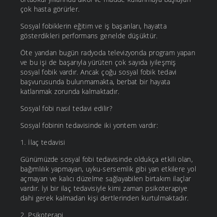
çok hasta görürler.
Sosyal fobiklerin eğitim ve iş başarıları, hayatta
gösterdikleri performans genelde düşüktür.
Öte yandan bugün radyoda televizyonda program yapan
ve bu işi de başarıyla yürüten çok sayıda iyileşmiş
sosyal fobik vardır. Ancak çoğu sosyal fobik tedavi
başvurusunda bulunmamakta, berbat bir hayata
katlanmak zorunda kalmaktadır.
Sosyal fobi nasıl tedavi edilir?
Sosyal fobinin tedavisinde iki yontem vardır:
1. İlaç tedavisi
Günümüzde sosyal fobi tedavisinde oldukça etkili olan,
bağımlılık yapmayan, uyku-sersemlik gibi yan etkilere yol
açmayan ve kalıcı düzelme sağlayabilen birtakım ilaçlar
vardır. İyi bir ilaç tedavisiyle kimi zaman psikoterapiye
dahi gerek kalmadan kişi dertlerinden kurtulmaktadır.
2. Psikoterapi