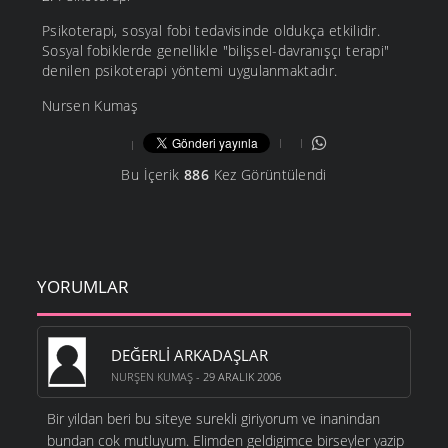
Psikoterapi, sosyal fobi tedavisinde oldukça etkilidir.
Sosyal fobiklerde genellikle "bilişsel-davranışçı terapi"
denilen psikoterapi yöntemi uygulanmaktadır.
Nursen Kumaş
Bu İçerik
886
Kez Görüntülendi
YORUMLAR
DEĞERLI ARKADAŞLAR
NURŞEN KUMAŞ
- 29 ARALIK 2006
Bir yildan beri bu siteye surekli giriyorum ve inanindan
bundan cok mutluyum. Elimden geldigimce birseyler yazip