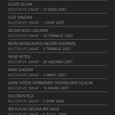
GÜN’E SELAM
KÜLTÜR VE SANAT
- 13 EKIM 2007
GÜZ YANGINI
KÜLTÜR VE SANAT
- 1 EKIM 2007
SELAM NAZLI GELINIM
KÜLTÜR VE SANAT
- 10 TEMMUZ 2007
BIZIM MOSI(LIKAPA) NELERE KADIRMIŞ
KÜLTÜR VE SANAT
- 3 TEMMUZ 2007
NENE KETESI
KÜLTÜR VE SANAT
- 28 HAZIRAN 2007
KARA SAKIZIM
KÜLTÜR VE SANAT
- 3 MAYIS 2007
ADINI SITEDE GÖRMEMEK DAYANILMAZ OLACAK
KÜLTÜR VE SANAT
- 10 NISAN 2007
SULOBANTELE
KÜLTÜR VE SANAT
- 2 EKIM 2006
BIR KUCAK ODUNA BIR SAKIZ
KÜLTÜR VE SANAT
- 6 EYLÜL 2006