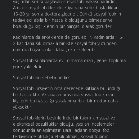
yaşından sonra başlayan sosyal fobi vakası nadirdir.
Ancak sosyal fobikler ekseriya rahatsızlık başladıktan
15-20 yıl sonra doktora giderler. Çünkü sosyal fobinin
tedavi edilebilir bir hastalık olduğunu bilmezler ve
bozukluğu kişiliklerinin bir parçası olarak görürler.
Kadınlarda da erkeklerde de görülebilir. Kadınlarda 1.5-
2 kat daha sık olmakla birlikte sosyal fobi yüzünden
doktora başvuranlar daha çok erkeklerdir.
Sosyal fobisi olanlarda evli olmama oranı, genel topluma
göre yüksektir.
Sosyal fobinin sebebi nedir?
Sosyal fobi, ırsiyetin orta derecede katkıda bulunduğu
bir hastalıktır. Akrabaları arasında sosyal fobik olan
kişilerin bu hastalığa yakalanma riski bir miktar daha
yüksektir.
Sosyal fobiklerin beyinlerinde bir takım kimyasal ve
elektriksel bozukluklar olduğu, yapılan incelemeler
sonucunda anlaşılmıştır. Bazı ilaçların sosyal fobi
tedavisinde oldukça etkili olması, sosyal fobinin