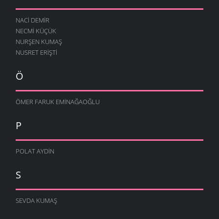
NACI DEMIR
NECMI KÜÇÜK
NURŞEN KUMAŞ
NUSRET ERIŞTI
Ö
ÖMER FARUK EMINAĞAOĞLU
P
POLAT AYDIN
S
SEVDA KUMAŞ