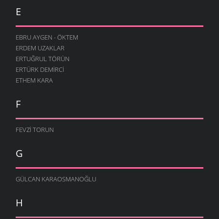
E
EBRU AYGEN - ÖKTEM
ERDEM UZAKLAR
ERTUĞRUL TÖRÜN
ERTÜRK DEMIRCI
ETHEM KARA
F
FEVZI TORUN
G
GÜLCAN KARAOSMANOĞLU
H