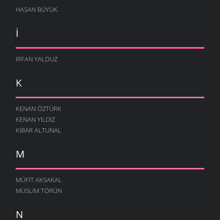
HASAN BÜYÜK
I
İRFAN YALDUZ
K
KENAN ÖZTÜRK
KENAN YILDIZ
KIBAR ALTUNAL
M
MÜFIT AKSAKAL
MÜSLIM TÖRÜN
N