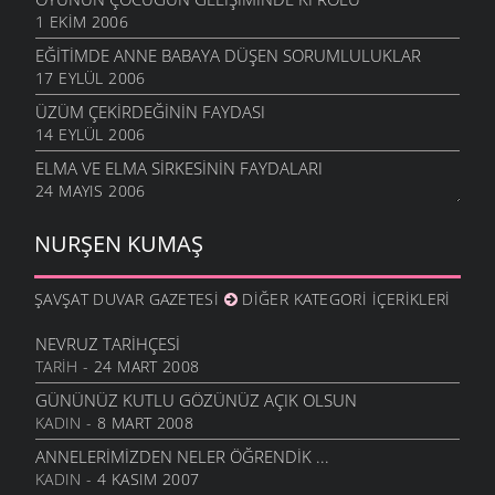
1 EKIM 2006
EĞITIMDE ANNE BABAYA DÜŞEN SORUMLULUKLAR
17 EYLÜL 2006
ÜZÜM ÇEKIRDEĞININ FAYDASI
14 EYLÜL 2006
ELMA VE ELMA SIRKESININ FAYDALARI
24 MAYIS 2006
NURŞEN KUMAŞ
ŞAVŞAT DUVAR GAZETESI
DIĞER KATEGORI İÇERIKLERI
NEVRUZ TARIHÇESI
TARIH
- 24 MART 2008
GÜNÜNÜZ KUTLU GÖZÜNÜZ AÇIK OLSUN
KADIN
- 8 MART 2008
ANNELERIMIZDEN NELER ÖĞRENDIK ...
KADIN
- 4 KASIM 2007