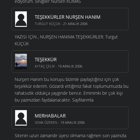
ediyorum. sevgiler Nursen KUMAS
TEŞEKKÜRLER NURŞEN HANIM
TURGUT KÜÇÜK
- 21 ARALIK 2006
YAZISI İÇİN , NURŞEN HANIMA TEŞEKKÜRLER. Turgut
KÜÇÜK
TEŞEKKÜR
AYTAÇ ÇELIK
- 19 ARALIK 2006
Nurşen Hanım bu konuyu bizimle paylaştığınız için çok
teşekkür ederim. Gözardı ettiğimiz fakat toplumumuzda bu
rahatsızlık oldukça yaygındır bence. Eminimki bir çok kişi
bu yazınızdan faydalanacaktır. Sayfılarımla
MERHABALAR
SEMA ÖZEREN
- 19 ARALIK 2006
Sitenin uzun zamandır üyesi olmama rağmen son yazınızla