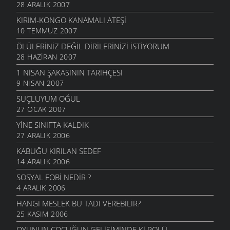
28 ARALIK 2007
KIRIM-KONGO KANAMALI ATEŞI
10 TEMMUZ 2007
ÖLÜLERINIZ DEĞIL DIRILERINIZI İSTIYORUM
28 HAZIRAN 2007
1 NISAN ŞAKASININ TARIHÇESI
9 NISAN 2007
SUÇLUYUM OĞUL
27 OCAK 2007
YINE SINIFTA KALDIK
27 ARALIK 2006
KABUĞU KIRILAN SEDEF
14 ARALIK 2006
SOSYAL FOBI NEDIR ?
4 ARALIK 2006
HANGI MESLEK BU TADI VEREBILIR?
25 KASIM 2006
OYUNUN ÇOCUĞUN GELIŞIMINDE KI ROLÜ