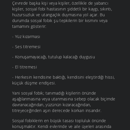
Çevrede başka kişi veya kişiler, özellikle de yabancı
kişiler, sosyal fobi hastasının şiddetli bir kaygı, sıkıntı,
huzursuzluk ve utangaçlık duymasına yol açar. Bu
durumda sosyal fobik şu tepkilerin bir kısmını veya
tamamını gösterir:
- Yüz kızarması
- Ses titremesi
- Konuşamayacağı, tutulup kalacağı duygusu
- El titremesi
- Herkesin kendisine baktığı, kendisini eleştirdiği hissi,
küçük düşme endişesi.
Yani sosyal fobik; tanımadığı kişilerin önünde
aşağılanmasına veya utanmasına sebep olacak biçimde
davranacağından, yüzünün kızaracağından,
titreyeceğinden aşırı derecede korkan insandır.
Sosyal fobiklerin en büyük tasası topluluk önünde
konuşmaktır. Kendi evlerinde ve aile üyeleri arasında