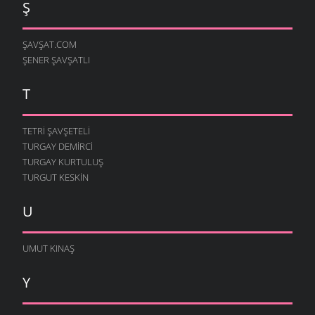
Ş
ŞAVŞAT.COM
ŞENER ŞAVŞATLI
T
TETRI ŞAVŞETELI
TURGAY DEMIRCI
TURGAY KURTULUŞ
TURGUT KESKIN
U
UMUT KINAŞ
Y