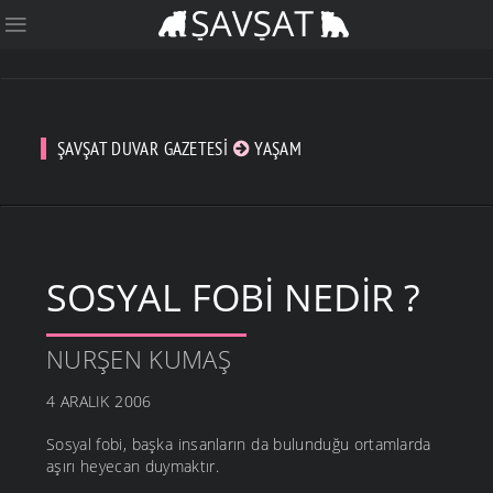
ŞAVŞAT DUVAR GAZETESI
YAŞAM
SOSYAL FOBI NEDIR ?
NURŞEN KUMAŞ
4 ARALIK 2006
Sosyal fobi, başka insanların da bulunduğu ortamlarda
aşırı heyecan duymaktır.