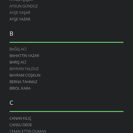
AYSUN GÜNDÜZ
AYŞE YAŞAR
AYŞE YAZAR
B
BAĞIŞ ACI
BAHATTIN YAZAR
BARIŞ ACI
BAYKAN YALDUZ
BAYRAM COŞKUN
BERNA TAHMAZ
BIROL KARA
C
CANAN KILIÇ
CANSU DEDE
CEMALETTIN DUMAN