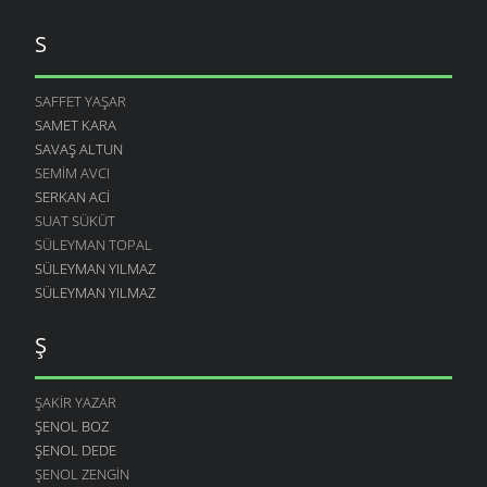
S
SAFFET YAŞAR
SAMET KARA
SAVAŞ ALTUN
SEMIM AVCI
SERKAN ACI
SUAT SÜKÜT
SÜLEYMAN TOPAL
SÜLEYMAN YILMAZ
SÜLEYMAN YILMAZ
Ş
ŞAKIR YAZAR
ŞENOL BOZ
ŞENOL DEDE
ŞENOL ZENGIN