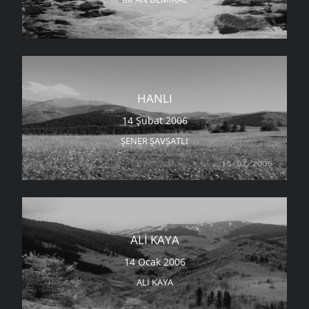
HANLI
14 Şubat 2006
ŞENER ŞAVŞATLI
ALI KAYA
14 Ocak 2006
ALI KAYA