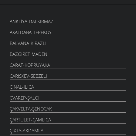
ANKLIYA-DALKIRMAZ
AXALDABA-TEPEKÖY
BALVANA-KIRAZLI
BAZGIRET-MADEN
CARAT-KÖPRÜYAKA
CARISXEV-SEBZELI
CINAL-ILICA
CVAREP-ŞALCI
ÇAKVELTA-ŞENOCAK
ÇARTULET-ÇAMLICA
ÇIXTA-AKDAMLA