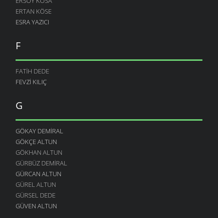
ERSOY KÖSA
ERTAN KÖSE
ESRA YAZICI
F
FATIH DEDE
FEVZI KILIÇ
G
GÖKAY DEMIRAL
GÖKÇE ALTUN
GÖKHAN ALTUN
GÜRBÜZ DEMIRAL
GÜRCAN ALTUN
GÜREL ALTUN
GÜRSEL DEDE
GÜVEN ALTUN