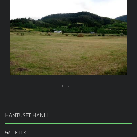
1
2
3
HANTUŞET-HANLI
GALERILER