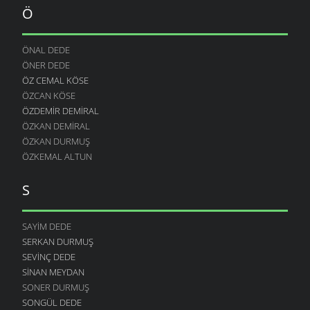
Ö
ÖNAL DEDE
ÖNER DEDE
ÖZ CEMAL KÖSE
ÖZCAN KÖSE
ÖZDEMIR DEMIRAL
ÖZKAN DEMIRAL
ÖZKAN DURMUŞ
ÖZKEMAL ALTUN
S
SAYIM DEDE
SERKAN DURMUŞ
SEVINÇ DEDE
SINAN MEYDAN
SONER DURMUŞ
SONGÜL DEDE