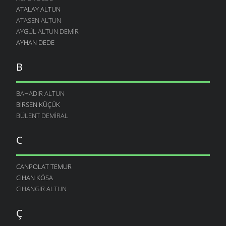
ATALAY ALTUN
ATASEN ALTUN
AYGÜL ALTUN DEMIR
AYHAN DEDE
B
BAHADIR ALTUN
BIRSEN KÜÇÜK
BÜLENT DEMIRAL
C
CANPOLAT TEMUR
CIHAN KÖSA
CIHANGIR ALTUN
Ç