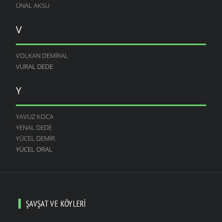
ÜNAL AKSU
V
VOLKAN DEMIRAL
VURAL DEDE
Y
YAVUZ KOCA
YENAL DEDE
YÜCEL DEMIR
YÜCEL ORAL
ŞAVŞAT VE KÖYLERI