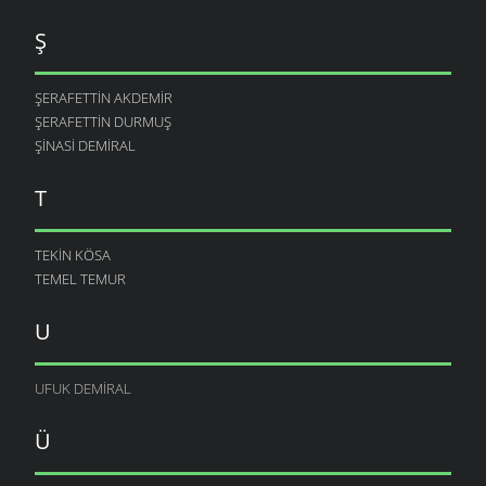
Ş
ŞERAFETTIN AKDEMIR
ŞERAFETTIN DURMUŞ
ŞINASI DEMIRAL
T
TEKIN KÖSA
TEMEL TEMUR
U
UFUK DEMIRAL
Ü