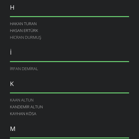
H
HAKAN TURAN
HASAN ERTÜRK
HICRAN DURMUŞ
İ
İRFAN DEMIRAL
K
KAAN ALTUN
KANDEMIR ALTUN
KAYHAN KÖSA
M