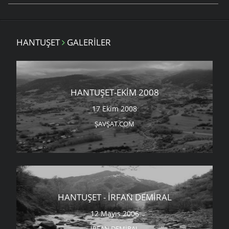
HANTUŞET
GALERILER
HANTUŞET-EKIM 2008
17 Ekim 2008
ŞAVŞAT.COM
HANTUŞET - İRFAN DEMIRAL
12 Mayıs 2006
İRFAN DEMIRAL