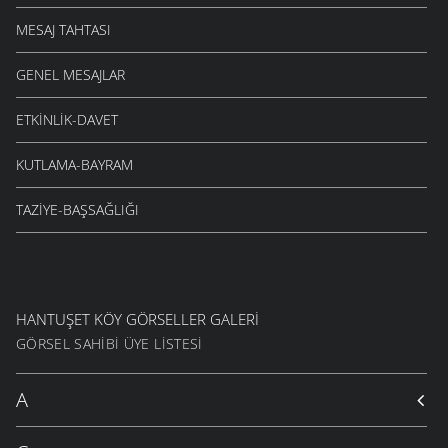
MESAJ TAHTASI
GENEL MESAJLAR
ETKINLIK-DAVET
KUTLAMA-BAYRAM
TAZIYE-BAŞSAĞLIĞI
HANTUŞET KÖY GÖRSELLER GALERI
GÖRSEL SAHIBI ÜYE LISTESI
A