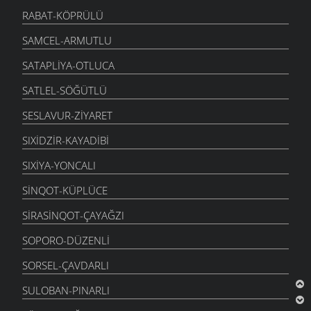
RABAT-KÖPRÜLÜ
SAMCEL-ARMUTLU
SATAPLIYA-OTLUCA
SATLEL-SÖĞÜTLÜ
SESLAVUR-ZIYARET
SIXIDZIR-KAYADIBI
SIXIYA-YONCALI
SINQOT-KÜPLÜCE
SIRASINQOT-ÇAYAĞZI
SOPORO-DÜZENLI
SORSEL-ÇAVDARLI
SULOBAN-PINARLI