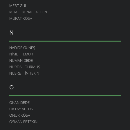
MERT GÜL
MUALLIM NACI ALTUN
MURAT KÖSA
N
NADIDE GÜNEŞ
NIMET TEMUR
NUMAN DEDE
NURDAL DURMUŞ
NUSRETTIN TEKIN
O
OKAN DEDE
OKTAY ALTUN
ONUR KÖSA
OSMAN ERTEKIN