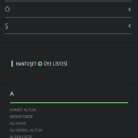
Ö
Ş
HANTUŞET
ÜYE LISTESI
A
AHMET ALTUN
AKSOY DEDE
ALI KAYA
ALI KEMAL ALTUN
ALPER DEDE