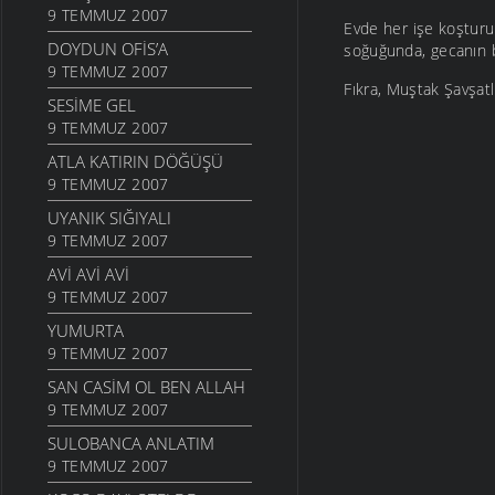
9 TEMMUZ 2007
Evde her işe koşturul
DOYDUN OFIS’A
soğuğunda, gecanın b
9 TEMMUZ 2007
Fıkra, Muştak Şavşatlı
SESIME GEL
9 TEMMUZ 2007
ATLA KATIRIN DÖĞÜŞÜ
9 TEMMUZ 2007
UYANIK SIĞIYALI
9 TEMMUZ 2007
AVI AVI AVI
9 TEMMUZ 2007
YUMURTA
9 TEMMUZ 2007
SAN CASIM OL BEN ALLAH
9 TEMMUZ 2007
SULOBANCA ANLATIM
9 TEMMUZ 2007