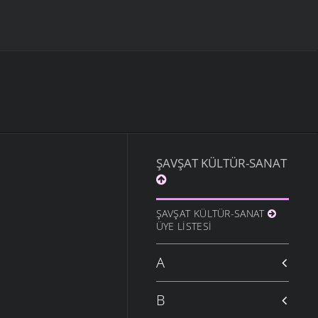
ŞAVŞAT KÜLTÜR-SANAT
ŞAVŞAT KÜLTÜR-SANAT
ÜYE LISTESI
A
B