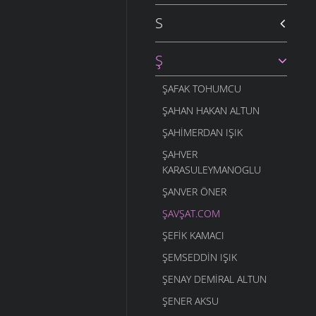
S
Ş
ŞAFAK TOHUMCU
ŞAHAN HAKAN ALTUN
ŞAHIMERDAN IŞIK
ŞAHVER
KARASULEYMANOGLU
ŞANVER ÖNER
ŞAVŞAT.COM
ŞEFIK KAMACI
ŞEMSEDDIN IŞIK
ŞENAY DEMIRAL ALTUN
ŞENER AKSU