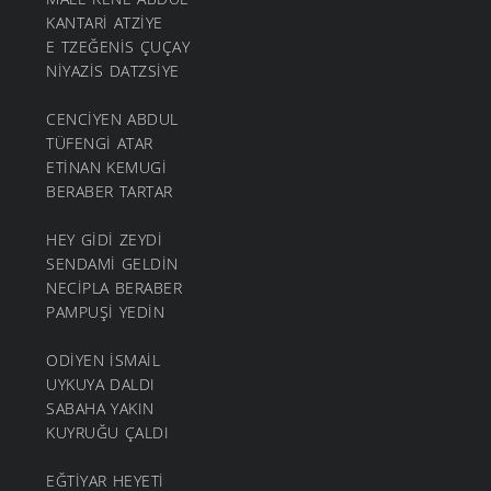
KANTARİ ATZİYE
E TZEĞENİS ÇUÇAY
NİYAZİS DATZSİYE
CENCİYEN ABDUL
TÜFENGİ ATAR
ETİNAN KEMUGİ
BERABER TARTAR
HEY GİDİ ZEYDİ
SENDAMİ GELDİN
NECİPLA BERABER
PAMPUŞİ YEDİN
ODİYEN İSMAİL
UYKUYA DALDI
SABAHA YAKIN
KUYRUĞU ÇALDI
EĞTİYAR HEYETİ