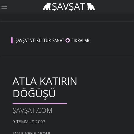
ŞAVŞAT VE KÜLTÜR-SANAT
FIKRALAR
ATLA KATIRIN
DÖĞÜŞÜ
ŞAVŞAT.COM
9 TEMMUZ 2007
MALE KENE ABDUL