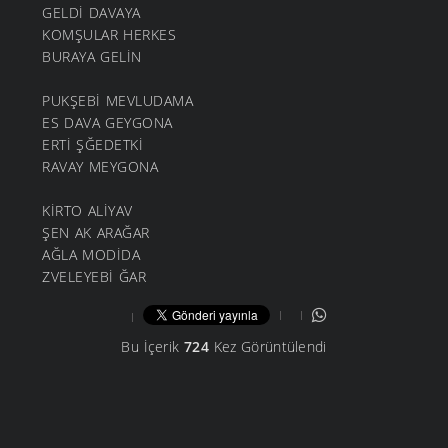
GELDİ DAVAYA
KOMŞULAR HERKES
BURAYA GELİN
PUKŞEBİ MEVLUDAMA
ES DAVA GEYGONA
ERTİ ŞĞEDETKİ
RAVAY MEYGONA
KİRTO ALİYAV
ŞEN AK ARAĞAR
AĞLA MODİDA
ZVELEYEBİ ĞAR
Bu İçerik
724
Kez Görüntülendi