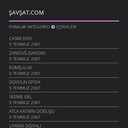
ŞAVŞAT.COM
FIKRALAR KATEGORISI
İÇERIKLERI
CASIM DAYI
9 TEMMUZ 2007
ZANDUĞ (SANDIK)
9 TEMMUZ 2007
KOMŞULUK
9 TEMMUZ 2007
DOYDUN OFIS’A
9 TEMMUZ 2007
SESIME GEL
9 TEMMUZ 2007
ATLA KATIRIN DÖĞÜŞÜ
9 TEMMUZ 2007
UYANIK SIĞIYALI