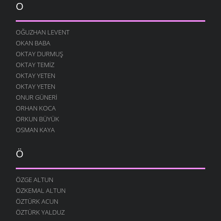
O
OĞUZHAN LEVENT
OKAN BABA
OKTAY DURMUŞ
OKTAY TEMIZ
OKTAY YETEN
OKTAY YETEN
ONUR GÜNERI
ORHAN KOCA
ORKUN BÜYÜK
OSMAN KAYA
Ö
ÖZGE ALTUN
ÖZKEMAL ALTUN
ÖZTÜRK ACUN
ÖZTÜRK YALDUZ