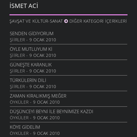
İSMET ACI
ŞAVŞAT VE KÜLTÜR-SANAT
DIĞER KATEGORI İÇERIKLERI
SENDEN GIDIYORUM
ŞIIRLER
- 9 OCAK 2010
ÖYLE MUTLUYUM KI
ŞIIRLER
- 9 OCAK 2010
GÜNEŞTE KARANLIK
ŞIIRLER
- 9 OCAK 2010
TÜRKÜLERIN DILI
ŞIIRLER
- 9 OCAK 2010
ZAMAN KIRALIKMIŞ MEĞER
ÖYKÜLER
- 9 OCAK 2010
DÜŞÜNCEYI BEYNI İLE BEYNIMIZE KAZDI
ÖYKÜLER
- 9 OCAK 2010
KÖYE GIDELIM
ÖYKÜLER
- 9 OCAK 2010