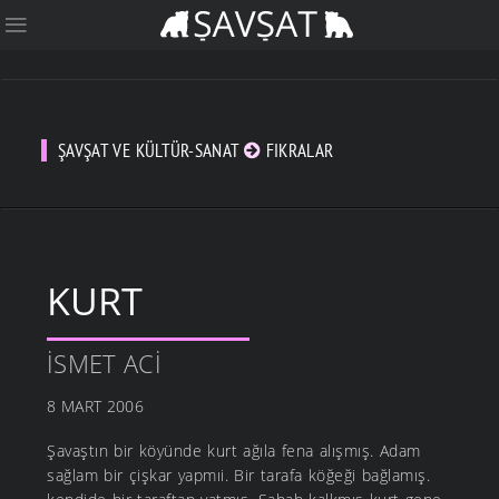
ŞAVŞAT VE KÜLTÜR-SANAT
FIKRALAR
KURT
İSMET ACI
8 MART 2006
Şavaştın bir köyünde kurt ağıla fena alışmış. Adam
sağlam bir çişkar yapmıi. Bir tarafa köğeği bağlamış.