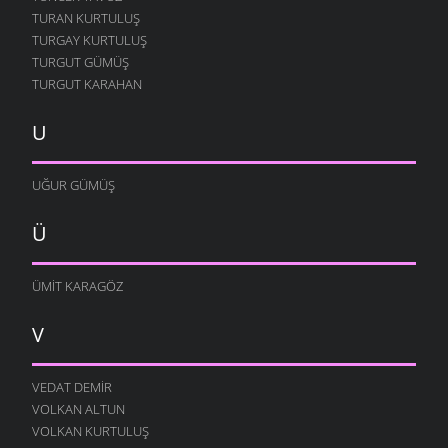
TURAN KURTULUŞ
TURGAY KURTULUŞ
TURGUT GÜMÜŞ
TURGUT KARAHAN
U
UĞUR GÜMÜŞ
Ü
ÜMIT KARAGÖZ
V
VEDAT DEMIR
VOLKAN ALTUN
VOLKAN KURTULUŞ