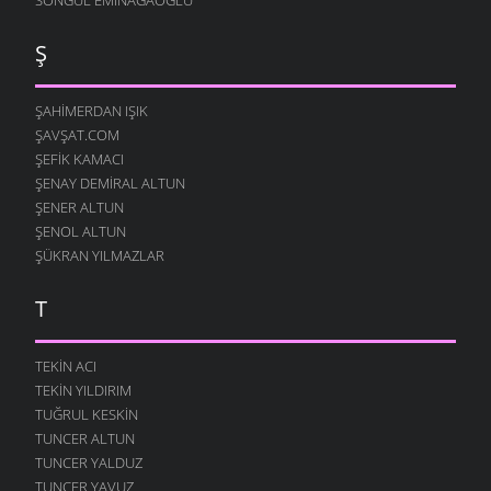
Ş
ŞAHIMERDAN IŞIK
ŞAVŞAT.COM
ŞEFIK KAMACI
ŞENAY DEMIRAL ALTUN
ŞENER ALTUN
ŞENOL ALTUN
ŞÜKRAN YILMAZLAR
T
TEKIN ACI
TEKIN YILDIRIM
TUĞRUL KESKIN
TUNCER ALTUN
TUNCER YALDUZ
TUNCER YAVUZ