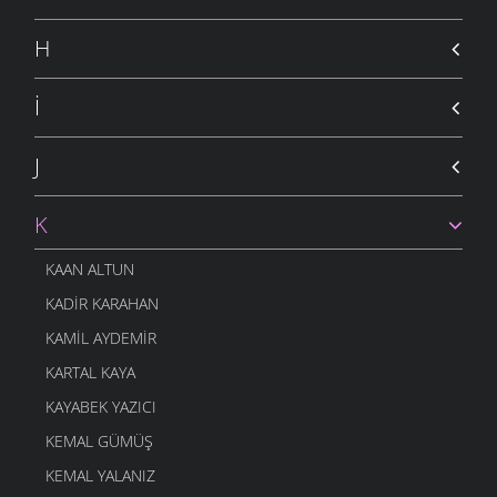
H
İ
J
K
KAAN ALTUN
KADIR KARAHAN
KAMIL AYDEMIR
KARTAL KAYA
KAYABEK YAZICI
KEMAL GÜMÜŞ
KEMAL YALANIZ