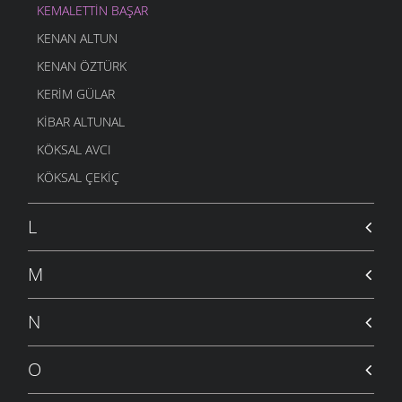
KEMALETTIN BAŞAR
KENAN ALTUN
KENAN ÖZTÜRK
KERIM GÜLAR
KIBAR ALTUNAL
KÖKSAL AVCI
KÖKSAL ÇEKIÇ
L
M
N
O