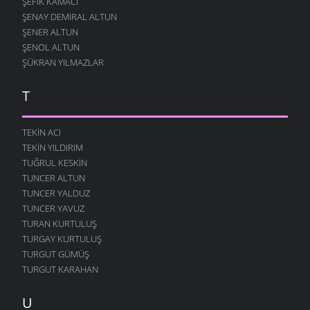
ŞEFIK KAMACI
ŞENAY DEMIRAL ALTUN
ŞENER ALTUN
ŞENOL ALTUN
ŞÜKRAN YILMAZLAR
T
TEKIN ACI
TEKIN YILDIRIM
TUĞRUL KESKIN
TUNCER ALTUN
TUNCER YALDUZ
TUNCER YAVUZ
TURAN KURTULUŞ
TURGAY KURTULUŞ
TURGUT GÜMÜŞ
TURGUT KARAHAN
U