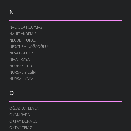
N
NACI SUAT SAYMAZ
NAHIT AKDEMIR
NECDET TOPAL
NEŞAT EMINAĞAOĞLU
NEŞAT GEÇKIN
NIHAT KAYA
NURBAY DEDE
NURSAL BILGIN
NURSAL KAYA
O
OĞUZHAN LEVENT
OKAN BABA
OKTAY DURMUŞ
OKTAY TEMIZ