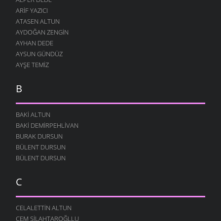
ARIF YAZICI
ATASEN ALTUN
AYDOĞAN ZENGIN
AYHAN DEDE
AYSUN GÜNDÜZ
AYŞE TEMIZ
B
BAKI ALTUN
BAKI DEMIRPEHLIVAN
BURAK DURSUN
BÜLENT DURSUN
BÜLENT DURSUN
C
CELALETTIN ALTUN
CEM SILAHTAROĞLLU