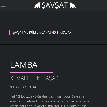
ŞAVŞAT VE KÜLTÜR-SANAT
FIKRALAR
LAMBA
KEMALETTIN BAŞAR
9 HAZIRAN 2004
Vel (Ciritdüzü) köyünden yaşlı karı koca Şavşat'a
elektriğin gelmediği yıllarda İstanbul'a hastahanede
yatan oğullarını ziyarete giderler. Bir akrabalarının