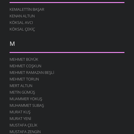
KEMALETTIN BAŞAR
KENAN ALTUN
KÖKSAL AVCI
KÖKSAL ÇEKIÇ
M
MEHMET BÜYÜK
MEHMET COŞKUN
MEHMET RAMAZAN BEŞLI
MEHMET TORUN
MERT ALTUN
METIN GÜMÜŞ
MUAMMER YOKUŞ
MUHAMMET SUBAŞ
MURAT KUŞ
MURAT YENI
MUSTAFA ÇELIK
MUSTAFA ZENGIN