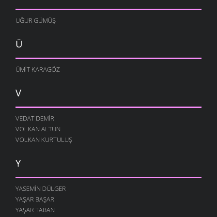
UĞUR GÜMÜŞ
Ü
ÜMIT KARAGÖZ
V
VEDAT DEMIR
VOLKAN ALTUN
VOLKAN KURTULUŞ
Y
YASEMIN DÜLGER
YAŞAR BAŞAR
YAŞAR TABAN