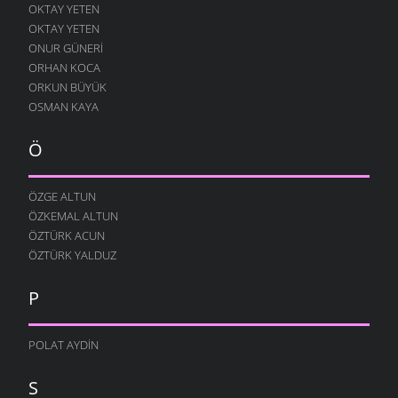
OKTAY YETEN
OKTAY YETEN
ONUR GÜNERI
ORHAN KOCA
ORKUN BÜYÜK
OSMAN KAYA
Ö
ÖZGE ALTUN
ÖZKEMAL ALTUN
ÖZTÜRK ACUN
ÖZTÜRK YALDUZ
P
POLAT AYDIN
S