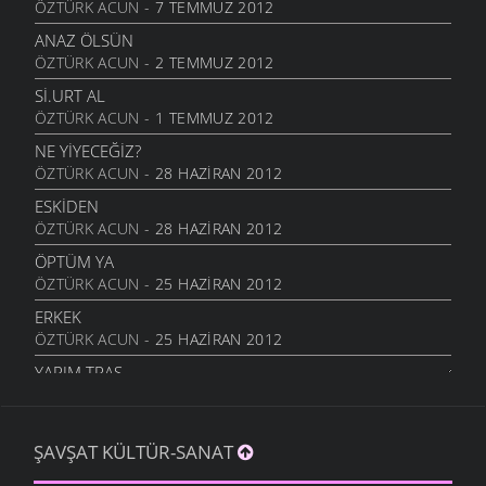
ÖZTÜRK ACUN
- 7 TEMMUZ 2012
ANAZ ÖLSÜN
ÖZTÜRK ACUN
- 2 TEMMUZ 2012
SI.URT AL
ÖZTÜRK ACUN
- 1 TEMMUZ 2012
NE YİYECEĞİZ?
ÖZTÜRK ACUN
- 28 HAZIRAN 2012
ESKIDEN
ÖZTÜRK ACUN
- 28 HAZIRAN 2012
ÖPTÜM YA
ÖZTÜRK ACUN
- 25 HAZIRAN 2012
ERKEK
ÖZTÜRK ACUN
- 25 HAZIRAN 2012
YARIM TRAŞ
ÖZTÜRK ACUN
- 18 HAZIRAN 2012
TIRINKLI
ŞAVŞAT KÜLTÜR-SANAT
ÖZTÜRK ACUN
- 14 HAZIRAN 2012
ENIŞTE