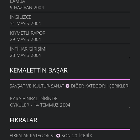
LAMBA
9 HAZIRAN 2004
İNGILIZCE
31 MAYIS 2004
KIYMETLI RAPOR
29 MAYIS 2004
İNTIHAR GIRIŞIMI
28 MAYIS 2004
KEMALETTIN BAŞAR
ŞAVŞAT VE KÜLTÜR-SANAT
DIĞER KATEGORI İÇERIKLERI
KARA BINBAL DIBINDE
ÖYKÜLER
- 14 TEMMUZ 2004
FIKRALAR
FIKRALAR KATEGORISI
SON 20 İÇERIK