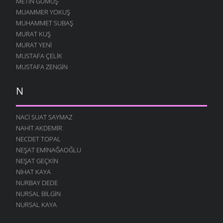
METIN GÜMÜŞ
MUAMMER YOKUŞ
MUHAMMET SUBAŞ
MURAT KUŞ
MURAT YENI
MUSTAFA ÇELIK
MUSTAFA ZENGIN
N
NACI SUAT SAYMAZ
NAHIT AKDEMIR
NECDET TOPAL
NEŞAT EMINAĞAOĞLU
NEŞAT GEÇKIN
NIHAT KAYA
NURBAY DEDE
NURSAL BILGIN
NURSAL KAYA