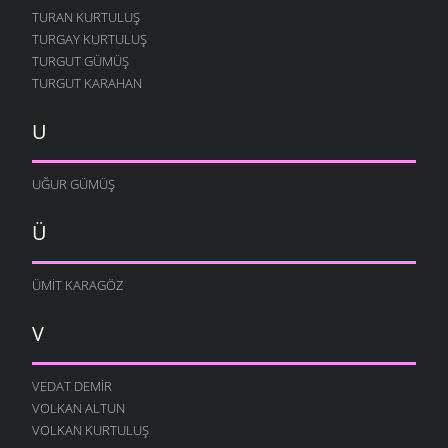
TURAN KURTULUŞ
TURGAY KURTULUŞ
TURGUT GÜMÜŞ
TURGUT KARAHAN
U
UĞUR GÜMÜŞ
Ü
ÜMIT KARAGÖZ
V
VEDAT DEMIR
VOLKAN ALTUN
VOLKAN KURTULUŞ