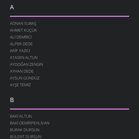
A
ADNAN SUBAŞ
AHMET KÜÇÜK
ALI DEMIRCI
ALPER DEDE
ARIF YAZICI
ATASEN ALTUN
AYDOĞAN ZENGIN
AYHAN DEDE
AYSUN GÜNDÜZ
AYŞE TEMIZ
B
BAKI ALTUN
BAKI DEMIRPEHLIVAN
BURAK DURSUN
BÜLENT DURSUN