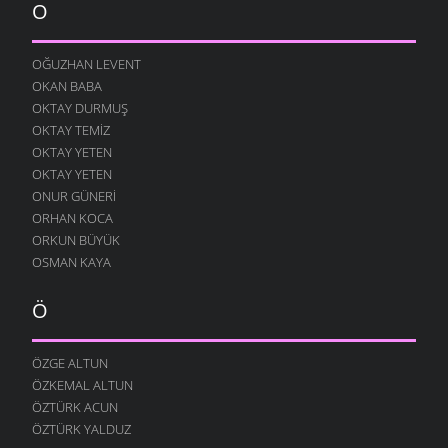
O
OĞUZHAN LEVENT
OKAN BABA
OKTAY DURMUŞ
OKTAY TEMIZ
OKTAY YETEN
OKTAY YETEN
ONUR GÜNERI
ORHAN KOCA
ORKUN BÜYÜK
OSMAN KAYA
Ö
ÖZGE ALTUN
ÖZKEMAL ALTUN
ÖZTÜRK ACUN
ÖZTÜRK YALDUZ