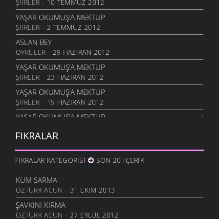
ŞIIRLER
- 10 TEMMUZ 2012
YAŞAR OKUMUŞ’A MEKTUP
ŞIIRLER
- 2 TEMMUZ 2012
ASLAN BEY
ÖYKÜLER
- 29 HAZIRAN 2012
YAŞAR OKUMUŞ’A MEKTUP
ŞIIRLER
- 23 HAZIRAN 2012
YAŞAR OKUMUŞ’A MEKTUP
ŞIIRLER
- 19 HAZIRAN 2012
YAŞAR OKUMUŞ’A MEKTUP
ŞIIRLER
- 18 HAZIRAN 2012
FIKRALAR
YAŞAR OKUMUŞ’A MEKTUP
ŞIIRLER
- 2 HAZIRAN 2012
FIKRALAR KATEGORISI
SON 20 İÇERIK
KUM SARMA
ÖZTÜRK ACUN
- 31 EKIM 2013
ŞAVKINI KIRMA
ÖZTÜRK ACUN
- 27 EYLÜL 2012