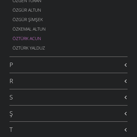
ÖZGEN TURAN
ÖZGÜR ALTUN
ÖZGÜR ŞIMŞEK
ÖZKEMAL ALTUN
ÖZTÜRK ACUN
ÖZTÜRK YALDUZ
P
R
S
Ş
T