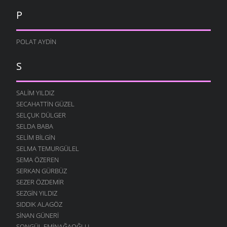
P
POLAT AYDIN
S
SALIM YILDIZ
SECAHATTIN GÜZEL
SELÇUK DÜLGER
SELDA BABA
SELIM BILGIN
SELMA TEMURGÜLEL
SEMA ÖZEREN
SERKAN GÜRBÜZ
SEZER ÖZDEMIR
SEZGIN YILDIZ
SIDDIK ALAGÖZ
SINAN GÜNERI
SONGÜL EMINAĞAOĞLU