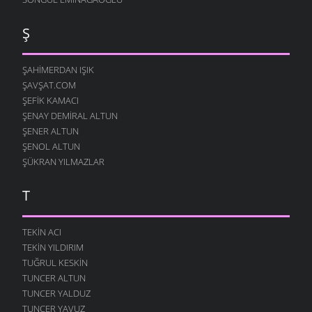
Ş
ŞAHIMERDAN IŞIK
ŞAVŞAT.COM
ŞEFIK KAMACI
ŞENAY DEMIRAL ALTUN
ŞENER ALTUN
ŞENOL ALTUN
ŞÜKRAN YILMAZLAR
T
TEKIN ACI
TEKIN YILDIRIM
TUĞRUL KESKIN
TUNCER ALTUN
TUNCER YALDUZ
TUNCER YAVUZ