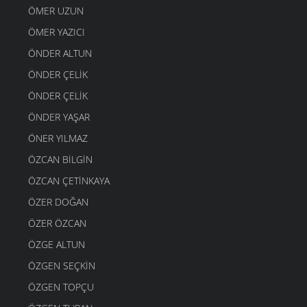
ÖMER UZUN
ÖMER YAZICI
ÖNDER ALTUN
ÖNDER ÇELIK
ÖNDER ÇELIK
ÖNDER YAŞAR
ÖNER YILMAZ
ÖZCAN BILGIN
ÖZCAN ÇETINKAYA
ÖZER DOĞAN
ÖZER ÖZCAN
ÖZGE ALTUN
ÖZGEN SEÇKIN
ÖZGEN TOPÇU