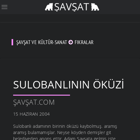
ŞAVŞAT VE KÜLTÜR-SANAT
FIKRALAR
SULOBANLININ ÖKÜZI
ŞAVŞAT.COM
15 HAZIRAN 2004
Sulobanlı adamının birinin öküzü kaybolmuş. aramış
aramış bulamamışlar. Neyse köyden demişler git
belediyeden anons ettir. Adam Şavşata gelmiş işte