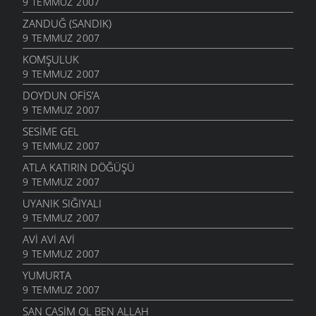
9 TEMMUZ 2007
ZANDUĞ (SANDIK)
9 TEMMUZ 2007
KOMŞULUK
9 TEMMUZ 2007
DOYDUN OFIS’A
9 TEMMUZ 2007
SESIME GEL
9 TEMMUZ 2007
ATLA KATIRIN DÖĞÜŞÜ
9 TEMMUZ 2007
UYANIK SIĞIYALI
9 TEMMUZ 2007
AVI AVI AVI
9 TEMMUZ 2007
YUMURTA
9 TEMMUZ 2007
SAN CASIM OL BEN ALLAH