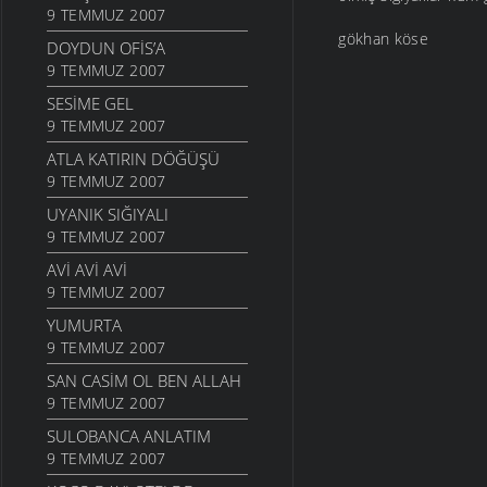
9 TEMMUZ 2007
gökhan köse
DOYDUN OFIS’A
9 TEMMUZ 2007
SESIME GEL
9 TEMMUZ 2007
ATLA KATIRIN DÖĞÜŞÜ
9 TEMMUZ 2007
UYANIK SIĞIYALI
9 TEMMUZ 2007
AVI AVI AVI
9 TEMMUZ 2007
YUMURTA
9 TEMMUZ 2007
SAN CASIM OL BEN ALLAH
9 TEMMUZ 2007
SULOBANCA ANLATIM
9 TEMMUZ 2007