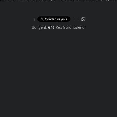
Bu İçerik
646
Kez Görüntülendi