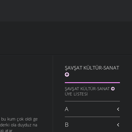
ŞAVŞAT KÜLTÜR-SANAT
ŞAVŞAT KÜLTÜR-SANAT
ÜYE LISTESI
A
u bu kum çok oldi ge
B
 derki ola duyduz na
a) atar.