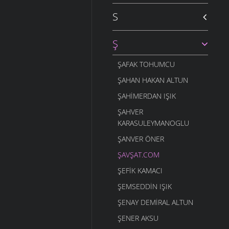
S
Ş
ŞAFAK TOHUMCU
ŞAHAN HAKAN ALTUN
ŞAHIMERDAN IŞIK
ŞAHVER
KARASULEYMANOGLU
ŞANVER ÖNER
ŞAVŞAT.COM
ŞEFIK KAMACI
ŞEMSEDDIN IŞIK
ŞENAY DEMIRAL ALTUN
ŞENER AKSU