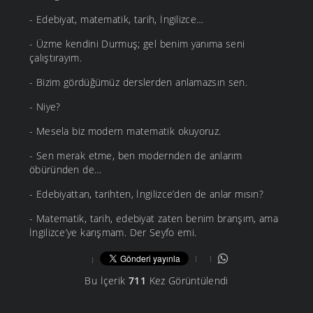
- Edebiyat, matematik, tarih, İngilizce…
- Üzme kendini Durmuş; gel benim yanıma seni
çalıştırayım.
- Bizim gördüğümüz derslerden anlamazsın sen.
- Niye?
- Mesela biz modern matematik okuyoruz.
- Sen merak etme, ben modernden de anlarım
öbüründen de…
- Edebiyattan, tarihten, İngilizce’den de anlar mısın?
- Matematik, tarih, edebiyat zaten benim branşım, ama
İngilizce’ye karışmam. Der Seyfo emi.
Bu İçerik
711
Kez Görüntülendi