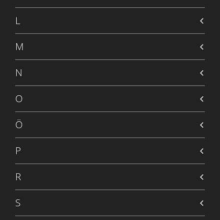
L
M
N
O
Ö
P
R
S