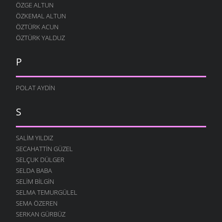
ÖZGE ALTUN
ÖZKEMAL ALTUN
ÖZTÜRK ACUN
ÖZTÜRK YALDUZ
P
POLAT AYDIN
S
SALIM YILDIZ
SECAHATTIN GÜZEL
SELÇUK DÜLGER
SELDA BABA
SELIM BILGIN
SELMA TEMURGÜLEL
SEMA ÖZEREN
SERKAN GÜRBÜZ