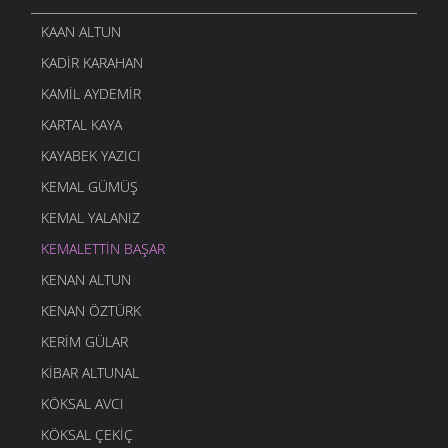
KAAN ALTUN
KADIR KARAHAN
KAMIL AYDEMIR
KARTAL KAYA
KAYABEK YAZICI
KEMAL GÜMÜŞ
KEMAL YALANIZ
KEMALETTIN BAŞAR
KENAN ALTUN
KENAN ÖZTÜRK
KERIM GÜLAR
KIBAR ALTUNAL
KÖKSAL AVCI
KÖKSAL ÇEKIÇ