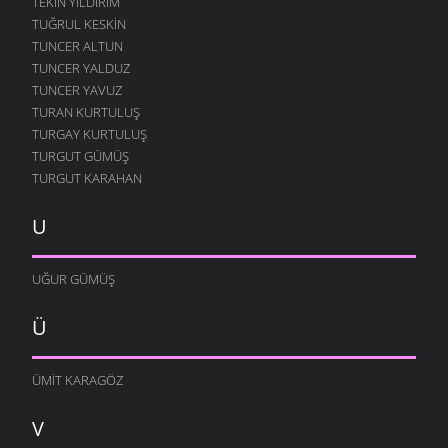
TEKIN YILDIRIM
TUĞRUL KESKIN
TUNCER ALTUN
TUNCER YALDUZ
TUNCER YAVUZ
TURAN KURTULUŞ
TURGAY KURTULUŞ
TURGUT GÜMÜŞ
TURGUT KARAHAN
U
UĞUR GÜMÜŞ
Ü
ÜMIT KARAGÖZ
V