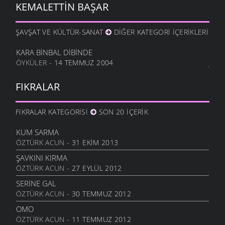
KEMALETTIN BAŞAR
ŞAVŞAT VE KÜLTÜR-SANAT
DIĞER KATEGORI İÇERIKLERI
KARA BINBAL DIBINDE
ÖYKÜLER
- 14 TEMMUZ 2004
FIKRALAR
FIKRALAR KATEGORISI
SON 20 İÇERIK
KUM SARMA
ÖZTÜRK ACUN
- 31 EKIM 2013
ŞAVKINI KIRMA
ÖZTÜRK ACUN
- 27 EYLÜL 2012
SERINE GAL
ÖZTÜRK ACUN
- 30 TEMMUZ 2012
OMO
ÖZTÜRK ACUN
- 11 TEMMUZ 2012