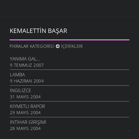
KEMALETTIN BAŞAR
FIKRALAR KATEGORISI
İÇERIKLERI
YANIMA GAL…
9 TEMMUZ 2007
LAMBA
9 HAZIRAN 2004
İNGILIZCE
31 MAYIS 2004
KIYMETLI RAPOR
29 MAYIS 2004
İNTIHAR GIRIŞIMI
28 MAYIS 2004