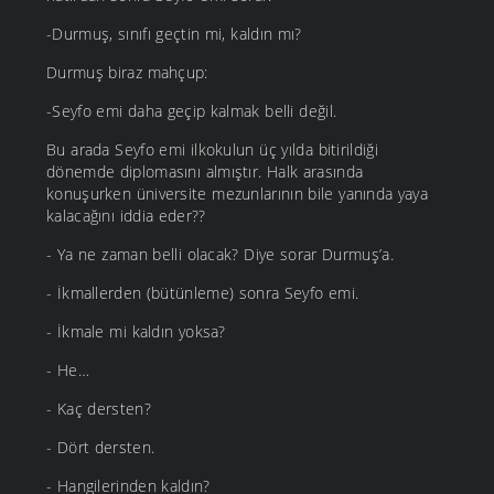
-Durmuş, sınıfı geçtin mi, kaldın mı?
Durmuş biraz mahçup:
-Seyfo emi daha geçip kalmak belli değil.
Bu arada Seyfo emi ilkokulun üç yılda bitirildiği
dönemde diplomasını almıştır. Halk arasında
konuşurken üniversite mezunlarının bile yanında yaya
kalacağını iddia eder??
- Ya ne zaman belli olacak? Diye sorar Durmuş’a.
- İkmallerden (bütünleme) sonra Seyfo emi.
- İkmale mi kaldın yoksa?
- He…
- Kaç dersten?
- Dört dersten.
- Hangilerinden kaldın?