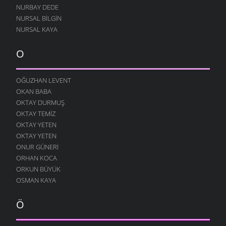
NURBAY DEDE
NURSAL BILGIN
NURSAL KAYA
O
OĞUZHAN LEVENT
OKAN BABA
OKTAY DURMUŞ
OKTAY TEMIZ
OKTAY YETEN
OKTAY YETEN
ONUR GÜNERI
ORHAN KOCA
ORKUN BÜYÜK
OSMAN KAYA
Ö