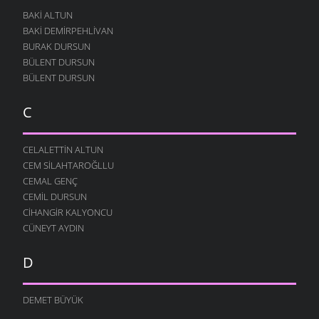
BAKI ALTUN
BAKI DEMIRPEHLIVAN
BURAK DURSUN
BÜLENT DURSUN
BÜLENT DURSUN
C
CELALETTIN ALTUN
CEM SILAHTAROĞLLU
CEMAL GENÇ
CEMIL DURSUN
CIHANGIR KALYONCU
CÜNEYT AYDIN
D
DEMET BÜYÜK