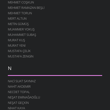
MEHMET COŞKUN
MEHMET RAMAZAN BEŞLI
MEHMET TORUN
MERT ALTUN
METIN GÜMÜŞ
MUAMMER YOKUŞ
MUHAMMET SUBAŞ
MURAT KUŞ
MURAT YENI
MUSTAFA ÇELIK
MUSTAFA ZENGIN
N
NACI SUAT SAYMAZ
NAHIT AKDEMIR
NECDET TOPAL
NEŞAT EMINAĞAOĞLU
NEŞAT GEÇKIN
NIHAT KAYA