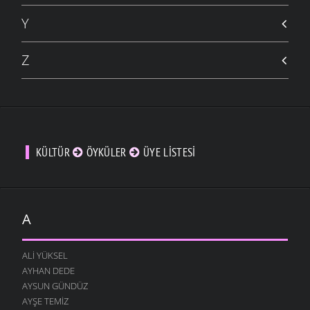
Y
Z
KÜLTÜR
ÖYKÜLER
ÜYE LISTESI
A
ALI YÜKSEL
AYHAN DEDE
AYSUN GÜNDÜZ
AYŞE TEMIZ