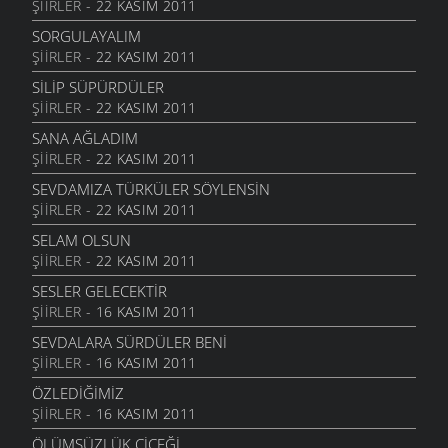
ŞIIRLER
- 22 KASIM 2011
SORGULAYALIM
ŞIIRLER
- 22 KASIM 2011
SILIP SÜPÜRDÜLER
ŞIIRLER
- 22 KASIM 2011
SANA AĞLADIM
ŞIIRLER
- 22 KASIM 2011
SEVDAMIZA TÜRKÜLER SÖYLENSIN
ŞIIRLER
- 22 KASIM 2011
SELAM OLSUN
ŞIIRLER
- 22 KASIM 2011
SESLER GELECEKTIR
ŞIIRLER
- 16 KASIM 2011
SEVDALARA SÜRDÜLER BENI
ŞIIRLER
- 16 KASIM 2011
ÖZLEDIĞIMIZ
ŞIIRLER
- 16 KASIM 2011
ÖLÜMSÜZLÜK ÇIÇEĞI