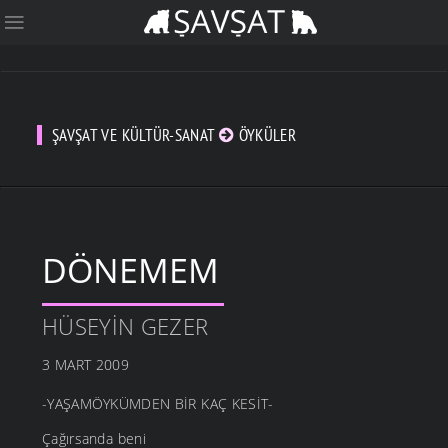
ŞAVŞAT VE KÜLTÜR-SANAT
ÖYKÜLER
DÖNEMEM
HÜSEYIN GEZER
3 MART 2009
-YAŞAMÖYKÜMDEN BİR KAÇ KESİT-
Çağırsanda beni