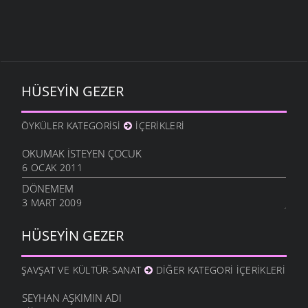
HÜSEYIN GEZER
ÖYKÜLER KATEGORISI
İÇERIKLERI
OKUMAK İSTEYEN ÇOCUK
6 OCAK 2011
DÖNEMEM
3 MART 2009
HÜSEYIN GEZER
ŞAVŞAT VE KÜLTÜR-SANAT
DIĞER KATEGORI İÇERIKLERI
SEYHAN AŞKIMIN ADI