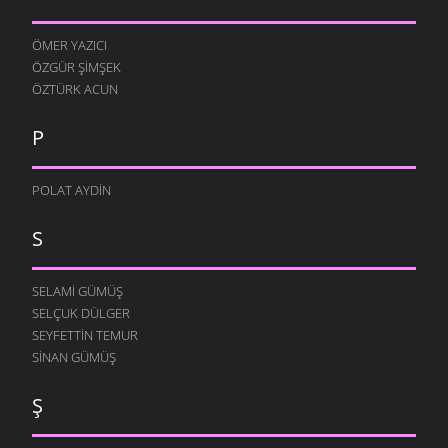
ÖMER YAZICI
ÖZGÜR ŞIMŞEK
ÖZTÜRK ACUN
P
POLAT AYDIN
S
SELAMI GÜMÜŞ
SELÇUK DÜLGER
SEYFETTIN TEMUR
SINAN GÜMÜŞ
Ş