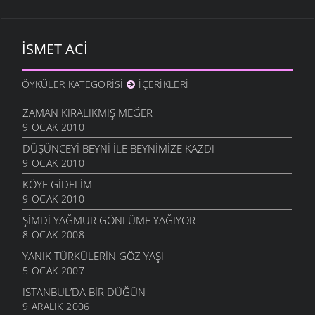
İSMET ACI
ÖYKÜLER KATEGORISI
İÇERIKLERI
ZAMAN KIRALIKMIŞ MEĞER
9 OCAK 2010
DÜŞÜNCEYI BEYNI İLE BEYNIMIZE KAZDI
9 OCAK 2010
KÖYE GIDELIM
9 OCAK 2010
ŞIMDI YAĞMUR GÖNLÜME YAĞIYOR
8 OCAK 2008
YANIK TÜRKÜLERIN GÖZ YAŞI
5 OCAK 2007
ISTANBUL’DA BIR DÜĞÜN
9 ARALIK 2006