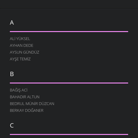
A
ALI YÜKSEL
AYHAN DEDE
AYSUN GÜNDÜZ
AYŞE TEMIZ
B
BAĞIŞ ACI
BAHADIR ALTUN
BEDRUL MÜNIR DÜZCAN
BERKAY DOĞANER
C