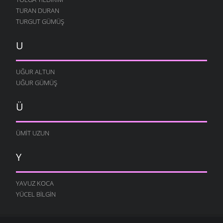
TURAN DURAN
TURGUT GÜMÜŞ
U
UĞUR ALTUN
UĞUR GÜMÜŞ
Ü
ÜMIT UZUN
Y
YAVUZ KOCA
YÜCEL BILGIN