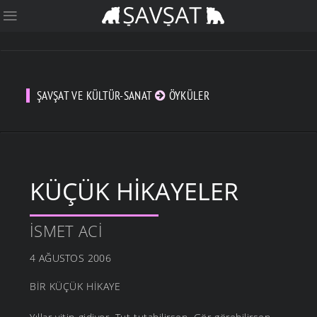
ŞAVŞAT VE KÜLTÜR-SANAT
ÖYKÜLER
KÜÇÜK HİKAYELER
İSMET ACI
4 AĞUSTOS 2006
BİR KÜÇÜK HİKAYE