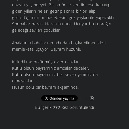
davranış içindeydi. Bir an önce kendini eve kapayıp
giden yılların neleri getirip sonra bir bir alıp
götürdüğünün muhasebesini göz yaşları ile yapacaktı.
Sonbahar hazan. Hazan burada. Uçuyor bu toprağın
geleceği sayılan çocuklar
Analarının babalarının adından başka bilmedikleri
memlekete uçuyor. Bayram hüzünlü
Kırk dilime bölünmüş evler ocaklar.
Kutlu olsun bayramınız amcalar dedeler.
Kutlu olsun bayramınız bizi seven yanımız da
olmayanlar.
Hüzün dolu bir bayram akşamında.
Bu İçerik
777
Kez Görüntülendi