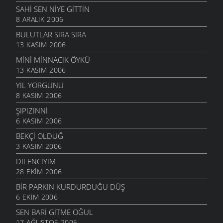
SAHI SEN NIYE GITTIN
8 ARALIK 2006
BULUTLAR SIRA SIRA
13 KASIM 2006
MINI MINNACIK ÖYKÜ
13 KASIM 2006
YIL YORGUNU
8 KASIM 2006
ŞIPIZINNI
6 KASIM 2006
BEKÇI OLDUĞ
3 KASIM 2006
DİLENCİYİM
28 EKIM 2006
BIR PARKIN KURDURDUĞU DÜŞ
6 EKIM 2006
SEN BARİ GİTME OĞUL
17 AĞUSTOS 2006